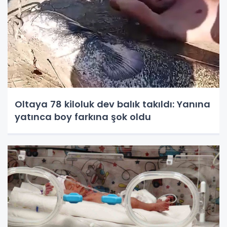
Oltaya 78 kiloluk dev balık takıldı: Yanına
yatınca boy farkına şok oldu