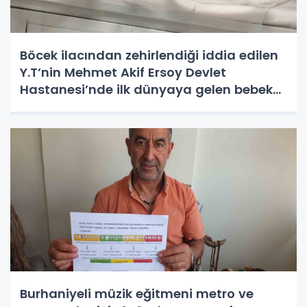
Böcek ilacından zehirlendiği iddia edilen
Y.T’nin Mehmet Akif Ersoy Devlet
Hastanesi’nde ilk dünyaya gelen bebek
olduğu ortaya çıktı
Burhaniyeli müzik eğitmeni metro ve