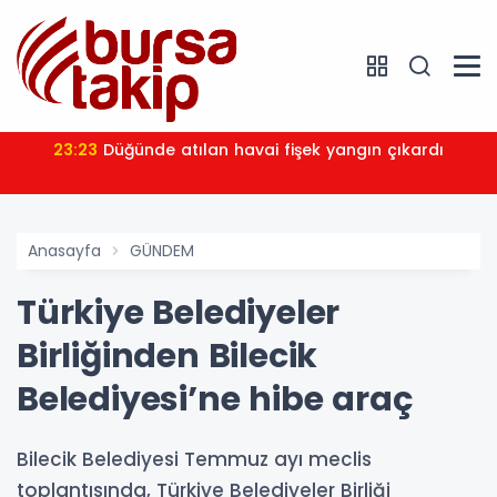
23:23
Düğünde atılan havai fişek yangın çıkardı
Anasayfa
GÜNDEM
Türkiye Belediyeler
Birliğinden Bilecik
Belediyesi’ne hibe araç
Bilecik Belediyesi Temmuz ayı meclis
toplantısında, Türkiye Belediyeler Birliği