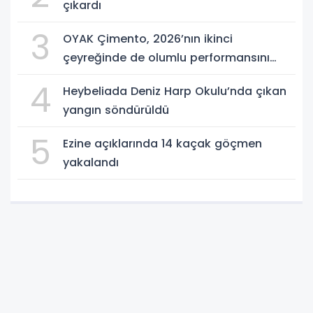
çıkardı
3
OYAK Çimento, 2026’nın ikinci
çeyreğinde de olumlu performansını
sürdürdü
4
Heybeliada Deniz Harp Okulu’nda çıkan
yangın söndürüldü
5
Ezine açıklarında 14 kaçak göçmen
yakalandı