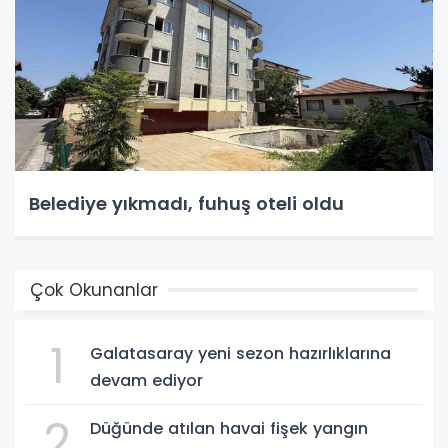
Belediye yıkmadı, fuhuş oteli oldu
Çok Okunanlar
1
Galatasaray yeni sezon hazırlıklarına
devam ediyor
2
Düğünde atılan havai fişek yangın