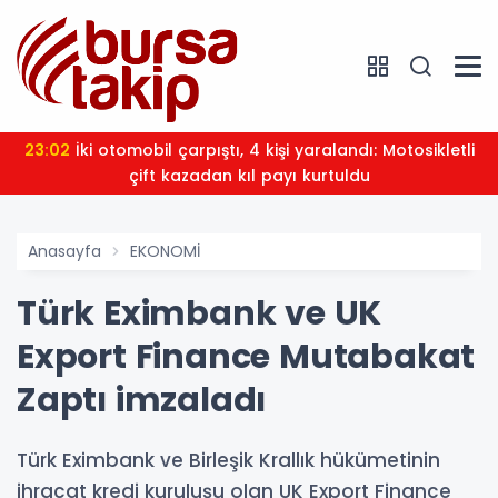
23:02
İki otomobil çarpıştı, 4 kişi yaralandı: Motosikletli
çift kazadan kıl payı kurtuldu
Anasayfa
EKONOMİ
Türk Eximbank ve UK
Export Finance Mutabakat
Zaptı imzaladı
Türk Eximbank ve Birleşik Krallık hükümetinin
ihracat kredi kuruluşu olan UK Export Finance