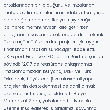
ortaklarından biri olduğunu ve imzalanan
mutabakatın kurumlar arasındaki zaten güçlü
olan bağları daha da ileriye taşıyacağını
belirterek memnuniyetini dile getirirken,
anlaşmanın savunma sektörü de dahil olmak
üzere üçüncü ülkelerdeki projeler için uygun
finansman fırsatları sunacağını ifade etti.
UK Export Finance CEO’su Tim Reid ise şunları
söyledi: "2017’de reasürans anlaşmamızı
imzalamamızdan bu yana, UKEF ve Türk
Eximbank, büyük enerji ve ulaşım altyapı
projelerinin desteklenmesi de dahil olmak
üzere somut sonuçlar elde etti. Bu yeni
Mutabakat Zaptı, yakalanan bu ivmenin
üzerine inşa edilerek iş birliğimizi savunma