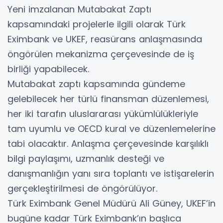
Yeni imzalanan Mutabakat Zaptı
kapsamındaki projelerle ilgili olarak Türk
Eximbank ve UKEF, reasürans anlaşmasında
öngörülen mekanizma çerçevesinde de iş
birliği yapabilecek.
Mutabakat zaptı kapsamında gündeme
gelebilecek her türlü finansman düzenlemesi,
her iki tarafın uluslararası yükümlülükleriyle
tam uyumlu ve OECD kural ve düzenlemelerine
tabi olacaktır. Anlaşma çerçevesinde karşılıklı
bilgi paylaşımı, uzmanlık desteği ve
danışmanlığın yanı sıra toplantı ve istişarelerin
gerçekleştirilmesi de öngörülüyor.
Türk Eximbank Genel Müdürü Ali Güney, UKEF’in
bugüne kadar Türk Eximbank’ın başlıca