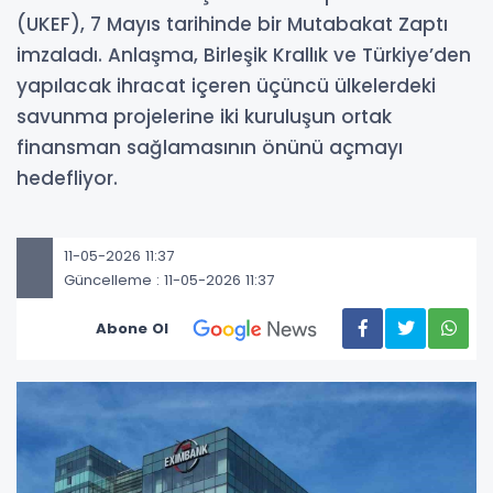
(UKEF), 7 Mayıs tarihinde bir Mutabakat Zaptı
imzaladı. Anlaşma, Birleşik Krallık ve Türkiye’den
yapılacak ihracat içeren üçüncü ülkelerdeki
savunma projelerine iki kuruluşun ortak
finansman sağlamasının önünü açmayı
hedefliyor.
11-05-2026 11:37
Güncelleme : 11-05-2026 11:37
Abone Ol