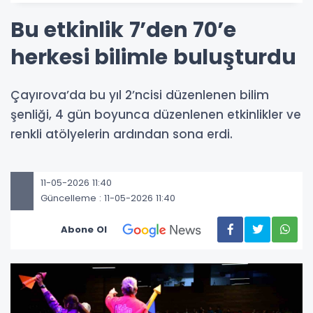
Bu etkinlik 7’den 70’e
herkesi bilimle buluşturdu
Çayırova’da bu yıl 2’ncisi düzenlenen bilim
şenliği, 4 gün boyunca düzenlenen etkinlikler ve
renkli atölyelerin ardından sona erdi.
11-05-2026 11:40
Güncelleme : 11-05-2026 11:40
Abone Ol