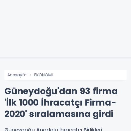
Anasayfa
EKONOMİ
Güneydoğu'dan 93 firma
'İlk 1000 İhracatçı Firma-
2020' sıralamasına girdi
Güneydoğu Anadolu İhracatçı Birlikleri