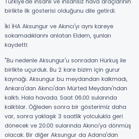
Türkiye'de insanlı ve insansız hava araçlarının
birlikte ilk gösterisi olduğunu dile getirdi.
İki İHA Aksungur ve Akıncı'yı aynı kareye
sokamadıklarını anlatan Eldem, şunları
kaydetti:
"Bu nedenle Aksungur'u sonradan Hürkuş ile
birlikte uçurduk. Bu 2 kare bizim için gurur
kaynağı. Aksungur bu meydandan kalkmadı,
Ankara'dan Akıncı'dan Mürted Meydanı'ndan
kalktı. Hala havada. Saat 06.00 sularında
kalktılar. Öğleden sonra bir gösterimiz daha
var, sonra yaklaşık 3 saatlik yolculukla geri
dönecek ve 20.00 sularında Akıncı'ya dönmüş
olacak. Bir diğer Aksungur da Adana'dan