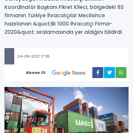
Koordinatör Başkanı Fikret Kileci, bölgedeki 93
firmanın Türkiye İhracatçılar Meclisince
hazırlanan &quot;İlk 1000 İhracatçı Firma-
2020&quot; sıralamasında yer aldığını bildirdi.
24-09-2021 17:36
Abone Ol