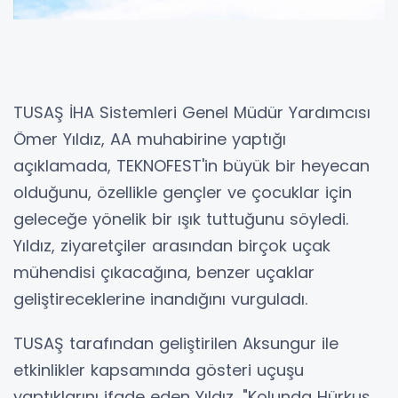
TUSAŞ İHA Sistemleri Genel Müdür Yardımcısı
Ömer Yıldız, AA muhabirine yaptığı
açıklamada, TEKNOFEST'in büyük bir heyecan
olduğunu, özellikle gençler ve çocuklar için
geleceğe yönelik bir ışık tuttuğunu söyledi.
Yıldız, ziyaretçiler arasından birçok uçak
mühendisi çıkacağına, benzer uçaklar
geliştireceklerine inandığını vurguladı.
TUSAŞ tarafından geliştirilen Aksungur ile
etkinlikler kapsamında gösteri uçuşu
yaptıklarını ifade eden Yıldız, "Kolunda Hürkuş