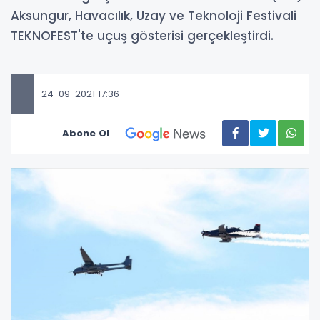
Aksungur, Havacılık, Uzay ve Teknoloji Festivali
TEKNOFEST'te uçuş gösterisi gerçekleştirdi.
24-09-2021 17:36
Abone Ol