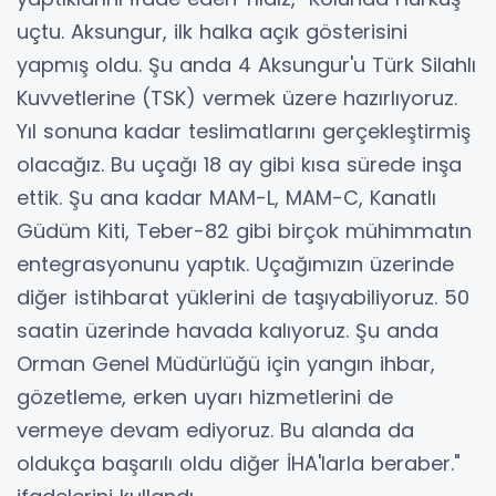
uçtu. Aksungur, ilk halka açık gösterisini
yapmış oldu. Şu anda 4 Aksungur'u Türk Silahlı
Kuvvetlerine (TSK) vermek üzere hazırlıyoruz.
Yıl sonuna kadar teslimatlarını gerçekleştirmiş
olacağız. Bu uçağı 18 ay gibi kısa sürede inşa
ettik. Şu ana kadar MAM-L, MAM-C, Kanatlı
Güdüm Kiti, Teber-82 gibi birçok mühimmatın
entegrasyonunu yaptık. Uçağımızın üzerinde
diğer istihbarat yüklerini de taşıyabiliyoruz. 50
saatin üzerinde havada kalıyoruz. Şu anda
Orman Genel Müdürlüğü için yangın ihbar,
gözetleme, erken uyarı hizmetlerini de
vermeye devam ediyoruz. Bu alanda da
oldukça başarılı oldu diğer İHA'larla beraber."