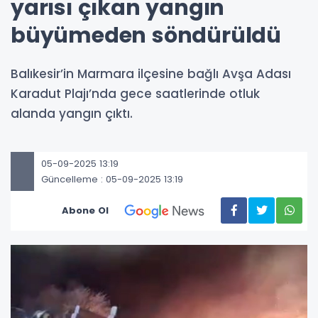
yarısı çıkan yangın
büyümeden söndürüldü
Balıkesir’in Marmara ilçesine bağlı Avşa Adası
Karadut Plajı’nda gece saatlerinde otluk
alanda yangın çıktı.
05-09-2025 13:19
Güncelleme : 05-09-2025 13:19
Abone Ol