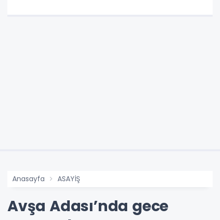
Anasayfa
ASAYİŞ
Avşa Adası’nda gece