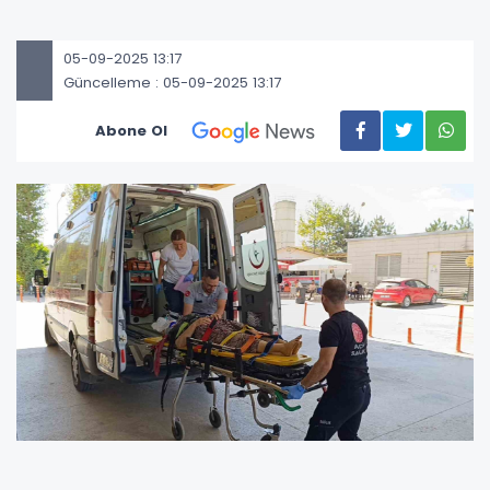
05-09-2025 13:17
Güncelleme : 05-09-2025 13:17
Abone Ol