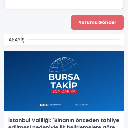
ASAYİŞ
İstanbul Valiliği: "Binanın önceden tahliye
edilmesi nedeniyle ilk belirlemelere göre