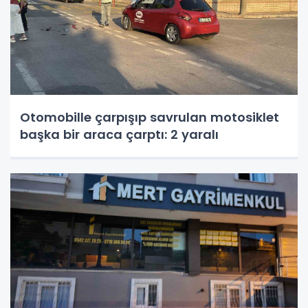
Otomobille çarpışıp savrulan motosiklet
başka bir araca çarptı: 2 yaralı