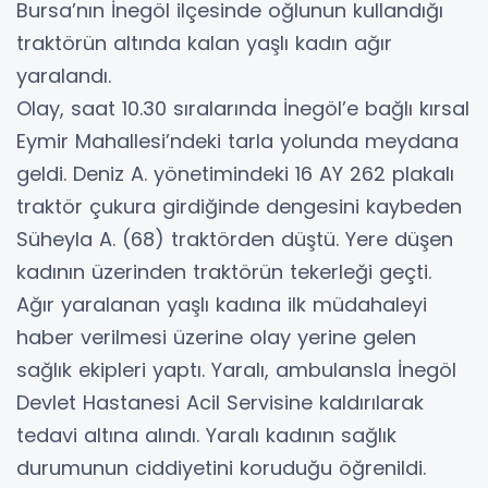
Bursa’nın İnegöl ilçesinde oğlunun kullandığı
traktörün altında kalan yaşlı kadın ağır
yaralandı.
Olay, saat 10.30 sıralarında İnegöl’e bağlı kırsal
Eymir Mahallesi’ndeki tarla yolunda meydana
geldi. Deniz A. yönetimindeki 16 AY 262 plakalı
traktör çukura girdiğinde dengesini kaybeden
Süheyla A. (68) traktörden düştü. Yere düşen
kadının üzerinden traktörün tekerleği geçti.
Ağır yaralanan yaşlı kadına ilk müdahaleyi
haber verilmesi üzerine olay yerine gelen
sağlık ekipleri yaptı. Yaralı, ambulansla İnegöl
Devlet Hastanesi Acil Servisine kaldırılarak
tedavi altına alındı. Yaralı kadının sağlık
durumunun ciddiyetini koruduğu öğrenildi.