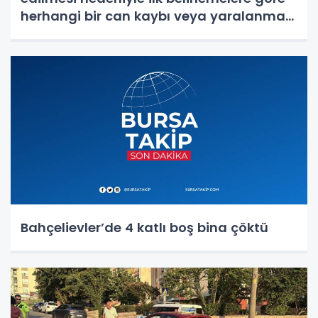
herhangi bir can kaybı veya yaralanma
bulunmamaktadır"
Bahçelievler’de 4 katlı boş bina çöktü