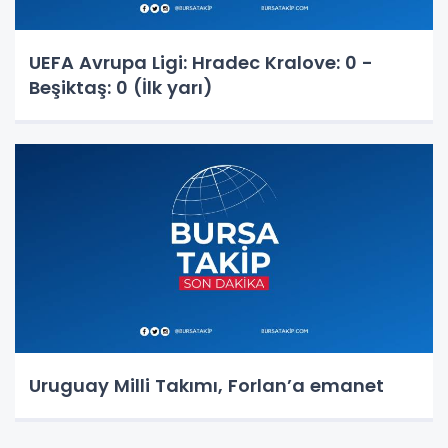
UEFA Avrupa Ligi: Hradec Kralove: 0 -
Beşiktaş: 0 (İlk yarı)
Uruguay Milli Takımı, Forlan’a emanet