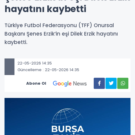
hayatını kaybetti
Türkiye Futbol Federasyonu (TFF) Onursal
Başkanı Şenes Erzik’in eşi Dilek Erzik hayatını
kaybetti.
22-05-2026 14:35
Güncelleme : 22-05-2026 14:35
Abone Ol