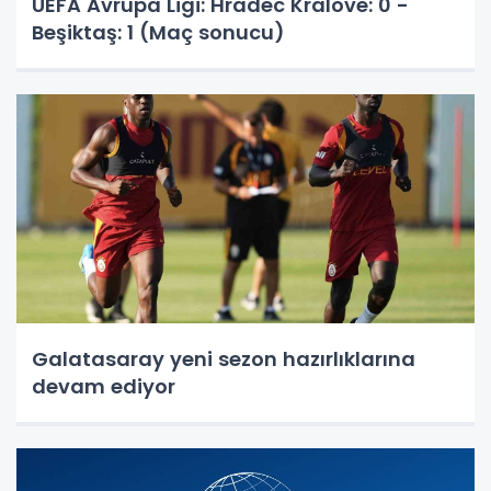
UEFA Avrupa Ligi: Hradec Kralove: 0 -
Beşiktaş: 1 (Maç sonucu)
Galatasaray yeni sezon hazırlıklarına
devam ediyor