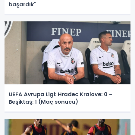
başardık"
UEFA Avrupa Ligi: Hradec Kralove: 0 -
Beşiktaş: 1 (Maç sonucu)