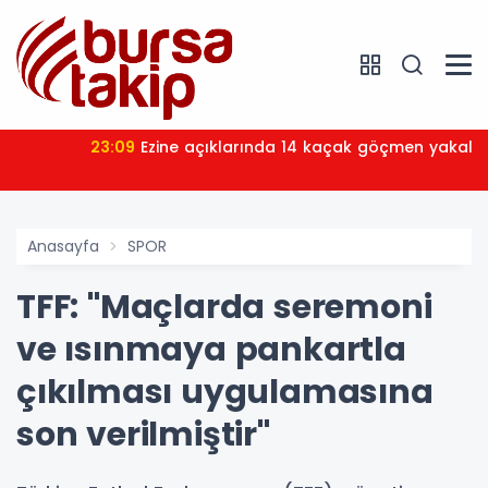
23:09
Ezine açıklarında 14 kaçak göçmen yakalandı
Anasayfa
SPOR
TFF: "Maçlarda seremoni
ve ısınmaya pankartla
çıkılması uygulamasına
son verilmiştir"