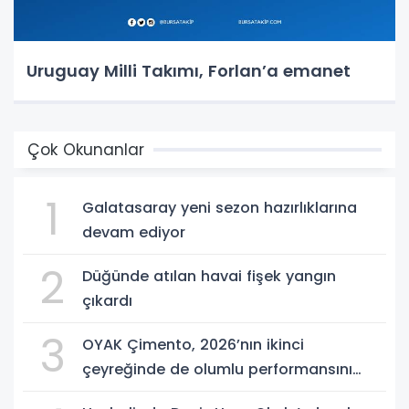
Uruguay Milli Takımı, Forlan’a emanet
Çok Okunanlar
1
Galatasaray yeni sezon hazırlıklarına
devam ediyor
2
Düğünde atılan havai fişek yangın
çıkardı
3
OYAK Çimento, 2026’nın ikinci
çeyreğinde de olumlu performansını
sürdürdü