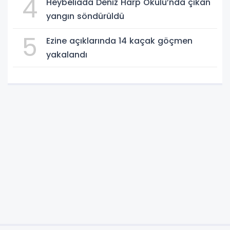
4
Heybeliada Deniz Harp Okulu’nda çıkan
yangın söndürüldü
5
Ezine açıklarında 14 kaçak göçmen
yakalandı