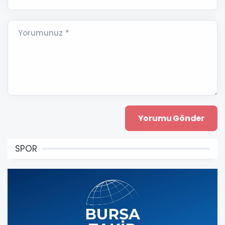
Yorumunuz *
SPOR