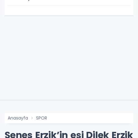
Anasayfa
SPOR
Şenes Erzik’in eşi Dilek Erzik