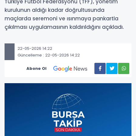
Türkiye Futbol Federasyonu (TFF), yönetim
kurulunun aldığı kadar doğrultusunda
maçlarda seremoni ve ısınmaya pankartla
çıkılması uygulamasının kaldırıldığını açıkladı.
22-05-2026 14:22
Güncelleme : 22-05-2026 14:22
Abone Ol