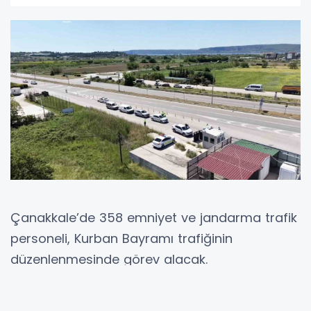
Çanakkale’de 358 emniyet ve jandarma trafik
personeli, Kurban Bayramı trafiğinin
düzenlenmesinde görev alacak.
Çanakkale İl Emniyet Müdürlüğü ve İl
Jandarma Komutanlığı trafik personeli Kurban