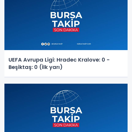
UEFA Avrupa Ligi: Hradec Kralove: 0 -
Beşiktaş: 0 (İlk yarı)