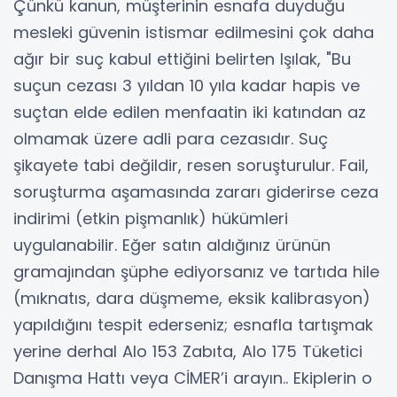
Çünkü kanun, müşterinin esnafa duyduğu
mesleki güvenin istismar edilmesini çok daha
ağır bir suç kabul ettiğini belirten Işılak, "Bu
suçun cezası 3 yıldan 10 yıla kadar hapis ve
suçtan elde edilen menfaatin iki katından az
olmamak üzere adli para cezasıdır. Suç
şikayete tabi değildir, resen soruşturulur. Fail,
soruşturma aşamasında zararı giderirse ceza
indirimi (etkin pişmanlık) hükümleri
uygulanabilir. Eğer satın aldığınız ürünün
gramajından şüphe ediyorsanız ve tartıda hile
(mıknatıs, dara düşmeme, eksik kalibrasyon)
yapıldığını tespit ederseniz; esnafla tartışmak
yerine derhal Alo 153 Zabıta, Alo 175 Tüketici
Danışma Hattı veya CİMER’i arayın.. Ekiplerin o