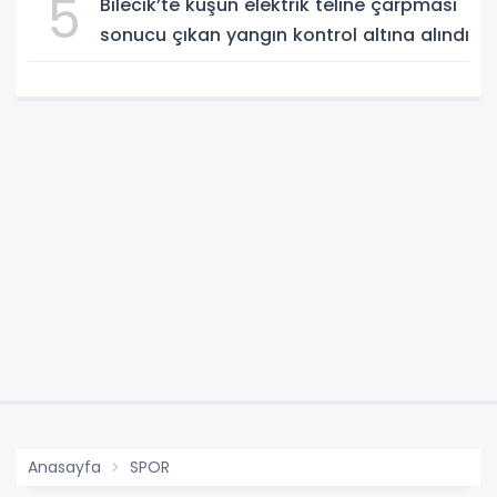
5
Bilecik’te kuşun elektrik teline çarpması
sonucu çıkan yangın kontrol altına alındı
Anasayfa
SPOR