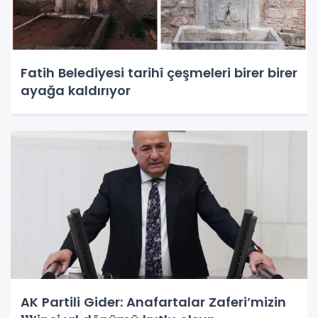
Fatih Belediyesi tarihî çeşmeleri birer birer
ayağa kaldırıyor
AK Partili Gider: Anafartalar Zaferi’mizin