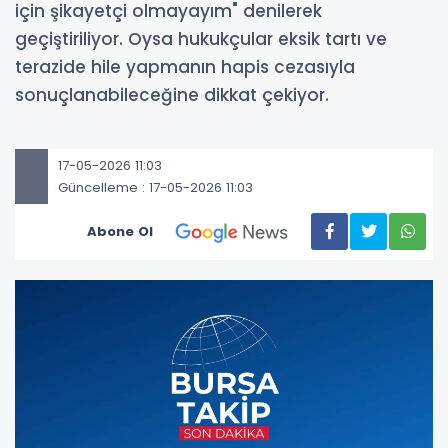
için şikayetçi olmayayım" denilerek
geçiştiriliyor. Oysa hukukçular eksik tartı ve
terazide hile yapmanın hapis cezasıyla
sonuçlanabileceğine dikkat çekiyor.
17-05-2026 11:03
Güncelleme : 17-05-2026 11:03
Abone Ol