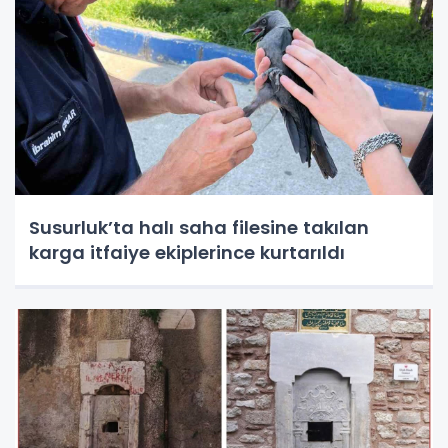
Susurluk’ta halı saha filesine takılan
karga itfaiye ekiplerince kurtarıldı