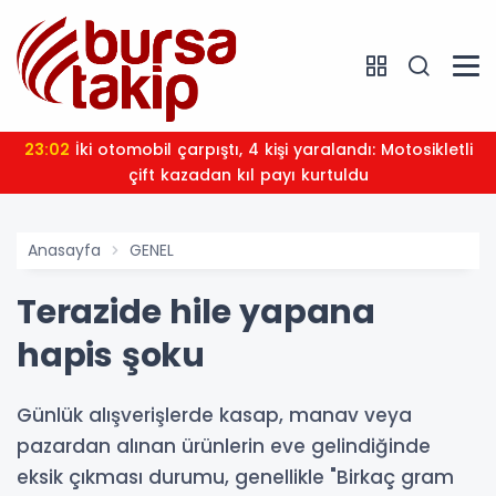
23:02
İki otomobil çarpıştı, 4 kişi yaralandı: Motosikletli
çift kazadan kıl payı kurtuldu
Anasayfa
GENEL
Terazide hile yapana
hapis şoku
Günlük alışverişlerde kasap, manav veya
pazardan alınan ürünlerin eve gelindiğinde
eksik çıkması durumu, genellikle "Birkaç gram