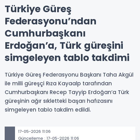
Türkiye Güreş
Federasyonu’ndan
Cumhurbaşkanı
Erdoğan’a, Türk güreşini
simgeleyen tablo takdimi
Türkiye Güreş Federasyonu Başkanı Taha Akgül
ile milli güreşçi Rıza Kayaalp tarafından
Cumhurbaşkanı Recep Tayyip Erdoğan’a Türk
güreşinin ağır sıkletteki başarı hafızasını
simgeleyen tablo takdim edildi.
17-05-2026 11:06
Güncelleme : 17-05-2026 11:06