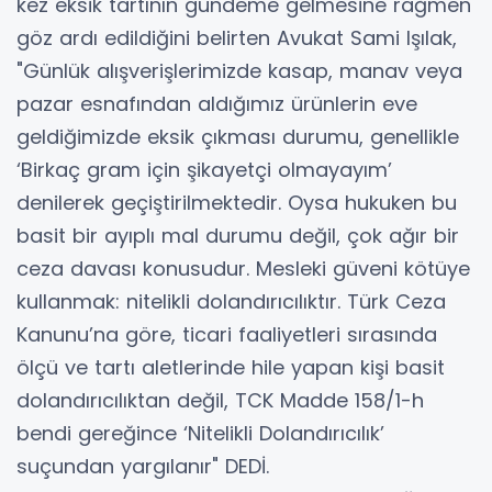
kez eksik tartının gündeme gelmesine rağmen
göz ardı edildiğini belirten Avukat Sami Işılak,
"Günlük alışverişlerimizde kasap, manav veya
pazar esnafından aldığımız ürünlerin eve
geldiğimizde eksik çıkması durumu, genellikle
‘Birkaç gram için şikayetçi olmayayım’
denilerek geçiştirilmektedir. Oysa hukuken bu
basit bir ayıplı mal durumu değil, çok ağır bir
ceza davası konusudur. Mesleki güveni kötüye
kullanmak: nitelikli dolandırıcılıktır. Türk Ceza
Kanunu’na göre, ticari faaliyetleri sırasında
ölçü ve tartı aletlerinde hile yapan kişi basit
dolandırıcılıktan değil, TCK Madde 158/1-h
bendi gereğince ‘Nitelikli Dolandırıcılık’
suçundan yargılanır" DEDİ.