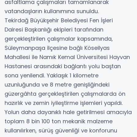
asfaltlama çalışmaları tamamlanarak
vatandaşların kullanımına sunuldu.
Tekirdağ Büyükşehir Belediyesi Fen İşleri
Dairesi Başkanlığı ekipleri tarafından
gerçekleştirilen çalışmalar kapsamında,
Süleymanpaşa ilçesine bağlı Köseilyas
Mahallesi ile Namık Kemal Üniversitesi Hayvan
Hastanesi arasındaki bağlantı yolu baştan
sona yenilendi. Yaklaşık 1 kilometre
uzunluğunda ve 8 metre genişliğindeki
güzergâhta gerçekleştirilen çalışmalarda ön
hazırlık ve zemin iyileştirme işlemleri yapıldı.
Yolun daha dayanıklı hale getirilmesi amacıyla
toplam 8 bin 100 ton mekanik malzeme
kullanılırken, sürüş güvenliği ve konforunu