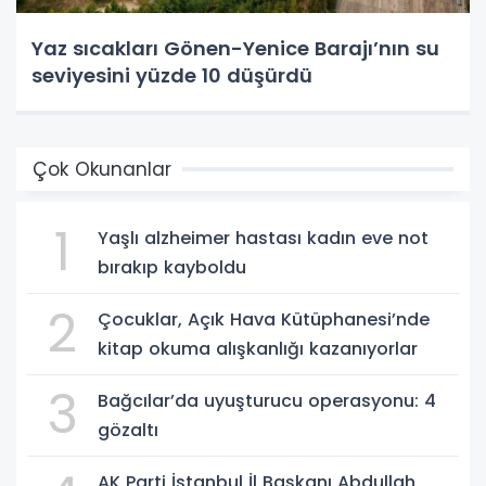
Yaz sıcakları Gönen-Yenice Barajı’nın su
seviyesini yüzde 10 düşürdü
Çok Okunanlar
1
Yaşlı alzheimer hastası kadın eve not
bırakıp kayboldu
2
Çocuklar, Açık Hava Kütüphanesi’nde
kitap okuma alışkanlığı kazanıyorlar
3
Bağcılar’da uyuşturucu operasyonu: 4
gözaltı
AK Parti İstanbul İl Başkanı Abdullah