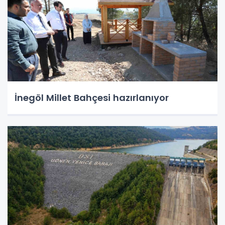
İnegöl Millet Bahçesi hazırlanıyor