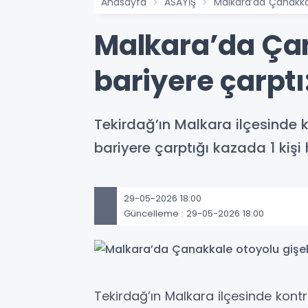
Anasayfa
ASAYİŞ
Malkara’da Çanakkale
Malkara’da Çan
bariyere çarptı: 
Tekirdağ’ın Malkara ilçesinde 
bariyere çarptığı kazada 1 kişi 
29-05-2026 18:00
Güncelleme : 29-05-2026 18:00
Tekirdağ’ın Malkara ilçesinde kont