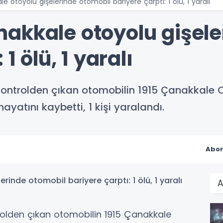
 otoyolu gişelerinde otomobil bariyere çarptı: 1 ölü, 1 yaralı
akkale otoyolu gişele
1 ölü, 1 yaralı
kontrolden çıkan otomobilin 1915 Çanakkale 
hayatını kaybetti, 1 kişi yaralandı.
Abon
A
rolden çıkan otomobilin 1915 Çanakkale