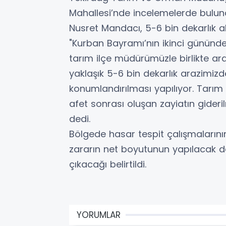
Mahallesi’nde incelemelerde bulun
Nusret Mandacı, 5-6 bin dekarlık 
"Kurban Bayramı’nın ikinci gününde
tarım ilçe müdürümüzle birlikte ar
yaklaşık 5-6 bin dekarlık arazimiz
konumlandırılması yapılıyor. Tarım
afet sonrası oluşan zayiatın gideril
dedi.
Bölgede hasar tespit çalışmalarının
zararın net boyutunun yapılacak d
çıkacağı belirtildi.
YORUMLAR