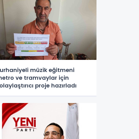
urhaniyeli müzik eğitmeni
etro ve tramvaylar için
olaylaştırıcı proje hazırladı