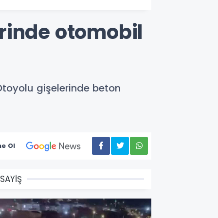
rinde otomobil
Otoyolu gişelerinde beton
e Ol
SAYİŞ