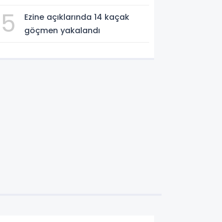
söndürüldü
5
Ezine açıklarında 14 kaçak
göçmen yakalandı