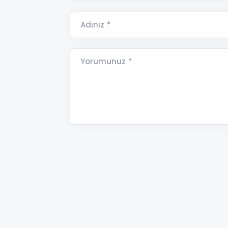
Adınız *
Yorumunuz *