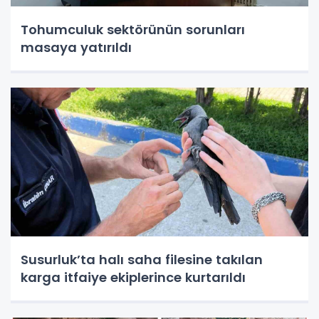
Tohumculuk sektörünün sorunları
masaya yatırıldı
Susurluk’ta halı saha filesine takılan
karga itfaiye ekiplerince kurtarıldı