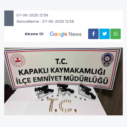
07-06-2025 12:59
Güncelleme : 07-06-2025 12:59
Abone Ol