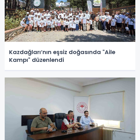
Kazdağları’nın eşsiz doğasında "Aile
Kampı" düzenlendi