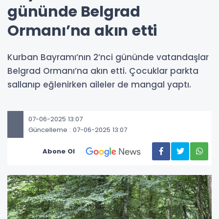
gününde Belgrad
Ormanı’na akın etti
Kurban Bayramı’nın 2’nci gününde vatandaşlar
Belgrad Ormanı’na akın etti. Çocuklar parkta
sallanıp eğlenirken aileler de mangal yaptı.
07-06-2025 13:07
Güncelleme : 07-06-2025 13:07
Abone Ol