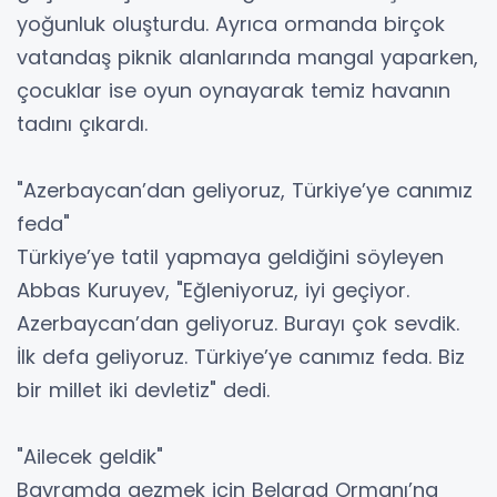
yoğunluk oluşturdu. Ayrıca ormanda birçok
vatandaş piknik alanlarında mangal yaparken,
çocuklar ise oyun oynayarak temiz havanın
tadını çıkardı.
"Azerbaycan’dan geliyoruz, Türkiye’ye canımız
feda"
Türkiye’ye tatil yapmaya geldiğini söyleyen
Abbas Kuruyev, "Eğleniyoruz, iyi geçiyor.
Azerbaycan’dan geliyoruz. Burayı çok sevdik.
İlk defa geliyoruz. Türkiye’ye canımız feda. Biz
bir millet iki devletiz" dedi.
"Ailecek geldik"
Bayramda gezmek için Belgrad Ormanı’na