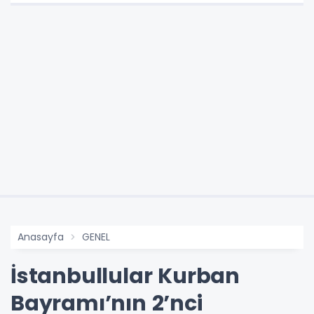
Anasayfa
GENEL
İstanbullular Kurban
Bayramı’nın 2’nci