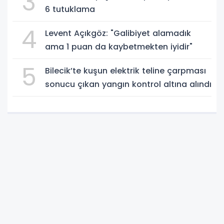
3
6 tutuklama
4
Levent Açıkgöz: "Galibiyet alamadık
ama 1 puan da kaybetmekten iyidir"
5
Bilecik’te kuşun elektrik teline çarpması
sonucu çıkan yangın kontrol altına alındı