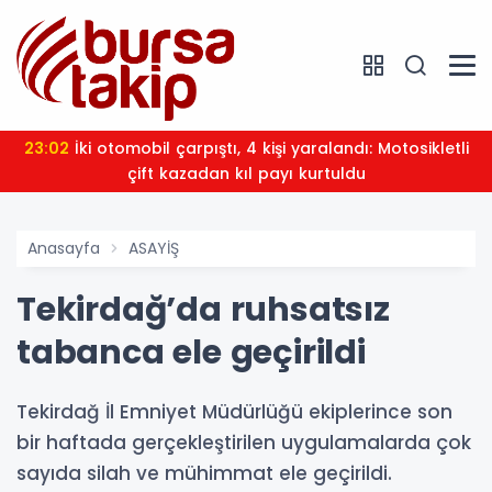
23:02
İki otomobil çarpıştı, 4 kişi yaralandı: Motosikletli
çift kazadan kıl payı kurtuldu
Anasayfa
ASAYİŞ
Tekirdağ’da ruhsatsız
tabanca ele geçirildi
Tekirdağ İl Emniyet Müdürlüğü ekiplerince son
bir haftada gerçekleştirilen uygulamalarda çok
sayıda silah ve mühimmat ele geçirildi.