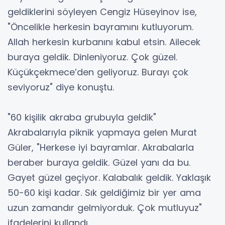
geldiklerini söyleyen Cengiz Hüseyinov ise,
"Öncelikle herkesin bayramını kutluyorum.
Allah herkesin kurbanını kabul etsin. Ailecek
buraya geldik. Dinleniyoruz. Çok güzel.
Küçükçekmece’den geliyoruz. Burayı çok
seviyoruz" diye konuştu.
"60 kişilik akraba grubuyla geldik"
Akrabalarıyla piknik yapmaya gelen Murat
Güler, "Herkese iyi bayramlar. Akrabalarla
beraber buraya geldik. Güzel yanı da bu.
Gayet güzel geçiyor. Kalabalık geldik. Yaklaşık
50-60 kişi kadar. Sık geldiğimiz bir yer ama
uzun zamandır gelmiyorduk. Çok mutluyuz"
ifadelerini kullandı.