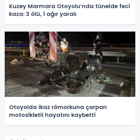
Kuzey Marmara Otoyolu’nda tünelde feci
kaza: 3 ölü, 1 ağır yaralı
Otoyolda ikaz römorkuna çarpan
motosikletli hayatını kaybetti