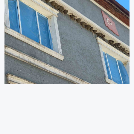
Bursa’nın Nilüfer ilçesinde yer alan kırsal Fadıllı
Mahallesi, her yıl binlerce kırlangıcın yıllardır
bozulmayan yuvalarına dönüşüne ev sahipliği
yapıyor.