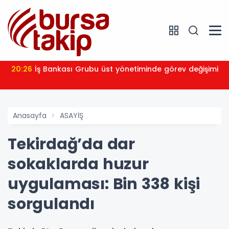
20:26
İş Bankası Grubu üst yönetiminde görev değişimi
Anasayfa
ASAYİŞ
Tekirdağ’da dar
sokaklarda huzur
uygulaması: Bin 338 kişi
sorgulandı