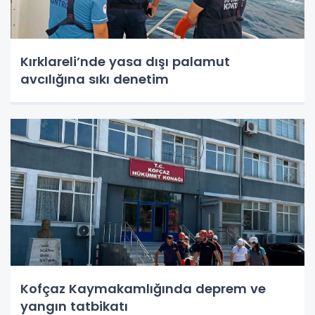
Kırklareli’nde yasa dışı palamut
avcılığına sıkı denetim
Kofçaz Kaymakamlığında deprem ve
yangın tatbikatı