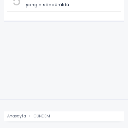
5
yangın söndürüldü
Anasayfa
GÜNDEM