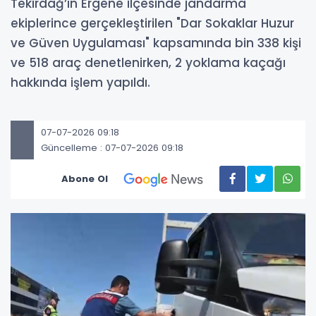
Tekirdağ’ın Ergene ilçesinde jandarma
ekiplerince gerçekleştirilen "Dar Sokaklar Huzur
ve Güven Uygulaması" kapsamında bin 338 kişi
ve 518 araç denetlenirken, 2 yoklama kaçağı
hakkında işlem yapıldı.
07-07-2026 09:18
Güncelleme : 07-07-2026 09:18
Abone Ol