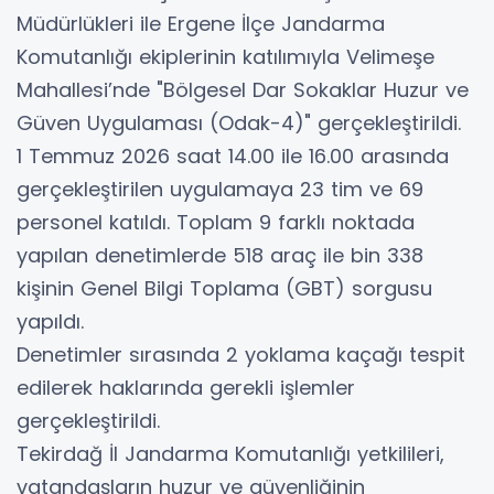
Müdürlükleri ile Ergene İlçe Jandarma
Komutanlığı ekiplerinin katılımıyla Velimeşe
Mahallesi’nde "Bölgesel Dar Sokaklar Huzur ve
Güven Uygulaması (Odak-4)" gerçekleştirildi.
1 Temmuz 2026 saat 14.00 ile 16.00 arasında
gerçekleştirilen uygulamaya 23 tim ve 69
personel katıldı. Toplam 9 farklı noktada
yapılan denetimlerde 518 araç ile bin 338
kişinin Genel Bilgi Toplama (GBT) sorgusu
yapıldı.
Denetimler sırasında 2 yoklama kaçağı tespit
edilerek haklarında gerekli işlemler
gerçekleştirildi.
Tekirdağ İl Jandarma Komutanlığı yetkilileri,
vatandaşların huzur ve güvenliğinin