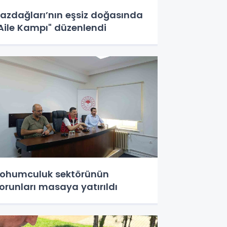
azdağları’nın eşsiz doğasında
Aile Kampı" düzenlendi
ohumculuk sektörünün
orunları masaya yatırıldı