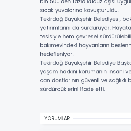
bin 500’den fazla kuduz aşısı uygu
sıcak yuvalarına kavuşturuldu.
Tekirdağ Büyükşehir Belediyesi, ba
yatırımlarını da sürdürüyor. Haya
tesisiyle hem çevresel sürdürülebi
bakımevindeki hayvanların beslenme
hedefleniyor.
Tekirdağ Büyükşehir Belediye Başk
yaşam hakkını korumanın insani ve 
can dostlarının güvenli ve sağlıklı 
sürdürdüklerini ifade etti.
YORUMLAR