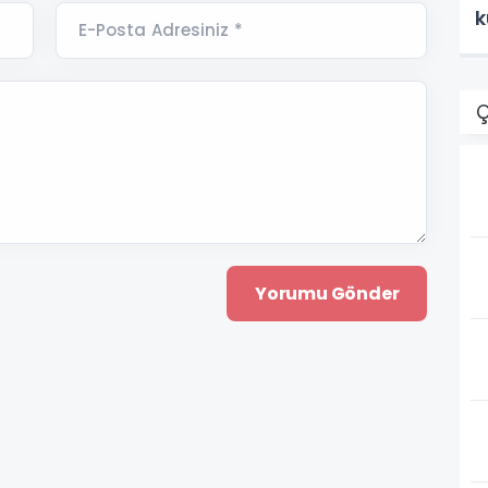
k
E-Posta Adresiniz *
Ç