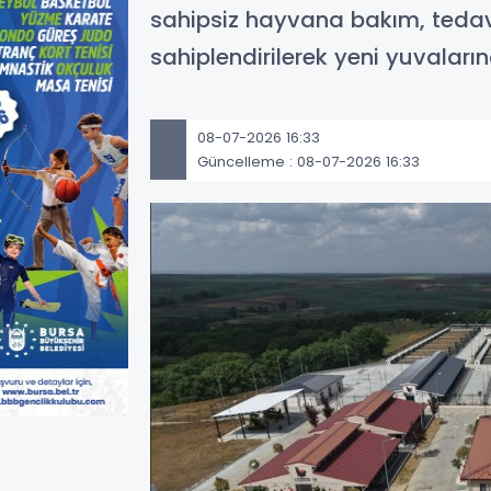
sahipsiz hayvana bakım, tedavi
sahiplendirilerek yeni yuvaları
08-07-2026 16:33
Güncelleme : 08-07-2026 16:33