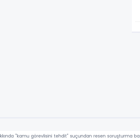
ında "kamu görevlisini tehdit" suçundan resen soruşturma başl