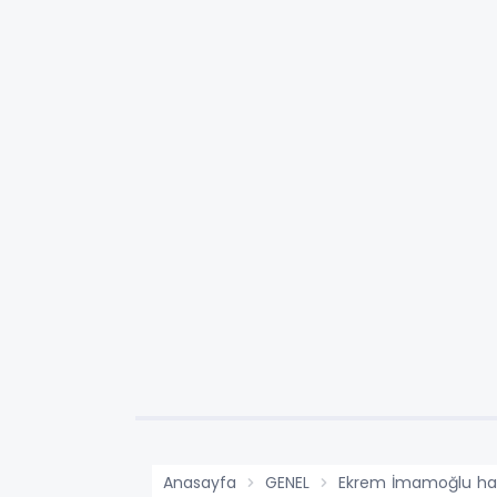
Anasayfa
GENEL
Ekrem İmamoğlu hakk