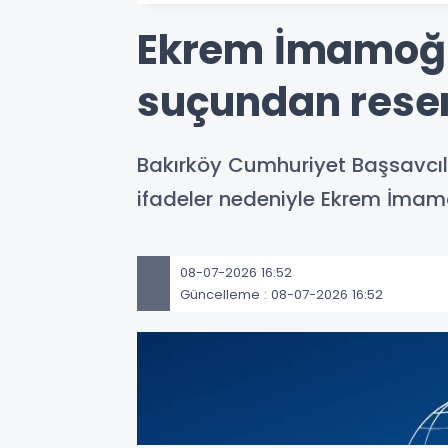
Ekrem İmamoğlu
suçundan resen
Bakırköy Cumhuriyet Başsavcılı
ifadeler nedeniyle Ekrem İmamo
08-07-2026 16:52
Güncelleme : 08-07-2026 16:52