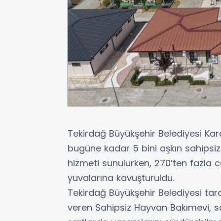
Tekirdağ Büyükşehir Belediyesi Ka
bugüne kadar 5 bini aşkın sahipsi
hizmeti sunulurken, 270’ten fazla c
yuvalarına kavuşturuldu.
Tekirdağ Büyükşehir Belediyesi tar
veren Sahipsiz Hayvan Bakımevi, sa