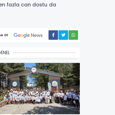
ten fazla can dostu da
e Ol
ENEL