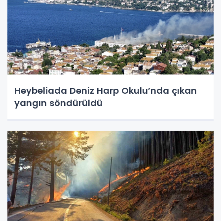
Heybeliada Deniz Harp Okulu’nda çıkan
yangın söndürüldü