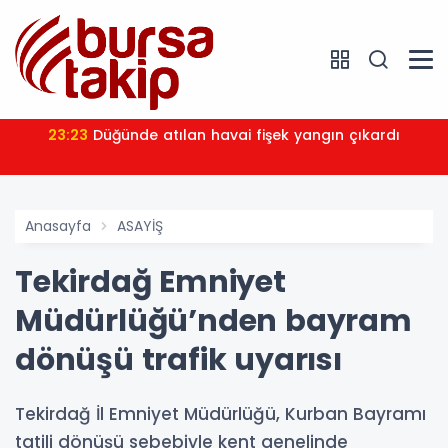
23:23
Düğünde atılan havai fişek yangın çıkardı
Anasayfa
ASAYİŞ
Tekirdağ Emniyet
Müdürlüğü’nden bayram
dönüşü trafik uyarısı
Tekirdağ İl Emniyet Müdürlüğü, Kurban Bayramı
tatili dönüşü sebebiyle kent genelinde