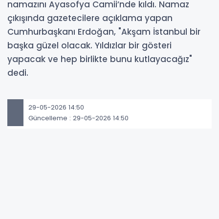
namazını Ayasofya Camii’nde kıldı. Namaz
çıkışında gazetecilere açıklama yapan
Cumhurbaşkanı Erdoğan, "Akşam İstanbul bir
başka güzel olacak. Yıldızlar bir gösteri
yapacak ve hep birlikte bunu kutlayacağız"
dedi.
29-05-2026 14:50
Güncelleme : 29-05-2026 14:50
Abone Ol