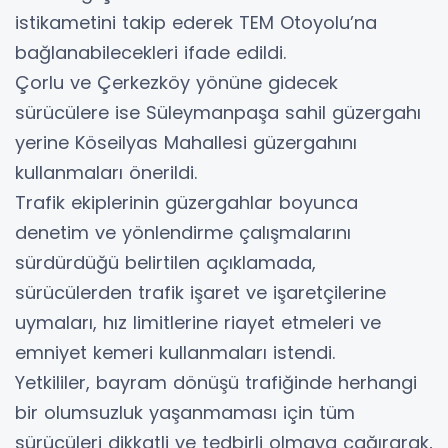
istikametini takip ederek TEM Otoyolu’na
bağlanabilecekleri ifade edildi.
Çorlu ve Çerkezköy yönüne gidecek
sürücülere ise Süleymanpaşa sahil güzergahı
yerine Köseilyas Mahallesi güzergahını
kullanmaları önerildi.
Trafik ekiplerinin güzergahlar boyunca
denetim ve yönlendirme çalışmalarını
sürdürdüğü belirtilen açıklamada,
sürücülerden trafik işaret ve işaretçilerine
uymaları, hız limitlerine riayet etmeleri ve
emniyet kemeri kullanmaları istendi.
Yetkililer, bayram dönüşü trafiğinde herhangi
bir olumsuzluk yaşanmaması için tüm
sürücüleri dikkatli ve tedbirli olmaya çağırarak,