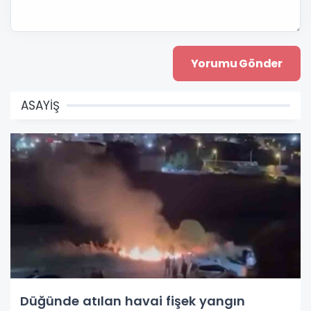
ASAYİŞ
Düğünde atılan havai fişek yangın