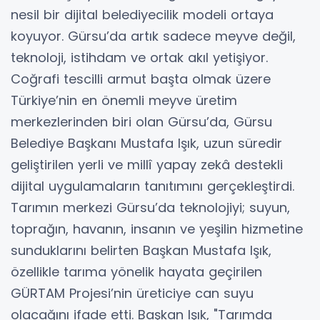
nesil bir dijital belediyecilik modeli ortaya
koyuyor. Gürsu’da artık sadece meyve değil,
teknoloji, istihdam ve ortak akıl yetişiyor.
Coğrafi tescilli armut başta olmak üzere
Türkiye’nin en önemli meyve üretim
merkezlerinden biri olan Gürsu’da, Gürsu
Belediye Başkanı Mustafa Işık, uzun süredir
geliştirilen yerli ve millî yapay zekâ destekli
dijital uygulamaların tanıtımını gerçekleştirdi.
Tarımın merkezi Gürsu’da teknolojiyi; suyun,
toprağın, havanın, insanın ve yeşilin hizmetine
sunduklarını belirten Başkan Mustafa Işık,
özellikle tarıma yönelik hayata geçirilen
GÜRTAM Projesi’nin üreticiye can suyu
olacağını ifade etti. Başkan Işık, "Tarımda