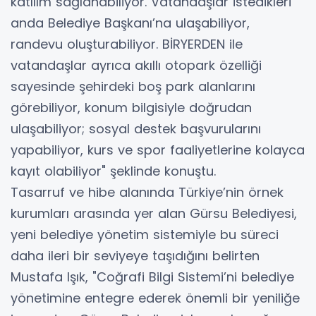
katılım sağlanabiliyor. Vatandaşlar istedikleri
anda Belediye Başkanı’na ulaşabiliyor,
randevu oluşturabiliyor. BİRYERDEN ile
vatandaşlar ayrıca akıllı otopark özelliği
sayesinde şehirdeki boş park alanlarını
görebiliyor, konum bilgisiyle doğrudan
ulaşabiliyor; sosyal destek başvurularını
yapabiliyor, kurs ve spor faaliyetlerine kolayca
kayıt olabiliyor" şeklinde konuştu.
Tasarruf ve hibe alanında Türkiye’nin örnek
kurumları arasında yer alan Gürsu Belediyesi,
yeni belediye yönetim sistemiyle bu süreci
daha ileri bir seviyeye taşıdığını belirten
Mustafa Işık, "Coğrafi Bilgi Sistemi’ni belediye
yönetimine entegre ederek önemli bir yeniliğe