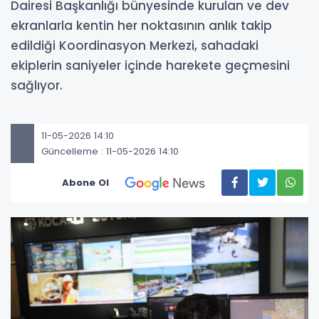
Dairesi Başkanlığı bünyesinde kurulan ve dev
ekranlarla kentin her noktasının anlık takip
edildiği Koordinasyon Merkezi, sahadaki
ekiplerin saniyeler içinde harekete geçmesini
sağlıyor.
11-05-2026 14:10
Güncelleme : 11-05-2026 14:10
Abone Ol