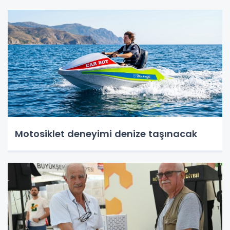
Motosiklet deneyimi denize taşınacak