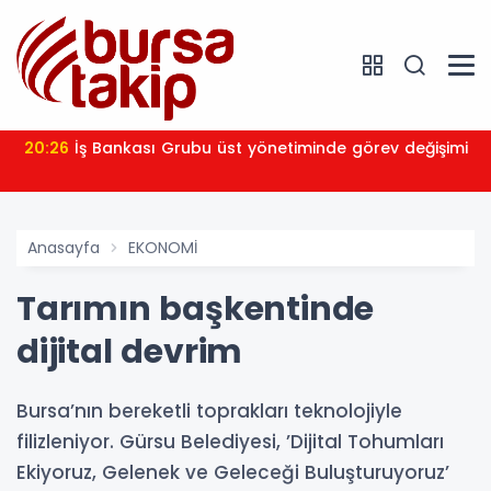
20:26
İş Bankası Grubu üst yönetiminde görev değişimi
Anasayfa
EKONOMİ
Tarımın başkentinde
dijital devrim
Bursa’nın bereketli toprakları teknolojiyle
filizleniyor. Gürsu Belediyesi, ’Dijital Tohumları
Ekiyoruz, Gelenek ve Geleceği Buluşturuyoruz’