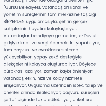
vatandaşın cebinde olduğunu belirten Işık,
"Gürsu Belediyesi, vatandaşları karar ve
yönetim süreçlerinin tam merkezine taşıdığı
BİRYERDEN uygulamasıyla, şehrin gerçek
sahiplerinin hayatını kolaylaştırıyor.
Vatandaşlar belediyeye gelmeden, e-Devlet
girişiyle imar ve vergi ödemelerini yapabiliyor;
tüm başvuru ve evraklarını sisteme
yükleyebiliyor, yapay zekâ desteğiyle
dilekçelerini kolayca oluşturabiliyor. Böylece
bürokrasi azalıyor, zaman kaybı önleniyor;
vatandaş etkin, hızlı ve kolay hizmete
erişebiliyor. Uygulama üzerinden istek, talep ve
öneriler anında iletilebiliyor; başvuru süreçleri
şeffaf biçimde takip edilebiliyor, anketlere