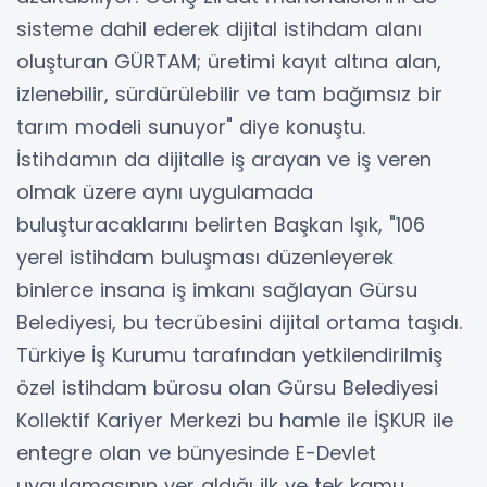
sisteme dahil ederek dijital istihdam alanı
oluşturan GÜRTAM; üretimi kayıt altına alan,
izlenebilir, sürdürülebilir ve tam bağımsız bir
tarım modeli sunuyor" diye konuştu.
İstihdamın da dijitalle iş arayan ve iş veren
olmak üzere aynı uygulamada
buluşturacaklarını belirten Başkan Işık, "106
yerel istihdam buluşması düzenleyerek
binlerce insana iş imkanı sağlayan Gürsu
Belediyesi, bu tecrübesini dijital ortama taşıdı.
Türkiye İş Kurumu tarafından yetkilendirilmiş
özel istihdam bürosu olan Gürsu Belediyesi
Kollektif Kariyer Merkezi bu hamle ile İŞKUR ile
entegre olan ve bünyesinde E-Devlet
uygulamasının yer aldığı ilk ve tek kamu