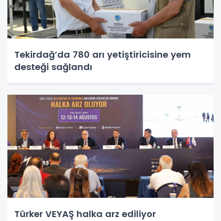
Tekirdağ’da 780 arı yetiştiricisine yem
desteği sağlandı
Türker VEYAŞ halka arz ediliyor