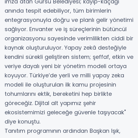
imza atan Gürsu Belediyesi; kayıp-kaçağı
anında tespit edebiliyor, tüm birimlerin
entegrasyonuyla doğru ve planlı gelir yönetimi
sağlıyor. Envanter ve iş süreçlerinin bütüncül
organizasyonu sayesinde verimlilikten ciddi bir
kaynak oluşturuluyor. Yapay zekâ desteğiyle
kendini sürekli geliştiren sistem; şeffaf, etkin ve
veriye dayalı yeni bir yönetim modeli ortaya
koyuyor. Türkiye’de yerli ve milli yapay zeka
modeli ile oluşturulan ilk kamu projesinin
tohumlarını ektik, bereketini hep birlikte
göreceğiz. Dijital alt yapımız şehir
ekosistemimizi geleceğe güvenle taşıyacak"
diye konuştu.
Tanıtım programının ardından Başkan Işık,