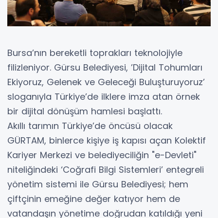
Bursa’nın bereketli toprakları teknolojiyle
filizleniyor. Gürsu Belediyesi, ’Dijital Tohumları
Ekiyoruz, Gelenek ve Geleceği Buluşturuyoruz’
sloganıyla Türkiye’de ilklere imza atan örnek
bir dijital dönüşüm hamlesi başlattı.
Akıllı tarımın Türkiye’de öncüsü olacak
GÜRTAM, binlerce kişiye iş kapısı açan Kolektif
Kariyer Merkezi ve belediyeciliğin "e-Devleti"
niteliğindeki ‘Coğrafi Bilgi Sistemleri’ entegreli
yönetim sistemi ile Gürsu Belediyesi; hem
çiftçinin emeğine değer katıyor hem de
vatandaşın yönetime doğrudan katıldığı yeni