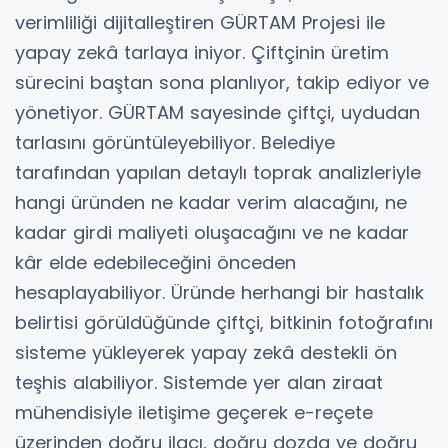
verimliliği dijitalleştiren GÜRTAM Projesi ile
yapay zekâ tarlaya iniyor. Çiftçinin üretim
sürecini baştan sona planlıyor, takip ediyor ve
yönetiyor. GÜRTAM sayesinde çiftçi, uydudan
tarlasını görüntüleyebiliyor. Belediye
tarafından yapılan detaylı toprak analizleriyle
hangi üründen ne kadar verim alacağını, ne
kadar girdi maliyeti oluşacağını ve ne kadar
kâr elde edebileceğini önceden
hesaplayabiliyor. Üründe herhangi bir hastalık
belirtisi görüldüğünde çiftçi, bitkinin fotoğrafını
sisteme yükleyerek yapay zekâ destekli ön
teşhis alabiliyor. Sistemde yer alan ziraat
mühendisiyle iletişime geçerek e-reçete
üzerinden doğru ilacı, doğru dozda ve doğru