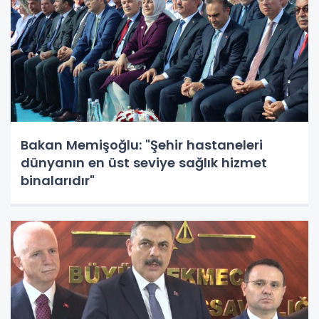
Bakan Memişoğlu: "Şehir hastaneleri
dünyanın en üst seviye sağlık hizmet
binalarıdır"