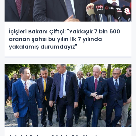
İçişleri Bakanı Çiftçi: "Yaklaşık 7 bin 500
aranan şahsı bu yılın ilk 7 yılında
yakalamış durumdayız"