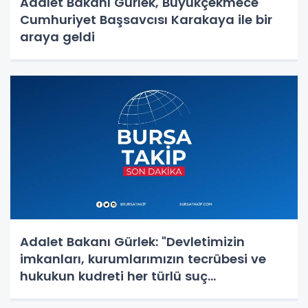
Adalet Bakanı Gürlek, Büyükçekmece
Cumhuriyet Başsavcısı Karakaya ile bir
araya geldi
Adalet Bakanı Gürlek: "Devletimizin
imkanları, kurumlarımızın tecrübesi ve
hukukun kudreti her türlü suç
yapılanmasından üstündür"