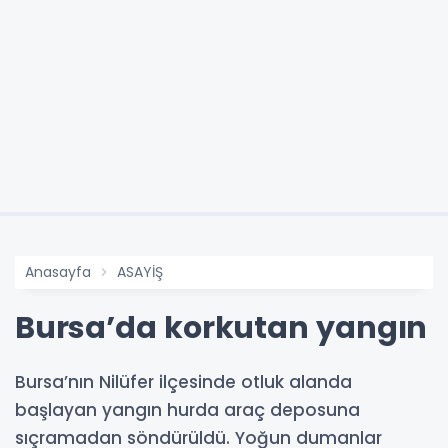
Anasayfa
ASAYİŞ
Bursa’da korkutan yangın
Bursa’nın Nilüfer ilçesinde otluk alanda
başlayan yangın hurda araç deposuna
sıçramadan söndürüldü. Yoğun dumanlar