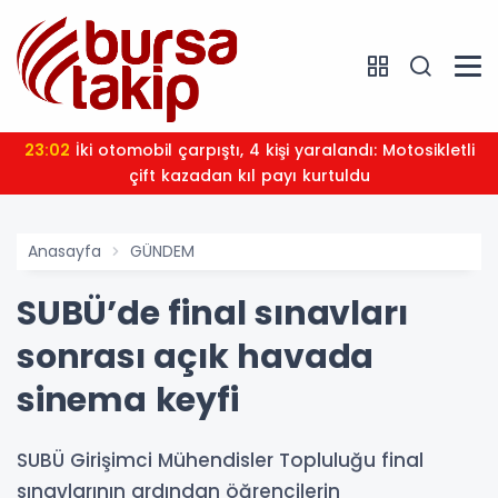
23:02
İki otomobil çarpıştı, 4 kişi yaralandı: Motosikletli
çift kazadan kıl payı kurtuldu
Anasayfa
GÜNDEM
SUBÜ’de final sınavları
sonrası açık havada
sinema keyfi
SUBÜ Girişimci Mühendisler Topluluğu final
sınavlarının ardından öğrencilerin