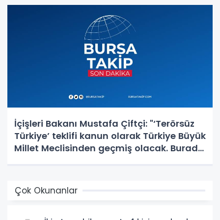
İçişleri Bakanı Mustafa Çiftçi: "‘Terörsüz
Türkiye’ teklifi kanun olarak Türkiye Büyük
Millet Meclisinden geçmiş olacak. Burada
en büyük pay Cumhurbaşkanımıza ait."
Çok Okunanlar