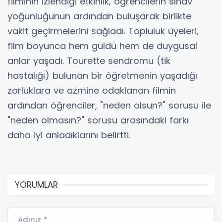
filminin izlendiği etkinlik, öğrencilerin sınav
yoğunluğunun ardından buluşarak birlikte
vakit geçirmelerini sağladı. Topluluk üyeleri,
film boyunca hem güldü hem de duygusal
anlar yaşadı. Tourette sendromu (tik
hastalığı) bulunan bir öğretmenin yaşadığı
zorluklara ve azmine odaklanan filmin
ardından öğrenciler, "neden olsun?" sorusu ile
"neden olmasın?" sorusu arasındaki farkı
daha iyi anladıklarını belirtti.
YORUMLAR
Adınız *