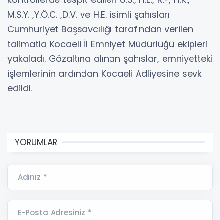
M.S.Y. ,Y.Ö.C. ,D.V. ve H.E. isimli şahısları
Cumhuriyet Başsavcılığı tarafından verilen
talimatla Kocaeli İl Emniyet Müdürlüğü ekipleri
yakaladı. Gözaltına alınan şahıslar, emniyetteki
işlemlerinin ardından Kocaeli Adliyesine sevk
edildi.
YORUMLAR
Adınız *
E-Posta Adresiniz *