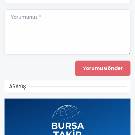
Yorumunuz *
ASAYİŞ