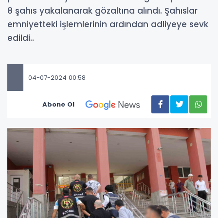
8 şahıs yakalanarak gözaltına alındı. Şahıslar
emniyetteki işlemlerinin ardından adliyeye sevk
edildi..
04-07-2024 00:58
Abone Ol