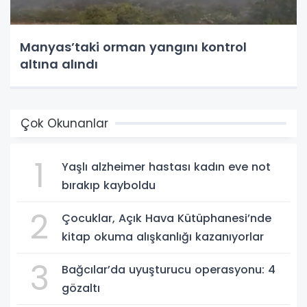
Manyas’taki orman yangını kontrol
altına alındı
Çok Okunanlar
1
Yaşlı alzheimer hastası kadın eve not
bırakıp kayboldu
2
Çocuklar, Açık Hava Kütüphanesi’nde
kitap okuma alışkanlığı kazanıyorlar
3
Bağcılar’da uyuşturucu operasyonu: 4
gözaltı