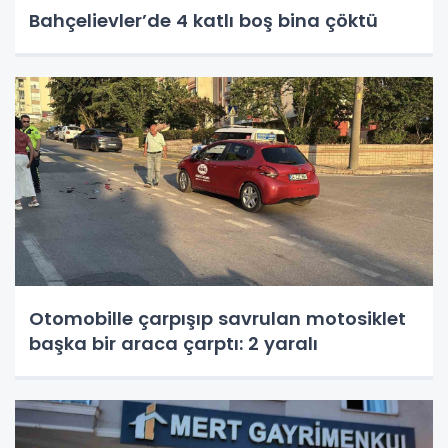
Bahçelievler’de 4 katlı boş bina çöktü
Otomobille çarpışıp savrulan motosiklet
başka bir araca çarptı: 2 yaralı