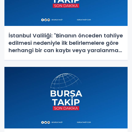
İstanbul Valiliği: "Binanın önceden tahliye
edilmesi nedeniyle ilk belirlemelere göre
herhangi bir can kaybı veya yaralanma
bulunmamaktadır"