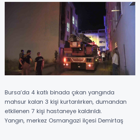
Bursa’da 4 katlı binada çıkan yangında
mahsur kalan 3 kişi kurtarılırken, dumandan
etkilenen 7 kişi hastaneye kaldırıldı.
Yangın, merkez Osmangazi ilçesi Demirtaş
Mahallesi’nde meydana geldi. 4 katlı binada
çıkan yangın kısa sürede büyüyerek daireyi