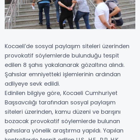
Kocaeli’de sosyal paylaşım siteleri üzerinden
provokatif söylemlerde bulunduğu tespit
edilen 8 şahıs yakalanarak gözaltına alındı.
Şahıslar emniyetteki işlemlerinin ardından
adliyeye sevk edildi.
Edinilen bilgiye göre, Kocaeli Cumhuriyet
Başsavcılığı tarafından sosyal paylaşım
siteleri üzerinden, kamu düzeni ve barışını
bozacak provokatif söylemlerde bulunan
şahıslara yönelik araştırma yapıldı. Yapılan
kontrollerde tespit edilen U.S., H.E., R.P, H.K.,