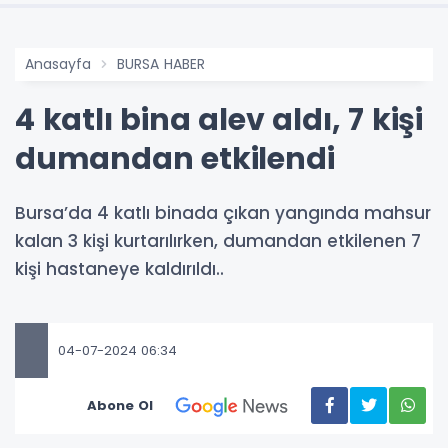
Anasayfa
BURSA HABER
4 katlı bina alev aldı, 7 kişi
dumandan etkilendi
Bursa’da 4 katlı binada çıkan yangında mahsur
kalan 3 kişi kurtarılırken, dumandan etkilenen 7
kişi hastaneye kaldırıldı..
04-07-2024 06:34
Abone Ol