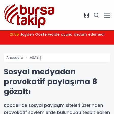
21:55
Jayden Oosterwolde oyuna devam edemedi
Anasayfa
ASAYİŞ
Sosyal medyadan
provokatif paylaşıma 8
gözaltı
Kocaeli’de sosyal paylaşım siteleri üzerinden
provokatif söylemlerde bulunduğu tespit edilen