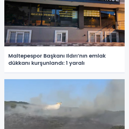
Maltepespor Başkanı Ildırı’nın emlak
dükkanı kurşunlandı: 1 yaralı