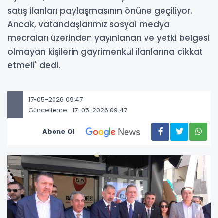
satış ilanları paylaşmasının önüne geçiliyor.
Ancak, vatandaşlarımız sosyal medya
mecraları üzerinden yayınlanan ve yetki belgesi
olmayan kişilerin gayrimenkul ilanlarına dikkat
etmeli" dedi.
17-05-2026 09:47
Güncelleme : 17-05-2026 09:47
Abone Ol