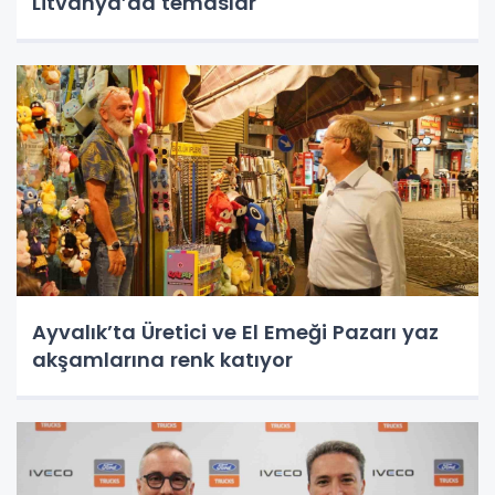
Litvanya’da temaslar
Ayvalık’ta Üretici ve El Emeği Pazarı yaz
akşamlarına renk katıyor