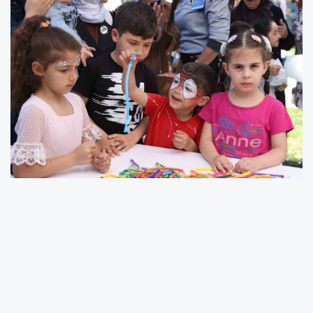
Zeytinburnu Belediyesi tarafından hayata
geçirilen ‘Bilgi Evleri’nin 20’nci yılı, düzenlenen
etkinliklerle kutlandı. Programda çocuklar ve
aileler çeşitli etkinliklere katılarak doyasıya