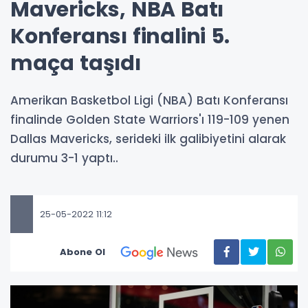
Mavericks, NBA Batı
Konferansı finalini 5.
maça taşıdı
Amerikan Basketbol Ligi (NBA) Batı Konferansı
finalinde Golden State Warriors'ı 119-109 yenen
Dallas Mavericks, serideki ilk galibiyetini alarak
durumu 3-1 yaptı..
25-05-2022 11:12
Abone Ol