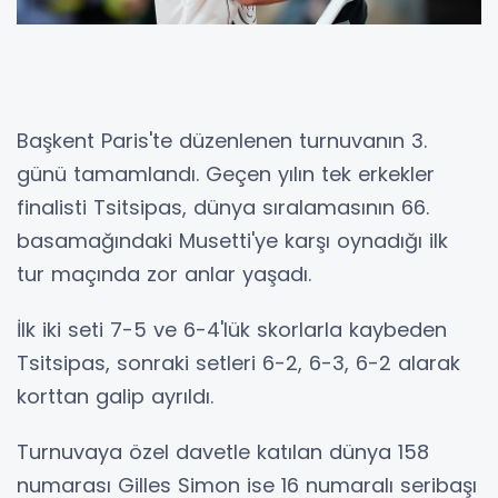
Başkent Paris'te düzenlenen turnuvanın 3.
günü tamamlandı. Geçen yılın tek erkekler
finalisti Tsitsipas, dünya sıralamasının 66.
basamağındaki Musetti'ye karşı oynadığı ilk
tur maçında zor anlar yaşadı.
İlk iki seti 7-5 ve 6-4'lük skorlarla kaybeden
Tsitsipas, sonraki setleri 6-2, 6-3, 6-2 alarak
korttan galip ayrıldı.
Turnuvaya özel davetle katılan dünya 158
numarası Gilles Simon ise 16 numaralı seribaşı