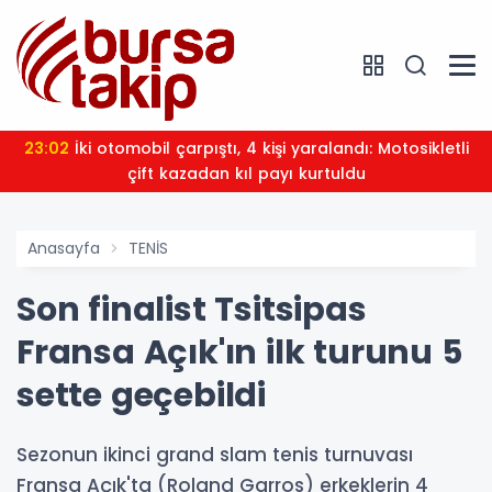
23:02
İki otomobil çarpıştı, 4 kişi yaralandı: Motosikletli
çift kazadan kıl payı kurtuldu
Anasayfa
TENİS
Son finalist Tsitsipas
Fransa Açık'ın ilk turunu 5
sette geçebildi
Sezonun ikinci grand slam tenis turnuvası
Fransa Açık'ta (Roland Garros) erkeklerin 4