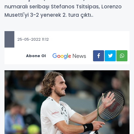
numaralı seribaşı Stefanos Tsitsipas, Lorenzo
Musetti'yi 3-2 yenerek 2. tura çıktı..
25-05-2022 11:12
Abone Ol