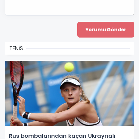
TENİS
Rus bombalarından kaçan Ukraynalı