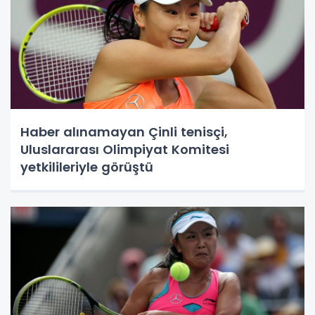
Haber alınamayan Çinli tenisçi,
Uluslararası Olimpiyat Komitesi
yetkilileriyle görüştü