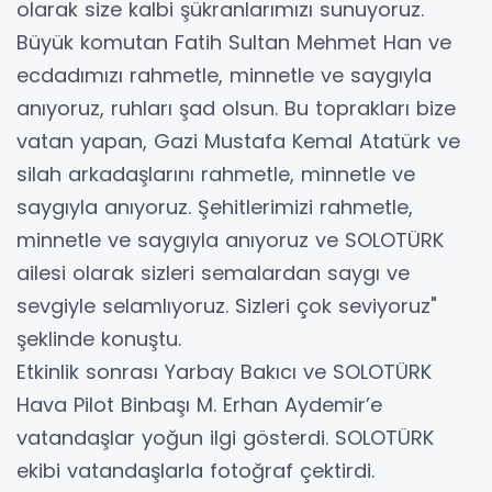
olarak size kalbi şükranlarımızı sunuyoruz.
Büyük komutan Fatih Sultan Mehmet Han ve
ecdadımızı rahmetle, minnetle ve saygıyla
anıyoruz, ruhları şad olsun. Bu toprakları bize
vatan yapan, Gazi Mustafa Kemal Atatürk ve
silah arkadaşlarını rahmetle, minnetle ve
saygıyla anıyoruz. Şehitlerimizi rahmetle,
minnetle ve saygıyla anıyoruz ve SOLOTÜRK
ailesi olarak sizleri semalardan saygı ve
sevgiyle selamlıyoruz. Sizleri çok seviyoruz"
şeklinde konuştu.
Etkinlik sonrası Yarbay Bakıcı ve SOLOTÜRK
Hava Pilot Binbaşı M. Erhan Aydemir’e
vatandaşlar yoğun ilgi gösterdi. SOLOTÜRK
ekibi vatandaşlarla fotoğraf çektirdi.