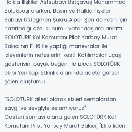
Halkla İlişkiler Astsubayı Üstçavuş Muhammed
Bölükbaşı olurken, Basın ve Halkla İlişkiler
Subayı Üsteğmen Şükrü Alper Şen de Fetih için
hazırladığı özel sunumu vatandaşlara anlattı.
SOLOTÜRK Kol Komutanı Pilot Yarbay Murat
Bakıcı’nın F-16 ile yaptığı manevralar ile
izleyenlerin nefeslerini kesti. Katılımcılar uçuş
gösterisini büyük beğeni ile izledi. SOLOTÜRK
ekibi Yenikapı Etkinlik alanında adeta görsel
şölen oluşturdu.
"SOLOTÜRK ailesi olarak sizleri semalardan
saygı ve sevgiyle selamlıyoruz"
Gösteri sonrası alana gelen SOLOTÜRK Kol
Komutanı Pilot Yarbay Murat Bakıcı, "Ekip lideri