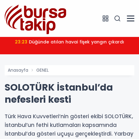
23:23
Düğünde atılan havai fişek yangın çıkardı
Anasayfa
GENEL
SOLOTÜRK İstanbul’da
nefesleri kesti
Türk Hava Kuvvetleri’nin gösteri ekibi SOLOTÜRK,
İstanbul’un fethi kutlamaları kapsamında
İstanbul’da gösteri uçuşu gerçekleştirdi. Yarbay