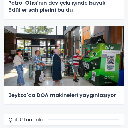
Petrol Ofisi’nin dev çekilişinde büyük
ödüller sahiplerini buldu
Beykoz’da DOA makineleri yaygınlaşıyor
Çok Okunanlar