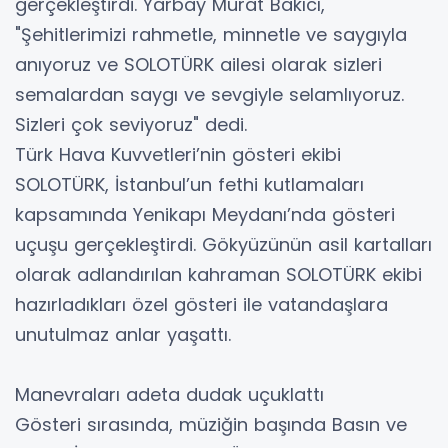
gerçekleştirdi. Yarbay Murat Bakıcı,
"Şehitlerimizi rahmetle, minnetle ve saygıyla
anıyoruz ve SOLOTÜRK ailesi olarak sizleri
semalardan saygı ve sevgiyle selamlıyoruz.
Sizleri çok seviyoruz" dedi.
Türk Hava Kuvvetleri’nin gösteri ekibi
SOLOTÜRK, İstanbul’un fethi kutlamaları
kapsamında Yenikapı Meydanı’nda gösteri
uçuşu gerçekleştirdi. Gökyüzünün asil kartalları
olarak adlandırılan kahraman SOLOTÜRK ekibi
hazırladıkları özel gösteri ile vatandaşlara
unutulmaz anlar yaşattı.
Manevraları adeta dudak uçuklattı
Gösteri sırasında, müziğin başında Basın ve