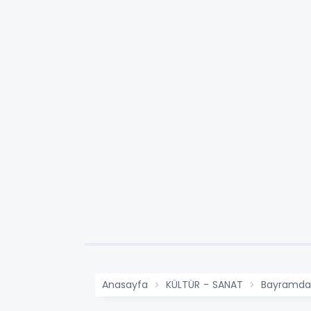
Anasayfa
KÜLTÜR - SANAT
Bayramda E