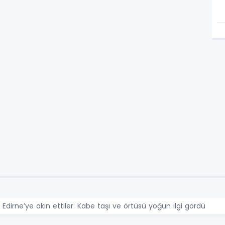
dirne’ye akın ettiler: Kabe taşı ve örtüsü yoğun ilgi gördü