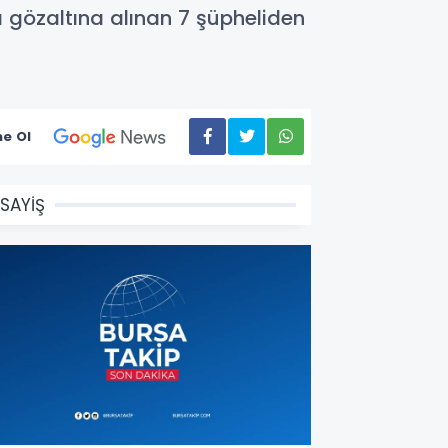
da gözaltına alınan 7 şüpheliden
e Ol
SAYİŞ