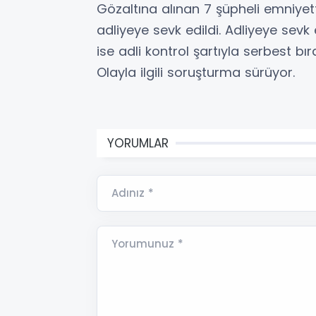
Gözaltına alınan 7 şüpheli emniye
adliyeye sevk edildi. Adliyeye sevk e
ise adli kontrol şartıyla serbest bıra
Olayla ilgili soruşturma sürüyor.
YORUMLAR
Adınız *
Yorumunuz *