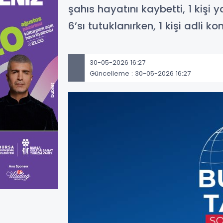
şahıs hayatını kaybetti, 1 kişi
6’sı tutuklanırken, 1 kişi adli ko
30-05-2026 16:27
Güncelleme : 30-05-2026 16:27