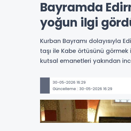
Bayramda Edirne
yoğun ilgi görd
Kurban Bayramı dolayısıyla Edir
taşı ile Kabe örtüsünü görmek 
kutsal emanetleri yakından inc
30-05-2026 16:29
Güncelleme : 30-05-2026 16:29