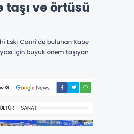
 taşı ve örtüsü
rihi Eski Cami’de bulunan Kabe
nyası için büyük önem taşıyan
e Ol
ÜLTÜR - SANAT