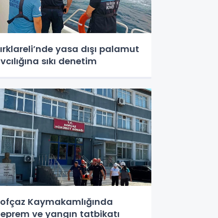
ırklareli’nde yasa dışı palamut
vcılığına sıkı denetim
ofçaz Kaymakamlığında
eprem ve yangın tatbikatı