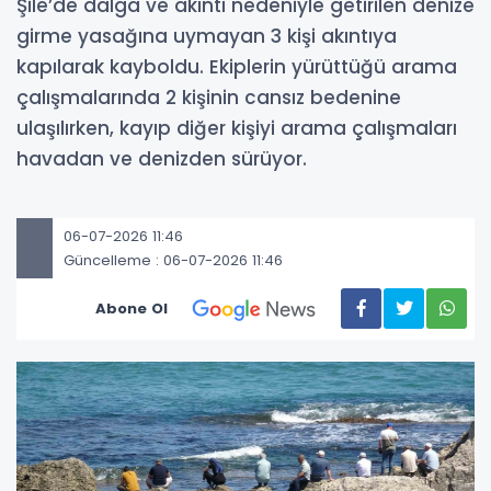
Şile’de dalga ve akıntı nedeniyle getirilen denize
girme yasağına uymayan 3 kişi akıntıya
kapılarak kayboldu. Ekiplerin yürüttüğü arama
çalışmalarında 2 kişinin cansız bedenine
ulaşılırken, kayıp diğer kişiyi arama çalışmaları
havadan ve denizden sürüyor.
06-07-2026 11:46
Güncelleme : 06-07-2026 11:46
Abone Ol