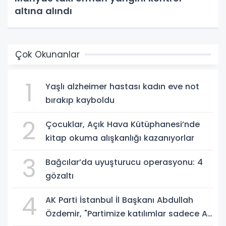
altına alındı
Çok Okunanlar
1
Yaşlı alzheimer hastası kadın eve not
bırakıp kayboldu
2
Çocuklar, Açık Hava Kütüphanesi’nde
kitap okuma alışkanlığı kazanıyorlar
3
Bağcılar’da uyuşturucu operasyonu: 4
gözaltı
4
AK Parti İstanbul İl Başkanı Abdullah
Özdemir, "Partimize katılımlar sadece AK