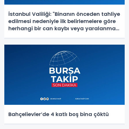
İstanbul Valiliği: "Binanın önceden tahliye
edilmesi nedeniyle ilk belirlemelere göre
herhangi bir can kaybı veya yaralanma
bulunmamaktadır"
Bahçelievler’de 4 katlı boş bina çöktü