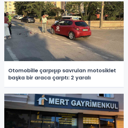
Otomobille çarpışıp savrulan motosiklet
başka bir araca çarptı: 2 yaralı