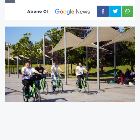
Abone Ol
Kocaeli’de kent içi ulaşımda çevreci bir
alternatif sunan KOBİS, 2026 yılının ilk 6 ayında