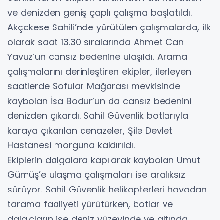
ve denizden geniş çaplı çalışma başlatıldı.
Akçakese Sahili’nde yürütülen çalışmalarda, ilk
olarak saat 13.30 sıralarında Ahmet Can
Yavuz’un cansız bedenine ulaşıldı. Arama
çalışmalarını derinleştiren ekipler, ilerleyen
saatlerde Sofular Mağarası mevkisinde
kaybolan İsa Bodur’un da cansız bedenini
denizden çıkardı. Sahil Güvenlik botlarıyla
karaya çıkarılan cenazeler, Şile Devlet
Hastanesi morguna kaldırıldı.
Ekiplerin dalgalara kapılarak kaybolan Umut
Gümüş’e ulaşma çalışmaları ise aralıksız
sürüyor. Sahil Güvenlik helikopterleri havadan
tarama faaliyeti yürütürken, botlar ve
dalgıçların ise deniz yüzeyinde ve altında