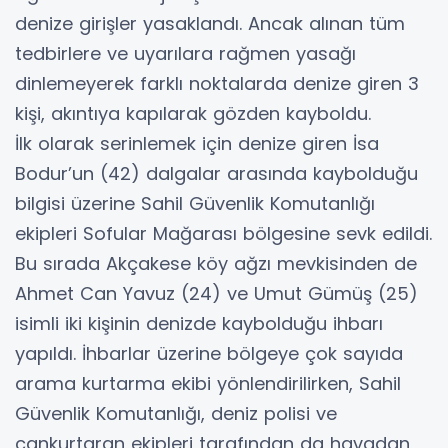
denize girişler yasaklandı. Ancak alınan tüm
tedbirlere ve uyarılara rağmen yasağı
dinlemeyerek farklı noktalarda denize giren 3
kişi, akıntıya kapılarak gözden kayboldu.
İlk olarak serinlemek için denize giren İsa
Bodur’un (42) dalgalar arasında kaybolduğu
bilgisi üzerine Sahil Güvenlik Komutanlığı
ekipleri Sofular Mağarası bölgesine sevk edildi.
Bu sırada Akçakese köy ağzı mevkisinden de
Ahmet Can Yavuz (24) ve Umut Gümüş (25)
isimli iki kişinin denizde kaybolduğu ihbarı
yapıldı. İhbarlar üzerine bölgeye çok sayıda
arama kurtarma ekibi yönlendirilirken, Sahil
Güvenlik Komutanlığı, deniz polisi ve
cankurtaran ekipleri tarafından da havadan