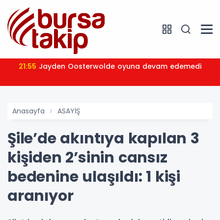
21:55
Jayden Oosterwolde oyuna devam edemedi
Anasayfa
ASAYİŞ
Şile’de akıntıya kapılan 3
kişiden 2’sinin cansız
bedenine ulaşıldı: 1 kişi
aranıyor