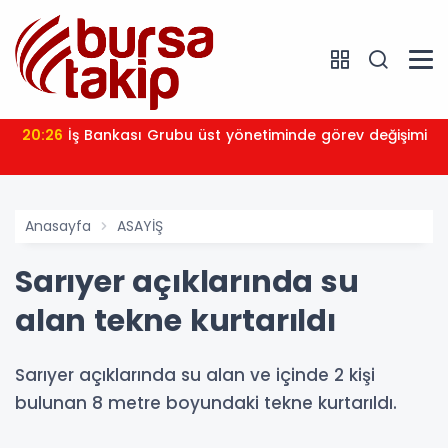
20:26
İş Bankası Grubu üst yönetiminde görev değişimi
Anasayfa
ASAYİŞ
Sarıyer açıklarında su
alan tekne kurtarıldı
Sarıyer açıklarında su alan ve içinde 2 kişi
bulunan 8 metre boyundaki tekne kurtarıldı.