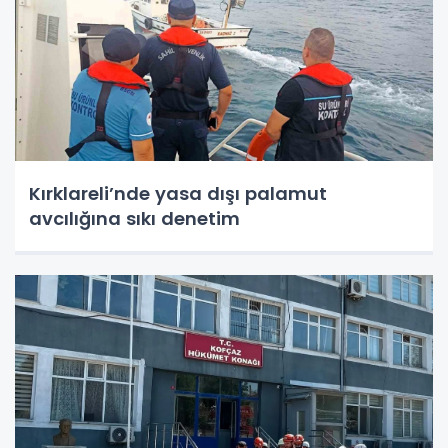
Kırklareli’nde yasa dışı palamut
avcılığına sıkı denetim