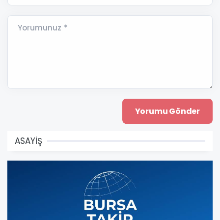
Yorumunuz *
ASAYİŞ