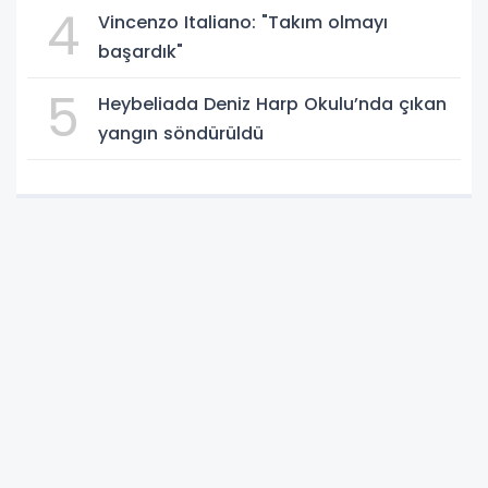
4
Vincenzo Italiano: "Takım olmayı
başardık"
5
Heybeliada Deniz Harp Okulu’nda çıkan
yangın söndürüldü