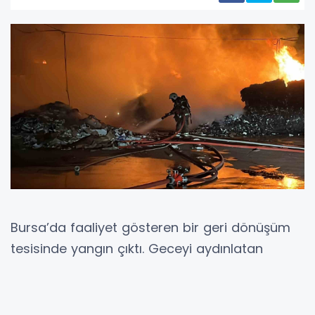
Bursa’da faaliyet gösteren bir geri dönüşüm
tesisinde yangın çıktı. Geceyi aydınlatan
alevlerle ekiplerin yoğun mücadelesi
kameraya yansıdı.
Yangın, 00:30 sıralarında merkez Yıldırım ilçesi