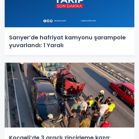
Sarıyer’de hafriyat kamyonu şarampole
yuvarlandı: 1 Yaralı
Kocaeli’de 3 araçlı zincirleme kaza: