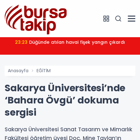
23:23
Düğünde atılan havai fişek yangın çıkardı
Anasayfa
EĞİTİM
Sakarya Üniversitesi’nde
‘Bahara Övgü’ dokuma
sergisi
Sakarya Üniversitesi Sanat Tasarım ve Mimarlık
Fakültesi öğretim üyesi Doç. Mine Taylan’ın