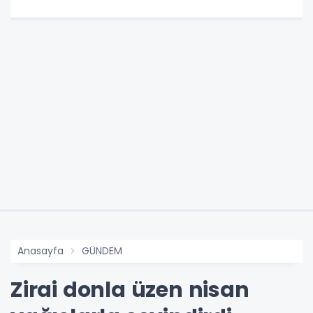
Anasayfa
GÜNDEM
Zirai donla üzen nisan