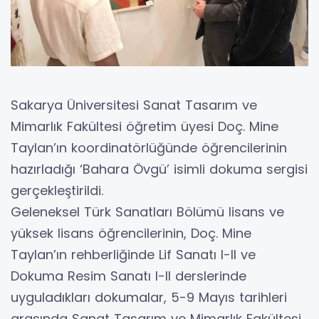
Sakarya Üniversitesi Sanat Tasarım ve
Mimarlık Fakültesi öğretim üyesi Doç. Mine
Taylan’ın koordinatörlüğünde öğrencilerinin
hazırladığı ‘Bahara Övgü’ isimli dokuma sergisi
gerçekleştirildi.
Geleneksel Türk Sanatları Bölümü lisans ve
yüksek lisans öğrencilerinin, Doç. Mine
Taylan’ın rehberliğinde Lif Sanatı I-II ve
Dokuma Resim Sanatı I-II derslerinde
uyguladıkları dokumalar, 5-9 Mayıs tarihleri
arasında Sanat Tasarım ve Mimarlık Fakültesi