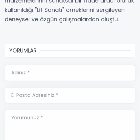
malzemelerinin sanatsal bir ifade aracı olarak
kullanıldığı "Lif Sanatı" örneklerini sergileyen
deneysel ve özgün çalışmalardan oluştu.
YORUMLAR
Adınız *
E-Posta Adresiniz *
Yorumunuz *