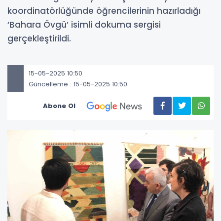
koordinatörlüğünde öğrencilerinin hazırladığı
‘Bahara Övgü’ isimli dokuma sergisi
gerçekleştirildi.
15-05-2025 10:50
Güncelleme : 15-05-2025 10:50
Abone Ol