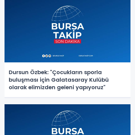
Dursun Özbek: "Çocukların sporla
buluşması için Galatasaray Kulübü
olarak elimizden geleni yapıyoruz"