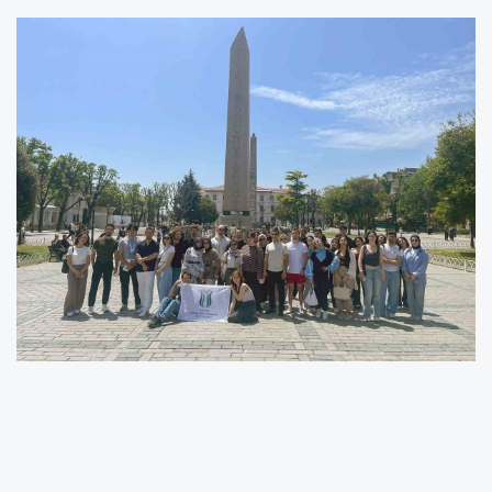
SUBÜ Seyahat ve Rehberlik Topluluğu
öğrencileri düzenledikleri kültürel gezi ile
İstanbul’u keşfetti.