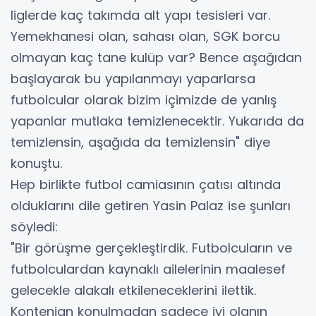
liglerde kaç takımda alt yapı tesisleri var.
Yemekhanesi olan, sahası olan, SGK borcu
olmayan kaç tane kulüp var? Bence aşağıdan
başlayarak bu yapılanmayı yaparlarsa
futbolcular olarak bizim içimizde de yanlış
yapanlar mutlaka temizlenecektir. Yukarıda da
temizlensin, aşağıda da temizlensin" diye
konuştu.
Hep birlikte futbol camiasının çatısı altında
olduklarını dile getiren Yasin Palaz ise şunları
söyledi:
"Bir görüşme gerçekleştirdik. Futbolcuların ve
futbolculardan kaynaklı ailelerinin maalesef
gelecekle alakalı etkileneceklerini ilettik.
Kontenjan konulmadan sadece iyi olanın