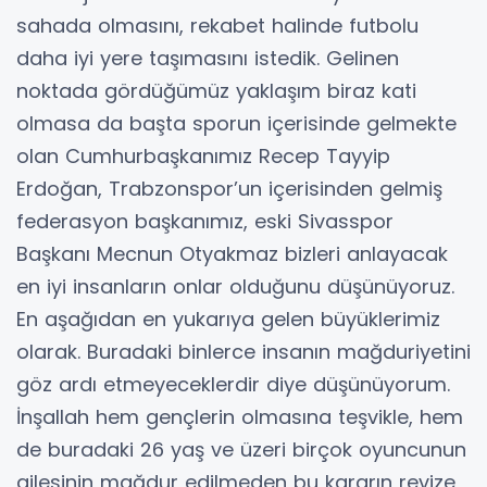
sahada olmasını, rekabet halinde futbolu
daha iyi yere taşımasını istedik. Gelinen
noktada gördüğümüz yaklaşım biraz kati
olmasa da başta sporun içerisinde gelmekte
olan Cumhurbaşkanımız Recep Tayyip
Erdoğan, Trabzonspor’un içerisinden gelmiş
federasyon başkanımız, eski Sivasspor
Başkanı Mecnun Otyakmaz bizleri anlayacak
en iyi insanların onlar olduğunu düşünüyoruz.
En aşağıdan en yukarıya gelen büyüklerimiz
olarak. Buradaki binlerce insanın mağduriyetini
göz ardı etmeyeceklerdir diye düşünüyorum.
İnşallah hem gençlerin olmasına teşvikle, hem
de buradaki 26 yaş ve üzeri birçok oyuncunun
ailesinin mağdur edilmeden bu kararın revize