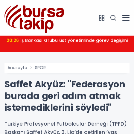
20:26
İş Bankası Grubu üst yönetiminde görev değişimi
Anasayfa
SPOR
Saffet Akyüz: "Federasyon
burada geri adım atmak
istemediklerini söyledi"
Türkiye Profesyonel Futbolcular Derneği (TPFD)
Başkanı Saffet Akyüz, 3. Lig’de getirilen ’yaş