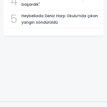
4
başardık"
5
Heybeliada Deniz Harp Okulu’nda çıkan
yangın söndürüldü