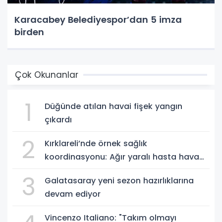
Karacabey Belediyespor’dan 5 imza
birden
Çok Okunanlar
1
Düğünde atılan havai fişek yangın
çıkardı
2
Kırklareli’nde örnek sağlık
koordinasyonu: Ağır yaralı hasta hava
ambulansıyla Ankara’ya sevk edildi
3
Galatasaray yeni sezon hazırlıklarına
devam ediyor
Vincenzo Italiano: "Takım olmayı