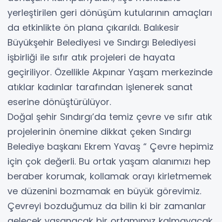
yerleştirilen geri dönüşüm kutularının amaçları
da etkinlikte ön plana çıkarıldı. Balıkesir
Büyükşehir Belediyesi ve Sındırgı Belediyesi
işbirliği ile sıfır atık projeleri de hayata
geçiriliyor. Özellikle Akpınar Yaşam merkezinde
atıklar kadınlar tarafından işlenerek sanat
eserine dönüştürülüyor.
Doğal şehir Sındırgı’da temiz çevre ve sıfır atık
projelerinin önemine dikkat çeken Sındırgı
Belediye başkanı Ekrem Yavaş “ Çevre hepimiz
için çok değerli. Bu ortak yaşam alanımızı hep
beraber korumak, kollamak orayı kirletmemek
ve düzenini bozmamak en büyük görevimiz.
Çevreyi bozduğumuz da bilin ki bir zamanlar
gelecek yaşanacak bir ortamımız kalmayacak,