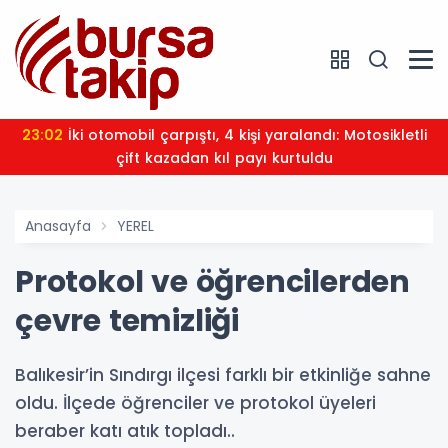
23:02
İki otomobil çarpıştı, 4 kişi yaralandı: Motosikletli
çift kazadan kıl payı kurtuldu
Anasayfa
YEREL
Protokol ve öğrencilerden
çevre temizliği
Balıkesir’in Sındırgı ilçesi farklı bir etkinliğe sahne
oldu. İlçede öğrenciler ve protokol üyeleri
beraber katı atık topladı..