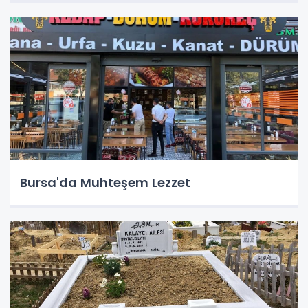
Bursa'da Muhteşem Lezzet