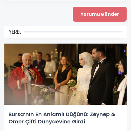
YEREL
Bursa’nın En Anlamlı Düğünü: Zeynep &
Ömer Çifti Dünyaevine Girdi