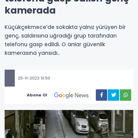
kamerada
Küçükçekmece’de sokakta yalnız yürüyen bir
genç, saldırısına uğradığı grup tarafından
telefonu gasp edildi. O anlar güvenlik
kamerasına yansıdı..
25-11-2023 10:50
Abone Ol