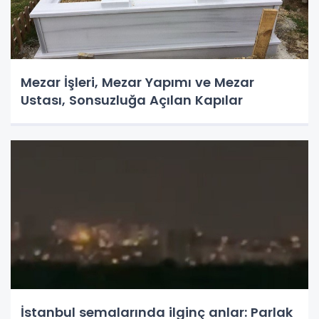
Mezar İşleri, Mezar Yapımı ve Mezar
Ustası, Sonsuzluğa Açılan Kapılar
İstanbul semalarında ilginç anlar: Parlak