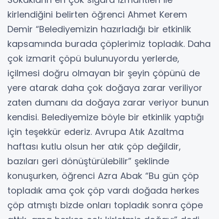
kirlendiğini belirten öğrenci Ahmet Kerem
Demir “Belediyemizin hazırladığı bir etkinlik
kapsamında burada çöplerimiz topladık. Daha
çok izmarit çöpü bulunuyordu yerlerde,
içilmesi doğru olmayan bir şeyin çöpünü de
yere atarak daha çok doğaya zarar veriliyor
zaten dumanı da doğaya zarar veriyor bunun
kendisi. Belediyemize böyle bir etkinlik yaptığı
için teşekkür ederiz. Avrupa Atık Azaltma
haftası kutlu olsun her atık çöp değildir,
bazıları geri dönüştürülebilir” şeklinde
konuşurken, öğrenci Azra Abak “Bu gün çöp
topladık ama çok çöp vardı doğada herkes
çöp atmıştı bizde onları topladık sonra çöpe