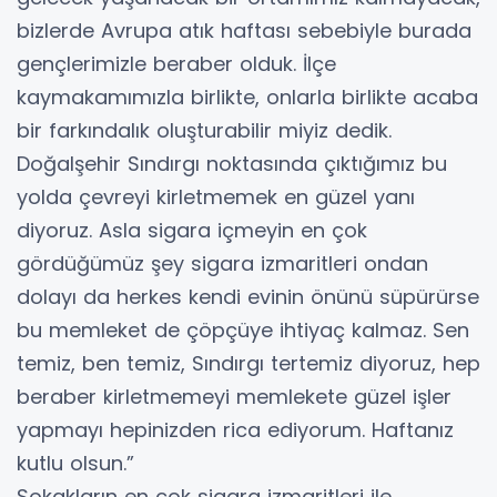
bizlerde Avrupa atık haftası sebebiyle burada
gençlerimizle beraber olduk. İlçe
kaymakamımızla birlikte, onlarla birlikte acaba
bir farkındalık oluşturabilir miyiz dedik.
Doğalşehir Sındırgı noktasında çıktığımız bu
yolda çevreyi kirletmemek en güzel yanı
diyoruz. Asla sigara içmeyin en çok
gördüğümüz şey sigara izmaritleri ondan
dolayı da herkes kendi evinin önünü süpürürse
bu memleket de çöpçüye ihtiyaç kalmaz. Sen
temiz, ben temiz, Sındırgı tertemiz diyoruz, hep
beraber kirletmemeyi memlekete güzel işler
yapmayı hepinizden rica ediyorum. Haftanız
kutlu olsun.”
Sokakların en çok sigara izmaritleri ile