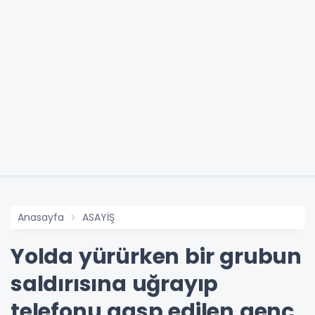
Anasayfa
ASAYİŞ
Yolda yürürken bir grubun
saldırısına uğrayıp
telefonu gasp edilen genç