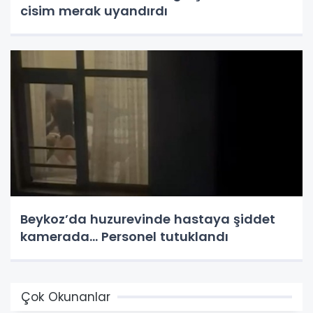
cisim merak uyandırdı
Beykoz’da huzurevinde hastaya şiddet
kamerada... Personel tutuklandı
Çok Okunanlar