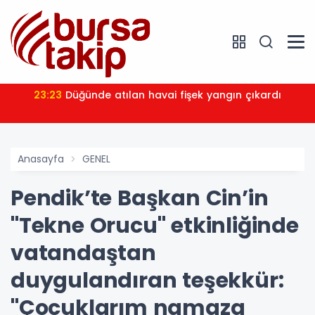
23:23
Düğünde atılan havai fişek yangın çıkardı
Anasayfa
GENEL
Pendik’te Başkan Cin’in
"Tekne Orucu" etkinliğinde
vatandaştan
duygulandıran teşekkür:
"Çocuklarım namaza