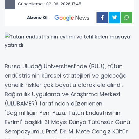
Güncelleme : 02-06-2026 17:45
Abone Ol
Bursa Uludağ Üniversitesi’nde (BUÜ), tütün
endüstrisinin küresel stratejileri ve geleceğe
yönelik riskler çok boyutlu olarak ele alındı.
Bağımlılık Uygulama ve Araştırma Merkezi
(ULUBAMER) tarafından düzenlenen
"Bağımlılığın Yeni Yüzü: Tütün Endüstrisinin
Evrimi" başlıklı 31 Mayıs Dünya Tütünsüz Günü
Sempozyumu, Prof. Dr. M. Mete Cengiz Kültür