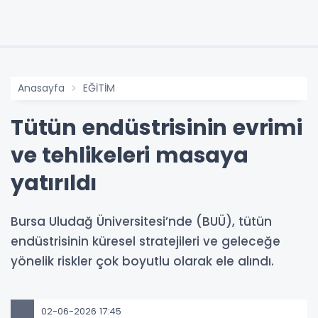
Anasayfa
EĞİTİM
Tütün endüstrisinin evrimi
ve tehlikeleri masaya
yatırıldı
Bursa Uludağ Üniversitesi’nde (BUÜ), tütün
endüstrisinin küresel stratejileri ve geleceğe
yönelik riskler çok boyutlu olarak ele alındı.
02-06-2026 17:45