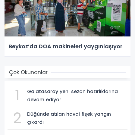
Beykoz’da DOA makineleri yaygınlaşıyor
Çok Okunanlar
1
Galatasaray yeni sezon hazırlıklarına
devam ediyor
2
Düğünde atılan havai fişek yangın
çıkardı