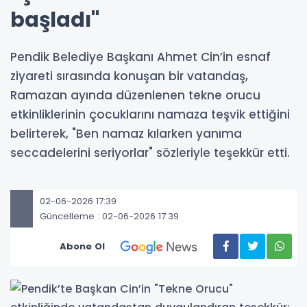
başladı"
Pendik Belediye Başkanı Ahmet Cin’in esnaf
ziyareti sırasında konuşan bir vatandaş,
Ramazan ayında düzenlenen tekne orucu
etkinliklerinin çocuklarını namaza teşvik ettiğini
belirterek, "Ben namaz kılarken yanıma
seccadelerini seriyorlar" sözleriyle teşekkür etti.
02-06-2026 17:39
Güncelleme : 02-06-2026 17:39
Abone Ol