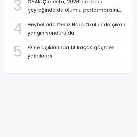
3
OYAK Çimento, 2026’nın ikinci
çeyreğinde de olumlu performansını
sürdürdü
4
Heybeliada Deniz Harp Okulu’nda çıkan
yangın söndürüldü
5
Ezine açıklarında 14 kaçak göçmen
yakalandı