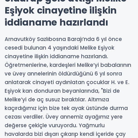
Eşiyok cinayetine ilişkin
iddianame hazırlandı
Arnavutköy Sazlıbosna Barajı’nda 6 yıl önce
cesedi bulunan 4 yaşındaki Melike Eşiyok
cinayetine ilişkin iddianame hazırlandı.
Öğretmenlerine, kardeşleri Melike’yi babalarının
ve üvey annelerinin öldürdüğünü 6 yıl sonra
anlatarak cinayeti aydınlatan çocuklar H. ve E.
Eşiyok kan donduran beyanlarında, "Bizi de
Melike’yi de aç susuz bıraktılar. Altımıza
kaçırdığımız için bize tek ayak üstünde durma
cezası verdiler. Üvey annemiz ayağımız yere
değerse çekiçle vuruyordu. Yağmurlu
havalarda bizi dışarı çıkarıp kendi içeride çay