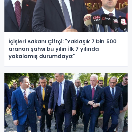
İçişleri Bakanı Çiftçi: "Yaklaşık 7 bin 500
aranan şahsı bu yılın ilk 7 yılında
yakalamış durumdayız"