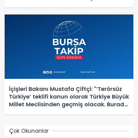
yapılanmasından üstündür"
İçişleri Bakanı Mustafa Çiftçi: "‘Terörsüz
Türkiye’ teklifi kanun olarak Türkiye Büyük
Millet Meclisinden geçmiş olacak. Burada
en büyük pay Cumhurbaşkanımıza ait."
Çok Okunanlar