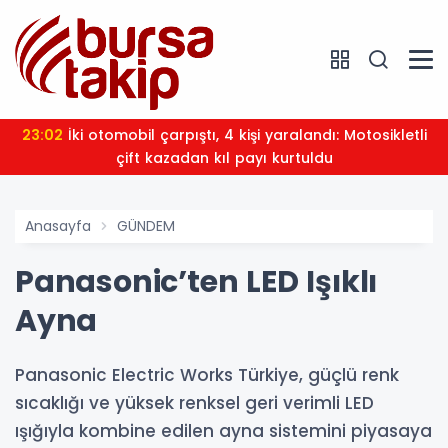
23:02
İki otomobil çarpıştı, 4 kişi yaralandı: Motosikletli
çift kazadan kıl payı kurtuldu
Anasayfa
GÜNDEM
Panasonic’ten LED Işıklı
Ayna
Panasonic Electric Works Türkiye, güçlü renk
sıcaklığı ve yüksek renksel geri verimli LED
ışığıyla kombine edilen ayna sistemini piyasaya