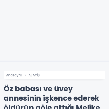
Anasayfa
ASAYİŞ
Öz babası ve üvey
annesinin işkence ederek
öldürüp göle attığı Melike