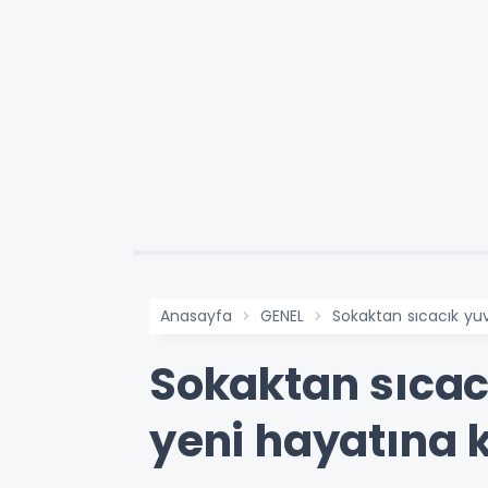
Anasayfa
GENEL
Sokaktan sıcacık yuv
Sokaktan sıcacı
yeni hayatına 