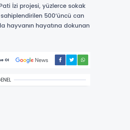
i İzi projesi, yüzlerce sokak
sahiplendirilen 500’üncü can
azla hayvanın hayatına dokunan
e Ol
ENEL