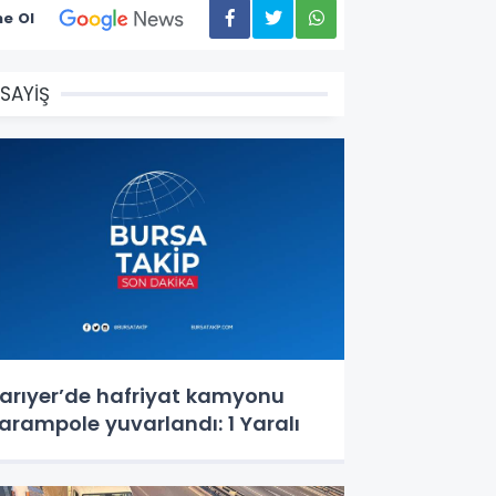
e Ol
SAYİŞ
arıyer’de hafriyat kamyonu
arampole yuvarlandı: 1 Yaralı