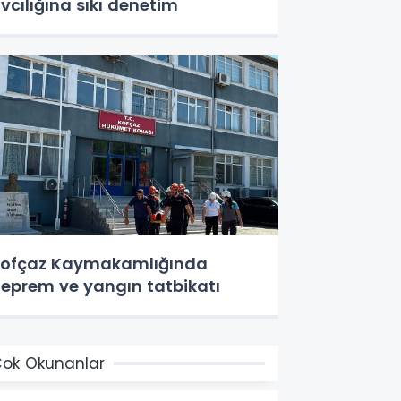
vcılığına sıkı denetim
ofçaz Kaymakamlığında
eprem ve yangın tatbikatı
ok Okunanlar