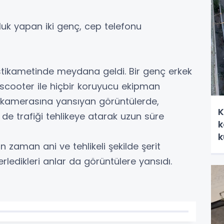
uluk yapan iki genç, cep telefonu
stikametinde meydana geldi. Bir genç erkek
 scooter ile hiçbir koruyucu ekipman
u kamerasına yansıyan görüntülerde,
K
de trafiği tehlikeye atarak uzun süre
k
k
 zaman ani ve tehlikeli şekilde şerit
lerledikleri anlar da görüntülere yansıdı.