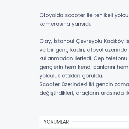
Otoyolda scooter ile tehlikeli yolc
kamerasına yansıdı.
Olay, İstanbul Çevreyolu Kadıköy i
ve bir genç kadın, otoyol üzerinde
kullanmadan ilerledi. Cep telefon
gençlerin hem kendi canlarını hem 
yolculuk ettikleri görüldü.
Scooter üzerindeki iki gencin zaman
değiştirdikleri, araçların arasında i
YORUMLAR