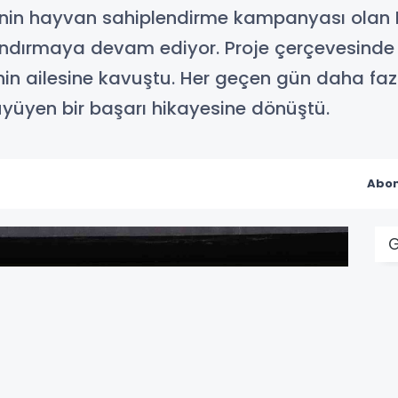
nin hayvan sahiplendirme kampanyası olan Pat
ndırmaya devam ediyor. Proje çerçevesinde 
ahin ailesine kavuştu. Her geçen gün daha f
üyüyen bir başarı hikayesine dönüştü.
Abon
G