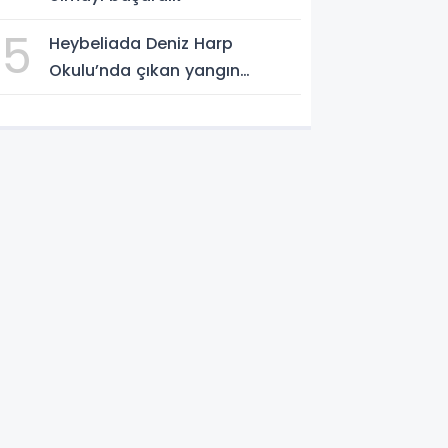
5
Heybeliada Deniz Harp
Okulu’nda çıkan yangın
söndürüldü