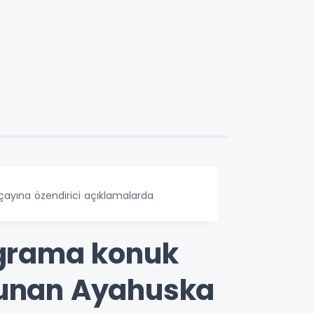
çayına özendirici açıklamalarda
rograma konuk
ulunan Ayahuska