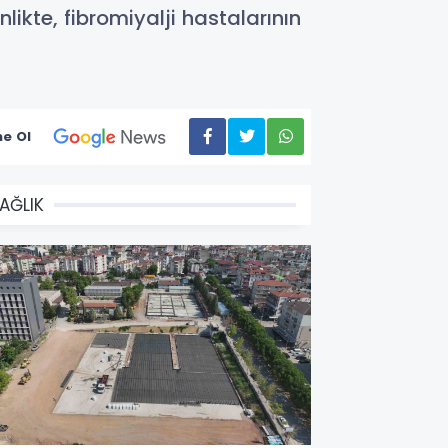
nlikte, fibromiyalji hastalarının
e Ol
AĞLIK