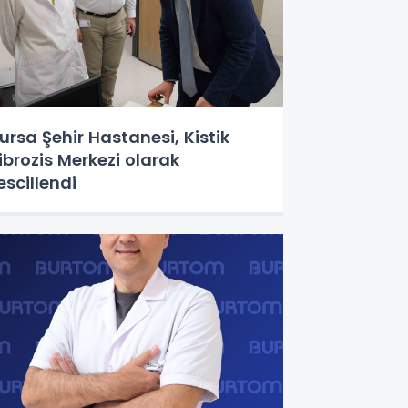
ursa Şehir Hastanesi, Kistik
ibrozis Merkezi olarak
escillendi