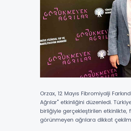
Orzax, 12 Mayıs Fibromiyalji Fark
Ağrılar" etkinliğini düzenledi. Türki
birliğiyle gerçekleştirilen etkinlikte
görünmeyen ağrılara dikkat çekilm