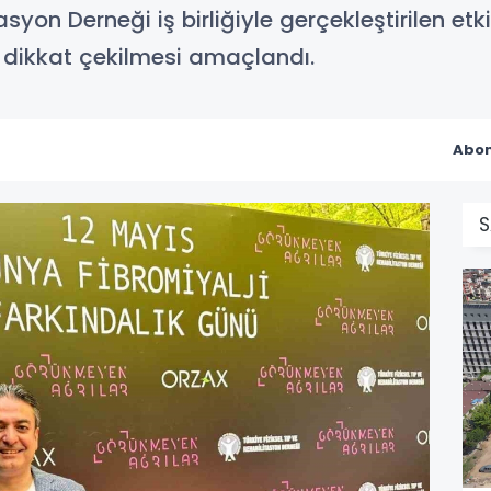
asyon Derneği iş birliğiyle gerçekleştirilen etki
dikkat çekilmesi amaçlandı.
Abon
S