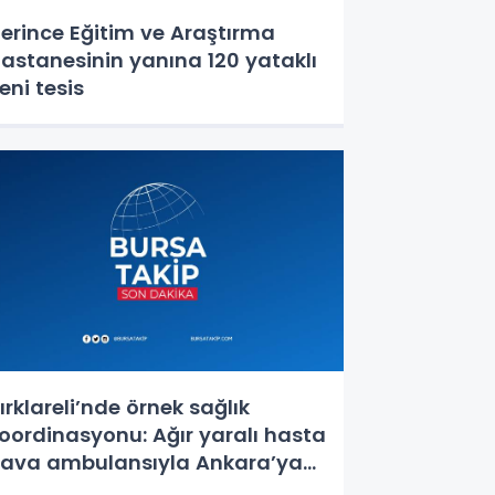
erince Eğitim ve Araştırma
astanesinin yanına 120 yataklı
eni tesis
ırklareli’nde örnek sağlık
oordinasyonu: Ağır yaralı hasta
ava ambulansıyla Ankara’ya
evk edildi