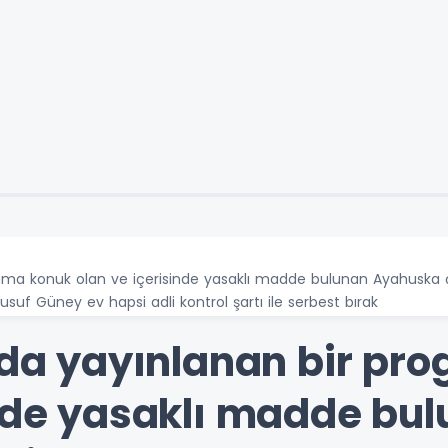
grama konuk olan ve içerisinde yasaklı madde bulunan Ayahuska 
suf Güney ev hapsi adli kontrol şartı ile serbest bırak
rmda yayınlanan bir p
inde yasaklı madde b