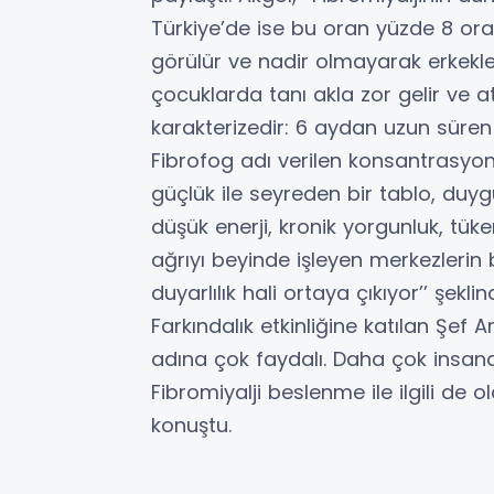
Türkiye’de ise bu oran yüzde 8 ora
görülür ve nadir olmayarak erkekler
çocuklarda tanı akla zor gelir ve at
karakterizedir: 6 aydan uzun süren
Fibrofog adı verilen konsantrasy
güçlük ile seyreden bir tablo, du
düşük enerji, kronik yorgunluk, tüken
ağrıyı beyinde işleyen merkezlerin
duyarlılık hali ortaya çıkıyor’’ şekli
Farkındalık etkinliğine katılan Şef 
adına çok faydalı. Daha çok insan
Fibromiyalji beslenme ile ilgili de 
konuştu.