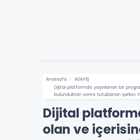
Anasayfa
ASAYİŞ
Dijital platformda yayınlanan bir pro
bulunduktan sonra tutuklanan şarkıcı Yu
Dijital platfo
olan ve içeris