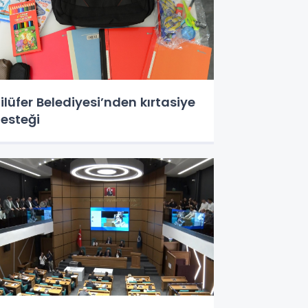
ilüfer Belediyesi’nden kırtasiye
esteği