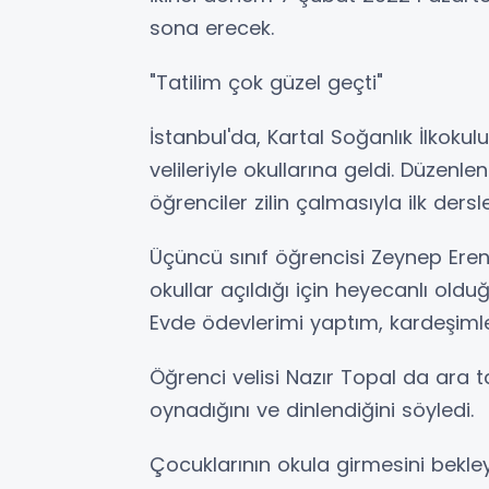
sona erecek.
"Tatilim çok güzel geçti"
İstanbul'da, Kartal Soğanlık İlkokul
velileriyle okullarına geldi. Düzenle
öğrenciler zilin çalmasıyla ilk dersle
Üçüncü sınıf öğrencisi Zeynep Erenk
okullar açıldığı için heyecanlı oldu
Evde ödevlerimi yaptım, kardeşiml
Öğrenci velisi Nazır Topal da ara t
oynadığını ve dinlendiğini söyledi.
Çocuklarının okula girmesini bekle