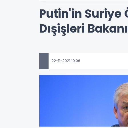
Putin'in Suriye
Dışişleri Bakanı
22-11-2021 10:06