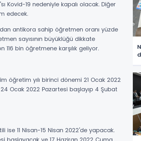
'sı Kovid-19 nedeniyle kapalı olacak. Diğer
am edecek.
madan antikora sahip öğretmen oranı yüzde
retmen sayısının büyüklüğü dikkate
N
n 116 bin öğretmene karşılık geliyor.
d
tim öğretim yılı birinci dönemi 21 Ocak 2022
se 24 Ocak 2022 Pazartesi başlayıp 4 Şubat
ili ise 11 Nisan-15 Nisan 2022'de yapacak.
esi başlayacak ve 17 Haziran 2022 Cuma