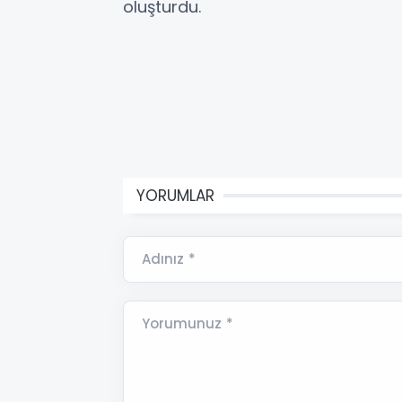
oluşturdu.
YORUMLAR
Adınız *
Yorumunuz *