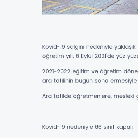
Kovid-19 salgını nedeniyle yaklaşık 
öğretim yılı, 6 Eylül 2021'de yüz yü
2021-2022 eğitim ve öğretim dönem
ara tatilinin bugün sona ermesiyle 
Ara tatilde öğretmenlere, mesleki g
Kovid-19 nedeniyle 66 sınıf kapalı