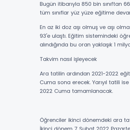
Bugün itibarıyla 850 bin sınıftan 66
tüm sınıflar yüz yüze eğitime dev
En az iki doz aşı olmuş ve aşı ol
93'e ulaştı. Eğitim sistemindeki öğ
alındığında bu oran yaklaşık 1 milyo
Takvim nasıl işleyecek
Ara tatilin ardından 2021-2022 eği
Cuma sona erecek. Yarıyıl tatili i
2022 Cuma tamamlanacak.
Öğrenciler ikinci dönemdeki ara tat
İkinci dönem 7 Şubat 2022 Pazart