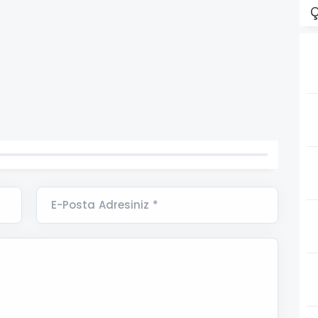
Ç
E-Posta Adresiniz *