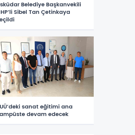
sküdar Belediye Başkanvekili
HP’li Sibel Tan Çetinkaya
eçildi
UÜ’deki sanat eğitimi ana
ampüste devam edecek