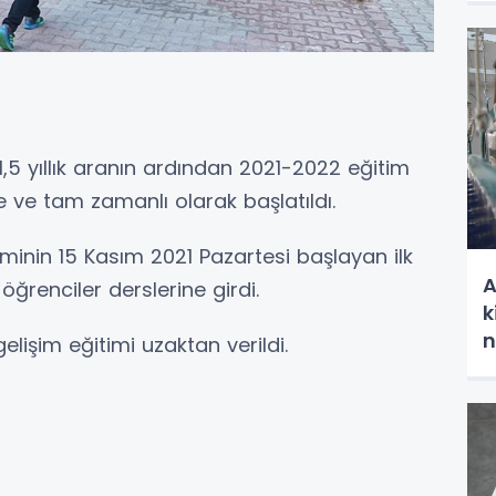
1,5 yıllık aranın ardından 2021-2022 eğitim
ze ve tam zamanlı olarak başlatıldı.
inin 15 Kasım 2021 Pazartesi başlayan ilk
A
öğrenciler derslerine girdi.
k
n
elişim eğitimi uzaktan verildi.