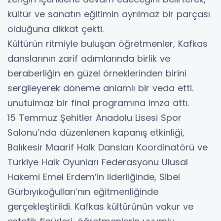
kültür ve sanatın eğitimin ayrılmaz bir parçası
olduğuna dikkat çekti.
Kültürün ritmiyle buluşan öğretmenler, Kafkas
danslarının zarif adımlarında birlik ve
beraberliğin en güzel örneklerinden birini
sergileyerek döneme anlamlı bir veda etti.
unutulmaz bir final programına imza attı.
15 Temmuz Şehitler Anadolu Lisesi Spor
Salonu’nda düzenlenen kapanış etkinliği,
Balıkesir Maarif Halk Dansları Koordinatörü ve
Türkiye Halk Oyunları Federasyonu Ulusal
Hakemi Emel Erdem’in liderliğinde, Sibel
Gürbıyıkoğulları’nın eğitmenliğinde
gerçekleştirildi. Kafkas kültürünün vakur ve