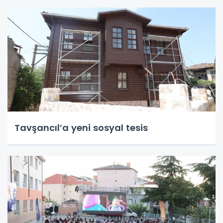
Tavşancıl’a yeni sosyal tesis