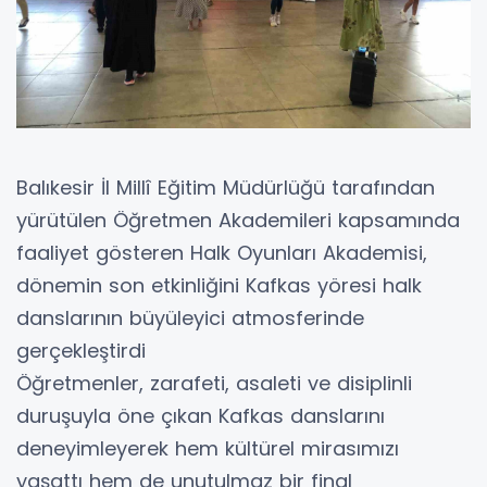
Balıkesir İl Millî Eğitim Müdürlüğü tarafından
yürütülen Öğretmen Akademileri kapsamında
faaliyet gösteren Halk Oyunları Akademisi,
dönemin son etkinliğini Kafkas yöresi halk
danslarının büyüleyici atmosferinde
gerçekleştirdi
Öğretmenler, zarafeti, asaleti ve disiplinli
duruşuyla öne çıkan Kafkas danslarını
deneyimleyerek hem kültürel mirasımızı
yaşattı hem de unutulmaz bir final