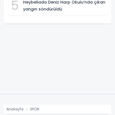
5
Heybeliada Deniz Harp Okulu’nda çıkan
yangın söndürüldü
Anasayfa
SPOR