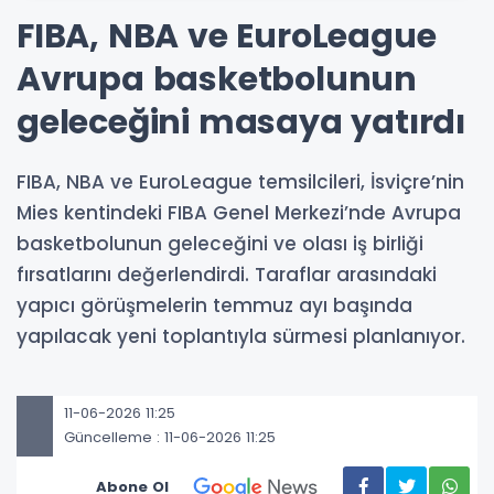
FIBA, NBA ve EuroLeague
Avrupa basketbolunun
geleceğini masaya yatırdı
FIBA, NBA ve EuroLeague temsilcileri, İsviçre’nin
Mies kentindeki FIBA Genel Merkezi’nde Avrupa
basketbolunun geleceğini ve olası iş birliği
fırsatlarını değerlendirdi. Taraflar arasındaki
yapıcı görüşmelerin temmuz ayı başında
yapılacak yeni toplantıyla sürmesi planlanıyor.
11-06-2026 11:25
Güncelleme : 11-06-2026 11:25
Abone Ol