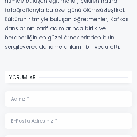
ritimde buluşan eğitimciler, çekilen hatıra
fotoğraflarıyla bu özel günü ölümsüzleştirdi.
Kültürün ritmiyle buluşan öğretmenler, Kafkas
danslarının zarif adımlarında birlik ve
beraberliğin en güzel örneklerinden birini
sergileyerek döneme anlamlı bir veda etti.
YORUMLAR
Adınız *
E-Posta Adresiniz *