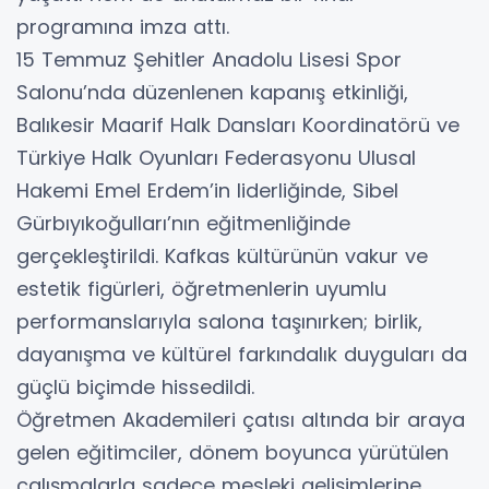
programına imza attı.
15 Temmuz Şehitler Anadolu Lisesi Spor
Salonu’nda düzenlenen kapanış etkinliği,
Balıkesir Maarif Halk Dansları Koordinatörü ve
Türkiye Halk Oyunları Federasyonu Ulusal
Hakemi Emel Erdem’in liderliğinde, Sibel
Gürbıyıkoğulları’nın eğitmenliğinde
gerçekleştirildi. Kafkas kültürünün vakur ve
estetik figürleri, öğretmenlerin uyumlu
performanslarıyla salona taşınırken; birlik,
dayanışma ve kültürel farkındalık duyguları da
güçlü biçimde hissedildi.
Öğretmen Akademileri çatısı altında bir araya
gelen eğitimciler, dönem boyunca yürütülen
çalışmalarla sadece mesleki gelişimlerine