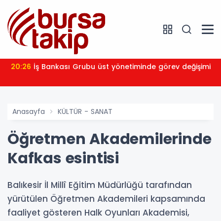
20:26
İş Bankası Grubu üst yönetiminde görev değişimi
Anasayfa
KÜLTÜR - SANAT
Öğretmen Akademilerinde
Kafkas esintisi
Balıkesir İl Millî Eğitim Müdürlüğü tarafından
yürütülen Öğretmen Akademileri kapsamında
faaliyet gösteren Halk Oyunları Akademisi,