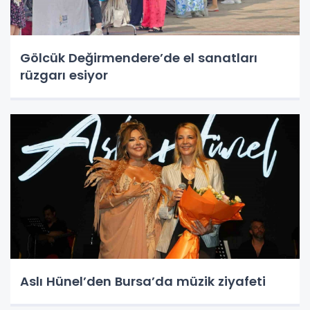
Gölcük Değirmendere’de el sanatları
rüzgarı esiyor
Aslı Hünel’den Bursa’da müzik ziyafeti