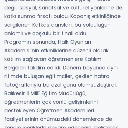
değil; sosyal, sanatsal ve kültürel yönlerine de
katkı sunma fırsatı buldu. Kapanış etkinliğinde
sergilenen Kafkas dansları, bu yolculuğun
anlamlı ve coşkulu bir finali oldu.
Programın sonunda, Halk Oyunları
Akademisi’nin etkinliklerine düzenli olarak
katılım sağlayan öğretmenlere Katılım
Belgeleri takdim edildi. Dönem boyunca aynı
ritimde buluşan eğitimciler, çekilen hatıra
fotoğraflarıyla bu özel günü ölümsüzleştirdi.
Balıkesir İl Millî Eğitim Müdürlüğü,
öğretmenlerin çok yönlü gelişimlerini
destekleyen Öğretmen Akademileri
faaliyetlerinin önümüzdeki dönemlerde de
zengin içeriklerle devam edeceğini belirterek,