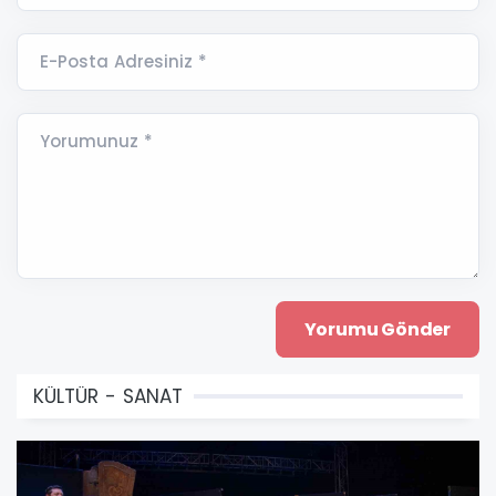
E-Posta Adresiniz *
Yorumunuz *
KÜLTÜR - SANAT