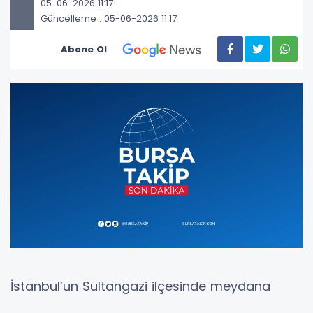
05-06-2026 11:17
Güncelleme : 05-06-2026 11:17
Abone Ol
İstanbul’un Sultangazi ilçesinde meydana
gelen kazanın ardından taraflar arasında