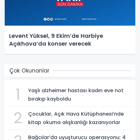
Levent Yüksel, 9 Ekim’de Harbiye
Açıkhava’da konser verecek
Çok Okunanlar
1
Yaşlı alzheimer hastası kadın eve not
bırakıp kayboldu
2
Çocuklar, Açık Hava Kütüphanesi’nde
kitap okuma alışkanlığı kazanıyorlar
Bağcılar’da uyuşturucu operasyonu: 4