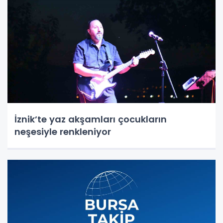
İznik’te yaz akşamları çocukların
neşesiyle renkleniyor