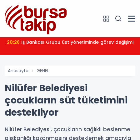
20:26
İş Bankası Grubu üst yönetiminde görev değişimi
Anasayfa
GENEL
Nilüfer Belediyesi
çocukların süt tüketimini
destekliyor
Nilüfer Belediyesi, çocukların sağlıklı beslenme
alışkanlığı kazanmasını desteklemek amacıyla