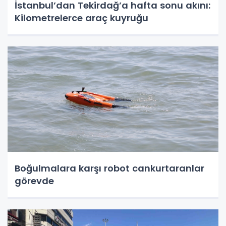
İstanbul’dan Tekirdağ’a hafta sonu akını:
Kilometrelerce araç kuyruğu
Boğulmalara karşı robot cankurtaranlar
görevde