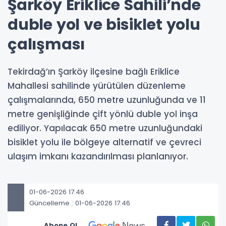
Şarköy Eriklice Sahili’nde
duble yol ve bisiklet yolu
çalışması
Tekirdağ’ın Şarköy ilçesine bağlı Eriklice
Mahallesi sahilinde yürütülen düzenleme
çalışmalarında, 650 metre uzunluğunda ve 11
metre genişliğinde çift yönlü duble yol inşa
ediliyor. Yapılacak 650 metre uzunluğundaki
bisiklet yolu ile bölgeye alternatif ve çevreci
ulaşım imkanı kazandırılması planlanıyor.
01-06-2026 17:46
Güncelleme : 01-06-2026 17:46
Abone Ol