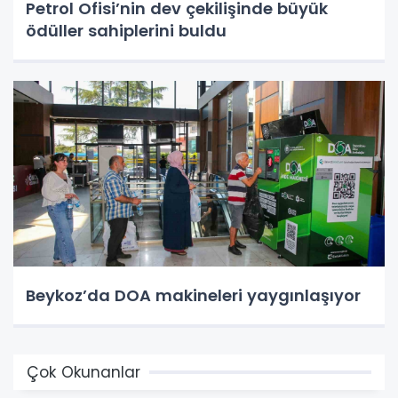
Petrol Ofisi’nin dev çekilişinde büyük
ödüller sahiplerini buldu
Beykoz’da DOA makineleri yaygınlaşıyor
Çok Okunanlar