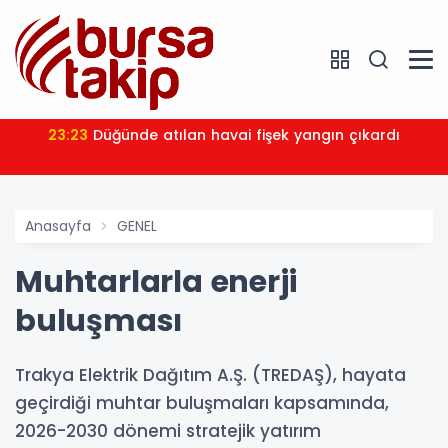
23:23
Düğünde atılan havai fişek yangın çıkardı
Anasayfa
GENEL
Muhtarlarla enerji
buluşması
Trakya Elektrik Dağıtım A.Ş. (TREDAŞ), hayata
geçirdiği muhtar buluşmaları kapsamında,
2026-2030 dönemi stratejik yatırım