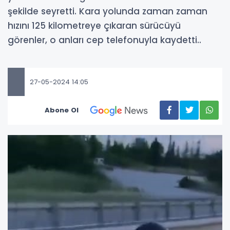
şekilde seyretti. Kara yolunda zaman zaman
hızını 125 kilometreye çıkaran sürücüyü
görenler, o anları cep telefonuyla kaydetti..
27-05-2024 14:05
Abone Ol