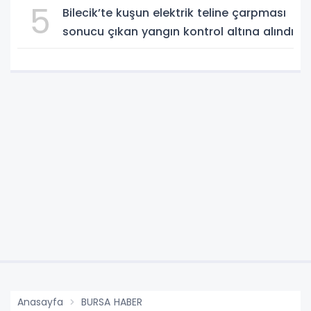
5
Bilecik’te kuşun elektrik teline çarpması
sonucu çıkan yangın kontrol altına alındı
Anasayfa
BURSA HABER