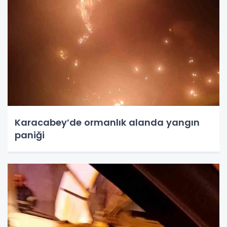
Karacabey’de ormanlık alanda yangın
paniği