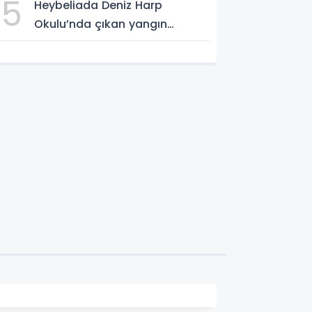
5
Heybeliada Deniz Harp
Okulu’nda çıkan yangın
söndürüldü