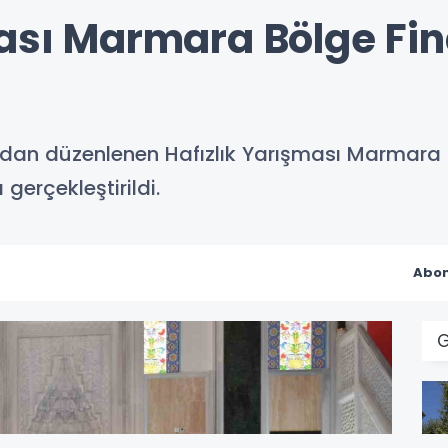
ası Marmara Bölge Fina
ından düzenlenen Hafızlık Yarışması Marmara Bö
gerçekleştirildi.
Abon