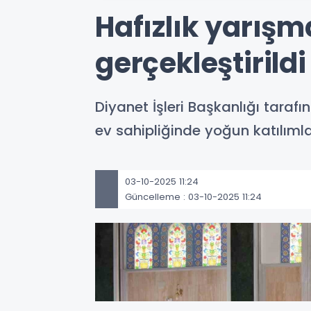
Hafızlık yarışm
gerçekleştirildi
Diyanet İşleri Başkanlığı taraf
ev sahipliğinde yoğun katılımla 
03-10-2025 11:24
Güncelleme : 03-10-2025 11:24