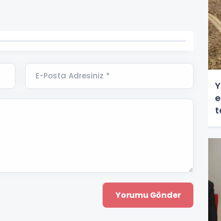
E-Posta Adresiniz *
Y
e