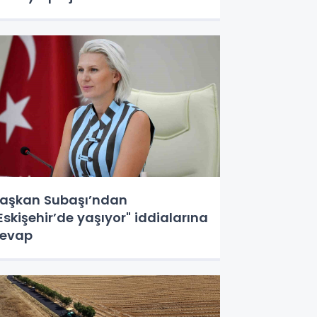
aşkan Subaşı’ndan
Eskişehir’de yaşıyor" iddialarına
evap