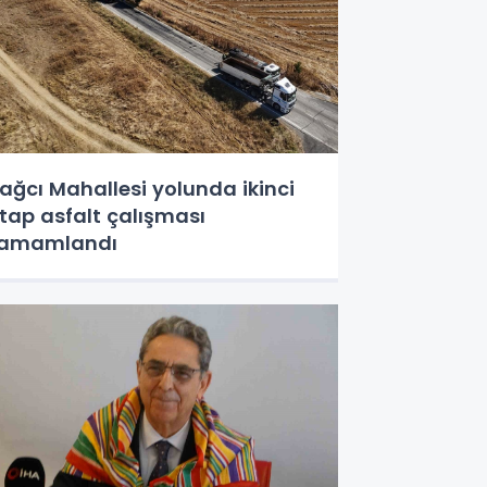
ağcı Mahallesi yolunda ikinci
tap asfalt çalışması
tamamlandı