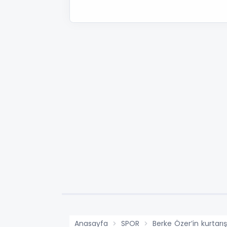
Anasayfa
SPOR
Berke Özer’in kurtarış