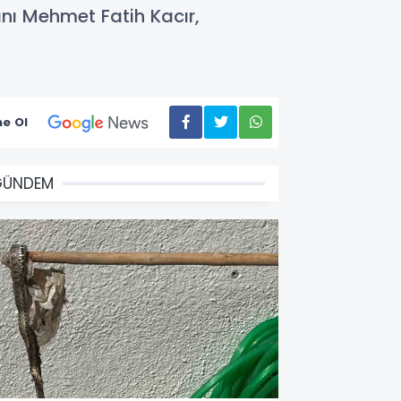
nı Mehmet Fatih Kacır,
e Ol
GÜNDEM