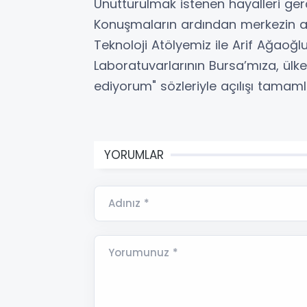
Unutturulmak istenen hayalleri ge
Konuşmaların ardından merkezin açılı
Teknoloji Atölyemiz ile Arif Ağaoğlu
Laboratuvarlarının Bursa’mıza, ülke
ediyorum" sözleriyle açılışı tamaml
YORUMLAR
Adınız *
Yorumunuz *