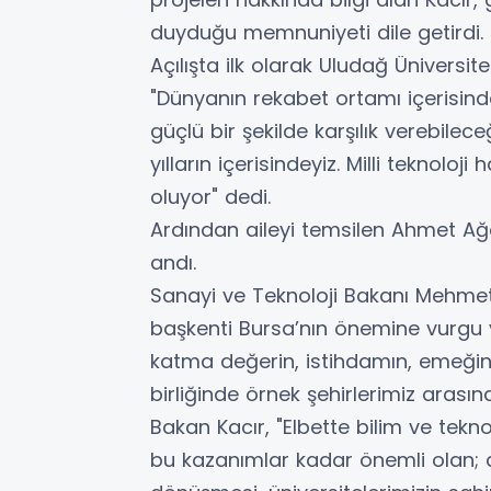
duyduğu memnuniyeti dile getirdi.
Açılışta ilk olarak Uludağ Üniversit
"Dünyanın rekabet ortamı içerisind
güçlü bir şekilde karşılık verebilec
yılların içerisindeyiz. Milli teknol
oluyor" dedi.
Ardından aileyi temsilen Ahmet A
andı.
Sanayi ve Teknoloji Bakanı Mehmet
başkenti Bursa’nın önemine vurgu y
katma değerin, istihdamın, emeğin 
birliğinde örnek şehirlerimiz arasınd
Bakan Kacır, "Elbette bilim ve tek
bu kazanımlar kadar önemli olan; 