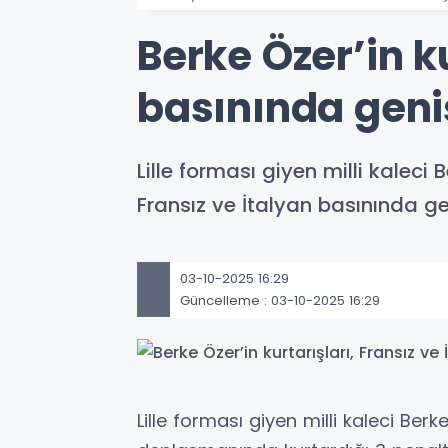
Berke Özer’in ku
basınında geni
Lille forması giyen milli kalec
Fransız ve İtalyan basınında ge
03-10-2025 16:29
Güncelleme : 03-10-2025 16:29
Lille forması giyen milli kaleci Be