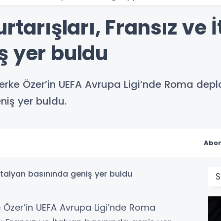
rtarışları, Fransız ve 
ş yer buldu
i Berke Özer’in UEFA Avrupa Ligi’nde Roma dep
niş yer buldu.
Abon
rke Özer’in UEFA Avrupa Ligi’nde Roma