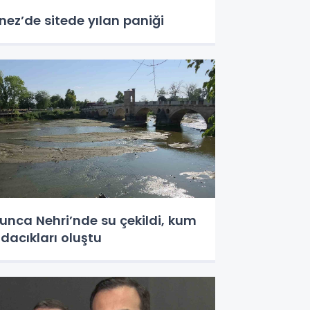
nez’de sitede yılan paniği
unca Nehri’nde su çekildi, kum
dacıkları oluştu