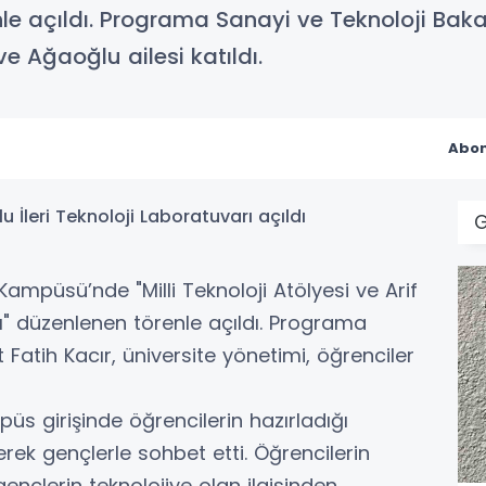
le açıldı. Programa Sanayi ve Teknoloji Baka
ve Ağaoğlu ailesi katıldı.
Abon
ampüsü’nde "Milli Teknoloji Atölyesi ve Arif
rı" düzenlenen törenle açıldı. Programa
atih Kacır, üniversite yönetimi, öğrenciler
s girişinde öğrencilerin hazırladığı
erek gençlerle sohbet etti. Öğrencilerin
gençlerin teknolojiye olan ilgisinden