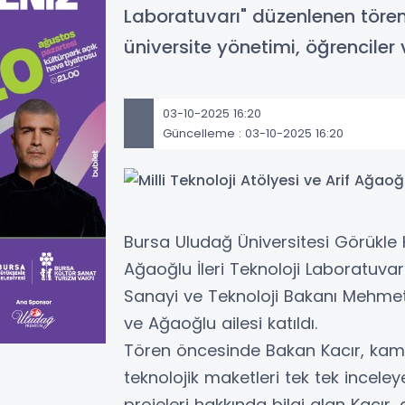
Laboratuvarı" düzenlenen tören
üniversite yönetimi, öğrenciler 
03-10-2025 16:20
Güncelleme : 03-10-2025 16:20
Bursa Uludağ Üniversitesi Görükle K
Ağaoğlu İleri Teknoloji Laboratuva
Sanayi ve Teknoloji Bakanı Mehmet F
ve Ağaoğlu ailesi katıldı.
Tören öncesinde Bakan Kacır, kampü
teknolojik maketleri tek tek inceley
projeleri hakkında bilgi alan Kacır, 