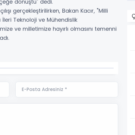
rçeğe dönüştü" dedi.
şı gerçekleştirilirken, Bakan Kacır, "Milli
Ç
 İleri Teknoloji ve Mühendislik
mize ve milletimize hayırlı olmasını temenni
adı.
E-Posta Adresiniz *