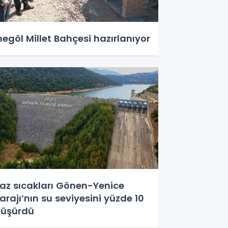
negöl Millet Bahçesi hazırlanıyor
az sıcakları Gönen-Yenice
arajı’nın su seviyesini yüzde 10
üşürdü