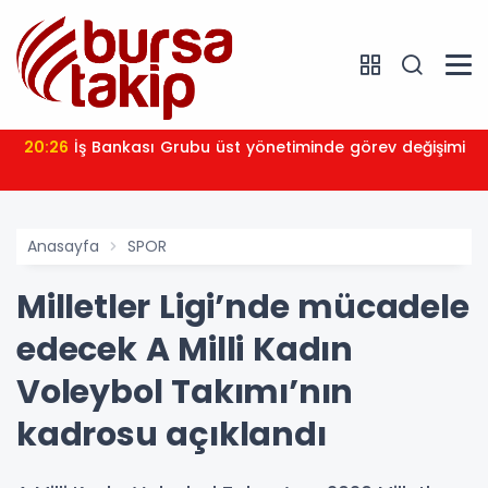
20:26
İş Bankası Grubu üst yönetiminde görev değişimi
Anasayfa
SPOR
Milletler Ligi’nde mücadele
edecek A Milli Kadın
Voleybol Takımı’nın
kadrosu açıklandı