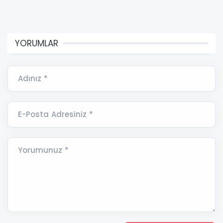
YORUMLAR
Adınız *
E-Posta Adresiniz *
Yorumunuz *