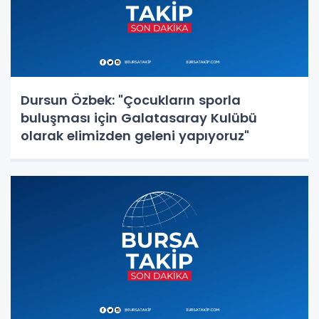
Dursun Özbek: "Çocukların sporla
buluşması için Galatasaray Kulübü
olarak elimizden geleni yapıyoruz"