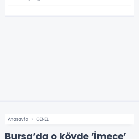
Anasayfa
GENEL
Bursa’da o köyde ’İmece’