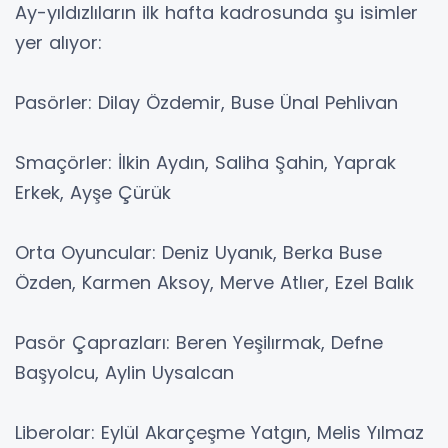
Ay-yıldızlıların ilk hafta kadrosunda şu isimler
yer alıyor:
Pasörler: Dilay Özdemir, Buse Ünal Pehlivan
Smaçörler: İlkin Aydın, Saliha Şahin, Yaprak
Erkek, Ayşe Çürük
Orta Oyuncular: Deniz Uyanık, Berka Buse
Özden, Karmen Aksoy, Merve Atlıer, Ezel Balık
Pasör Çaprazları: Beren Yeşilırmak, Defne
Başyolcu, Aylin Uysalcan
Liberolar: Eylül Akarçeşme Yatgın, Melis Yılmaz