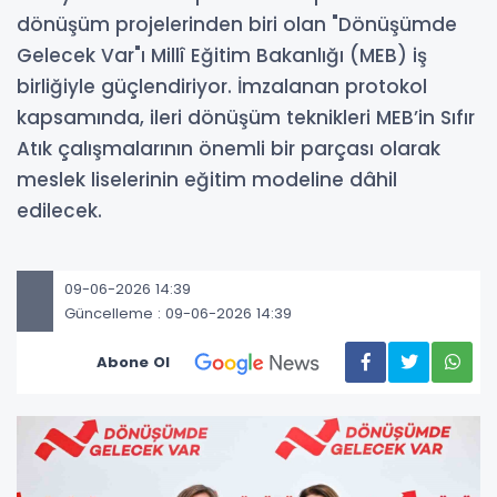
dönüşüm projelerinden biri olan "Dönüşümde
Gelecek Var"ı Millî Eğitim Bakanlığı (MEB) iş
birliğiyle güçlendiriyor. İmzalanan protokol
kapsamında, ileri dönüşüm teknikleri MEB’in Sıfır
Atık çalışmalarının önemli bir parçası olarak
meslek liselerinin eğitim modeline dâhil
edilecek.
09-06-2026 14:39
Güncelleme : 09-06-2026 14:39
Abone Ol