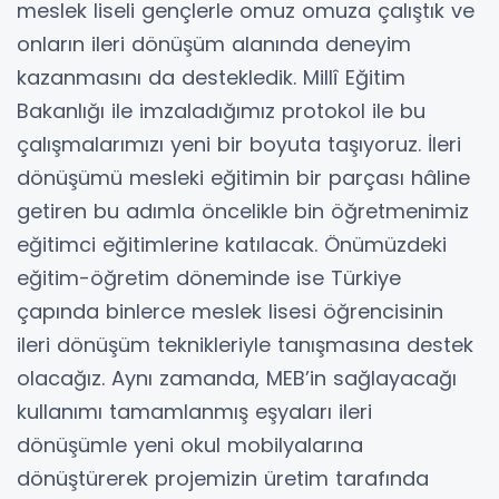
meslek liseli gençlerle omuz omuza çalıştık ve
onların ileri dönüşüm alanında deneyim
kazanmasını da destekledik. Millî Eğitim
Bakanlığı ile imzaladığımız protokol ile bu
çalışmalarımızı yeni bir boyuta taşıyoruz. İleri
dönüşümü mesleki eğitimin bir parçası hâline
getiren bu adımla öncelikle bin öğretmenimiz
eğitimci eğitimlerine katılacak. Önümüzdeki
eğitim-öğretim döneminde ise Türkiye
çapında binlerce meslek lisesi öğrencisinin
ileri dönüşüm teknikleriyle tanışmasına destek
olacağız. Aynı zamanda, MEB’in sağlayacağı
kullanımı tamamlanmış eşyaları ileri
dönüşümle yeni okul mobilyalarına
dönüştürerek projemizin üretim tarafında