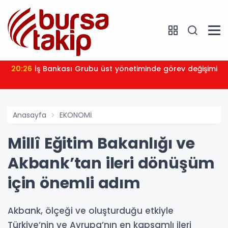
20:26
İş Bankası Grubu üst yönetiminde görev değişimi
Anasayfa
EKONOMİ
Millî Eğitim Bakanlığı ve
Akbank’tan ileri dönüşüm
için önemli adım
Akbank, ölçeği ve oluşturduğu etkiyle
Türkiye’nin ve Avrupa’nın en kapsamlı ileri