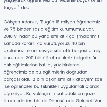
yaşayarak öğrenmesi bu nedenle büyük önem
taşıyor" dedi.
Gökçen Adanur, "Bugün 18 milyon öğrencimiz
ve 75 binden fazla eğitim kurumumuz var.
2018 yılından bu yana sıfır atık çalışmalarımızı
sahada kararlılıkla yürütüyoruz. 40 bin
okulumuz temel seviye sıfır atık belgesi almış
durumda. 200 bin öğretmenimiz belgeli sıfır
atık eğitimlerine katıldı, yüz binlerce
öğrencimiz de bu eğitimlerin doğrudan
parçası oldu. 2 bini aşkın sıfır atık atölyemizde
ise öğrenciler bu teknikleri uygulamalı olarak
öğreniyor. Bu yaklaşımın sahadaki en güzel
örneklerinden biri de Dönüşümde Gelecek Var