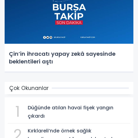
Çin’in ihracatı yapay zekâ sayesinde
beklentileri aştı
Çok Okunanlar
1
Düğünde atılan havai fişek yangın
çıkardı
2
Kırklareli’nde örnek sağlık