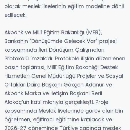
olarak meslek liselerinin eğitim modeline dâhil
edilecek.
Akbank ve Millî Eğitim Bakanlığı (MEB),
Bankanın "Dönüşümde Gelecek Var" projesi
kapsamında İleri Dönüşüm Çalışmaları
Protokolü imzaladı. Protokole ilişkin düzenlenen
basın toplantısı, Millî Eğitim Bakanlığı Destek
Hizmetleri Genel Müdürlüğü Projeler ve Sosyal
Ortaklar Daire Başkanı Gökçen Adanur ve
Akbank Marka ve İletişim Başkanı Beril
Alakoç’un katılımlarıyla gerçekleşti. Proje
kapsamında Meslek liselerinde görev alan bin
öğretmen, eğitimci eğitimine katılacak ve
2026-27 döneminde Türkiye çapında meslek