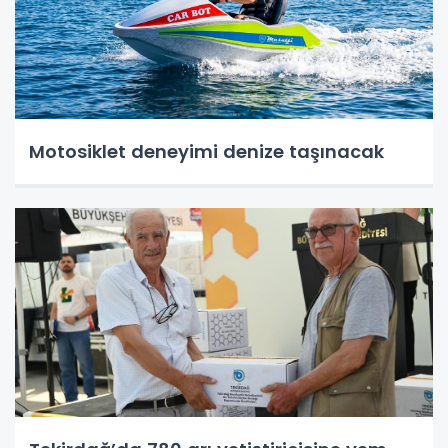
Motosiklet deneyimi denize taşınacak