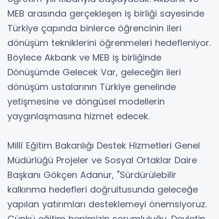
MEB arasında gerçekleşen iş birliği sayesinde
Türkiye çapında binlerce öğrencinin ileri
dönüşüm tekniklerini öğrenmeleri hedefleniyor.
Böylece Akbank ve MEB iş birliğinde
Dönüşümde Gelecek Var, geleceğin ileri
dönüşüm ustalarının Türkiye genelinde
yetişmesine ve döngüsel modellerin
yaygınlaşmasına hizmet edecek.
Millî Eğitim Bakanlığı Destek Hizmetleri Genel
Müdürlüğü Projeler ve Sosyal Ortaklar Daire
Başkanı Gökçen Adanur, "Sürdürülebilir
kalkınma hedefleri doğrultusunda geleceğe
yapılan yatırımları desteklemeyi önemsiyoruz.
Çünkü eğitim hepimizin sorumluluğu. Devletin,