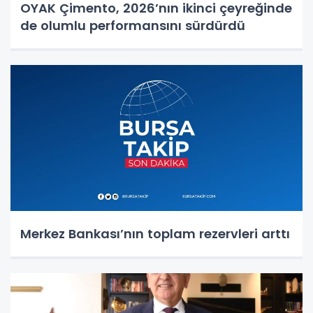
OYAK Çimento, 2026’nın ikinci çeyreğinde
de olumlu performansını sürdürdü
Merkez Bankası’nın toplam rezervleri arttı