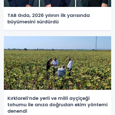
TAB Gıda, 2026 yılının ilk yarısında
büyümesini sürdürdü
Kırklareli’nde yerli ve milli ayçiçeği
tohumu ile anıza doğrudan ekim yöntemi
denendi