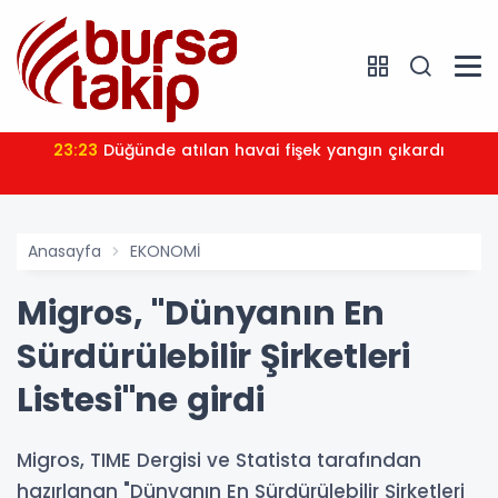
23:23
Düğünde atılan havai fişek yangın çıkardı
Anasayfa
EKONOMİ
Migros, "Dünyanın En
Sürdürülebilir Şirketleri
Listesi"ne girdi
Migros, TIME Dergisi ve Statista tarafından
hazırlanan "Dünyanın En Sürdürülebilir Şirketleri