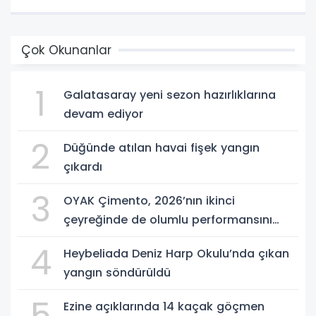
Çok Okunanlar
1
Galatasaray yeni sezon hazırlıklarına
devam ediyor
2
Düğünde atılan havai fişek yangın
çıkardı
3
OYAK Çimento, 2026’nın ikinci
çeyreğinde de olumlu performansını
sürdürdü
4
Heybeliada Deniz Harp Okulu’nda çıkan
yangın söndürüldü
5
Ezine açıklarında 14 kaçak göçmen