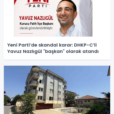
Yeni Parti’de skandal karar: DHKP-C’li
Yavuz Nazlıgül "başkan" olarak atandı