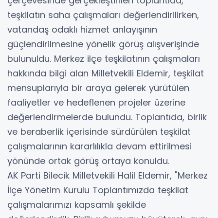
çerçevesinde gerçekleştirilen toplantıda,
teşkilatın saha çalışmaları değerlendirilirken,
vatandaş odaklı hizmet anlayışının
güçlendirilmesine yönelik görüş alışverişinde
bulunuldu. Merkez ilçe teşkilatının çalışmaları
hakkında bilgi alan Milletvekili Eldemir, teşkilat
mensuplarıyla bir araya gelerek yürütülen
faaliyetler ve hedeflenen projeler üzerine
değerlendirmelerde bulundu. Toplantıda, birlik
ve beraberlik içerisinde sürdürülen teşkilat
çalışmalarının kararlılıkla devam ettirilmesi
yönünde ortak görüş ortaya konuldu.
AK Parti Bilecik Milletvekili Halil Eldemir, "Merkez
İlçe Yönetim Kurulu Toplantımızda teşkilat
çalışmalarımızı kapsamlı şekilde