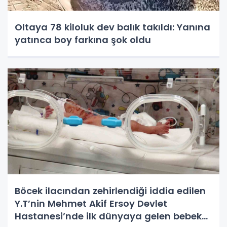
Oltaya 78 kiloluk dev balık takıldı: Yanına
yatınca boy farkına şok oldu
Böcek ilacından zehirlendiği iddia edilen
Y.T’nin Mehmet Akif Ersoy Devlet
Hastanesi’nde ilk dünyaya gelen bebek