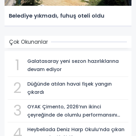
Belediye yıkmadı, fuhuş oteli oldu
Çok Okunanlar
1
Galatasaray yeni sezon hazırlıklarına
devam ediyor
2
Düğünde atılan havai fişek yangın
çıkardı
3
OYAK Çimento, 2026’nın ikinci
çeyreğinde de olumlu performansını
sürdürdü
4
Heybeliada Deniz Harp Okulu’nda çıkan