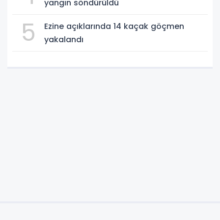
yangın söndürüldü
5
Ezine açıklarında 14 kaçak göçmen
yakalandı