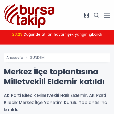
23:23
Düğünde atılan havai fişek yangın çıkardı
Anasayfa
GÜNDEM
Merkez İlçe toplantısına
Milletvekili Eldemir katıldı
AK Parti Bilecik Milletvekili Halil Eldemir, AK Parti
Bilecik Merkez İlçe Yönetim Kurulu Toplantısı’na
katıldı.