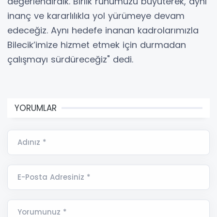
değerlendirdik. Birlik ruhumuzu büyüterek, aynı
inanç ve kararlılıkla yol yürümeye devam
edeceğiz. Aynı hedefe inanan kadrolarımızla
Bilecik’imize hizmet etmek için durmadan
çalışmayı sürdüreceğiz" dedi.
YORUMLAR
Adınız *
E-Posta Adresiniz *
Yorumunuz *