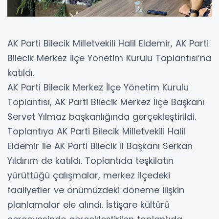
AK Parti Bilecik Milletvekili Halil Eldemir, AK Parti
Bilecik Merkez İlçe Yönetim Kurulu Toplantısı’na
katıldı.
AK Parti Bilecik Merkez İlçe Yönetim Kurulu
Toplantısı, AK Parti Bilecik Merkez İlçe Başkanı
Servet Yılmaz başkanlığında gerçekleştirildi.
Toplantıya AK Parti Bilecik Milletvekili Halil
Eldemir ile AK Parti Bilecik İl Başkanı Serkan
Yıldırım de katıldı. Toplantıda teşkilatın
yürüttüğü çalışmalar, merkez ilçedeki
faaliyetler ve önümüzdeki döneme ilişkin
planlamalar ele alındı. İstişare kültürü