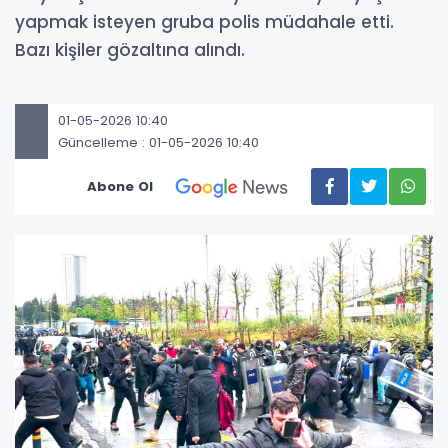
yapmak isteyen gruba polis müdahale etti.
Bazı kişiler gözaltına alındı.
01-05-2026 10:40
Güncelleme : 01-05-2026 10:40
Abone Ol