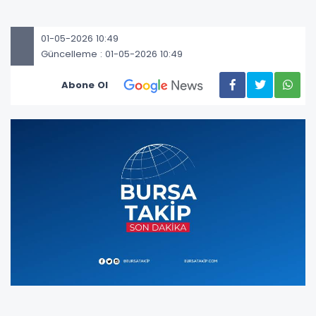
01-05-2026 10:49
Güncelleme : 01-05-2026 10:49
Abone Ol