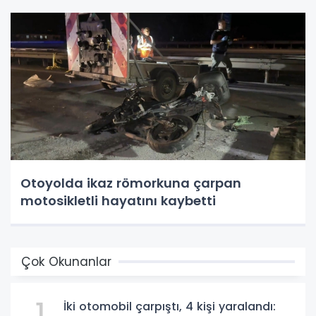
Otoyolda ikaz römorkuna çarpan
motosikletli hayatını kaybetti
Çok Okunanlar
1
İki otomobil çarpıştı, 4 kişi yaralandı: