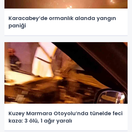
Karacabey’de ormanlık alanda yangın
paniği
Kuzey Marmara Otoyolu’nda tünelde feci
kaza: 3 ölü, 1 ağır yaralı