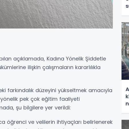
s
apılan açıklamada, Kadına Yönelik Şiddetle
ümlerine ilişkin çalışmaların kararlılıkla
A
ki farkındalık düzeyini yükseltmek amacıyla
k
 yönelik pek çok eğitim faaliyeti
n
mada, şu bilgilere yer verildi:
a öğrenci ve velilerin ihtiyaçları belirlenerek