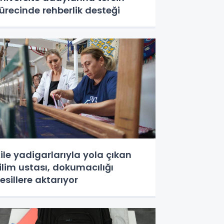
ürecinde rehberlik desteği
ile yadigarlarıyla yola çıkan
ilim ustası, dokumacılığı
esillere aktarıyor