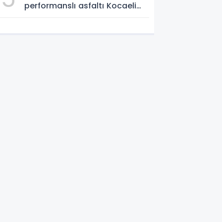
performanslı asfaltı Kocaeli
yollarında