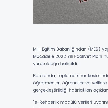
Milli Eğitim Bakanlığından (MEB) y
Mücadele 2022 Yılı Faaliyet Planı hük
yürütüldüğü belirtildi.
Bu alanda, toplumun her kesiminde
öğretmenler, öğrenciler ve velilere
gerçekleştirildiği hatırlatılan açıkla
"e-Rehberlik modülü verileri uyarınc