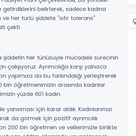
 getirdiklerini belirterek, sadece kadına
 ve her türlü şiddete "sıfır tolerans"
Ç
ti çekti.
a şiddetin her türlüsüyle mücadele sürecinin
n çalışıyoruz. Ayrımcılığa karşı yalnızca
on yapımıza da bu farkındalığı yerleştirerek
00 bin öğretmenimizin arasında kadınlar
mizin yüzde 60'ı kadın.
 yansıması için karar aldık. Kadınlarımızı
ak da görmek için pozitif ayrımcılık
on 200 bin öğretmen ve velilerimizle birlikte