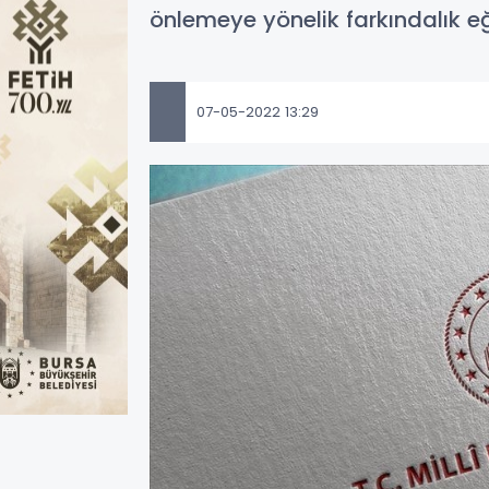
önlemeye yönelik farkındalık eği
07-05-2022 13:29