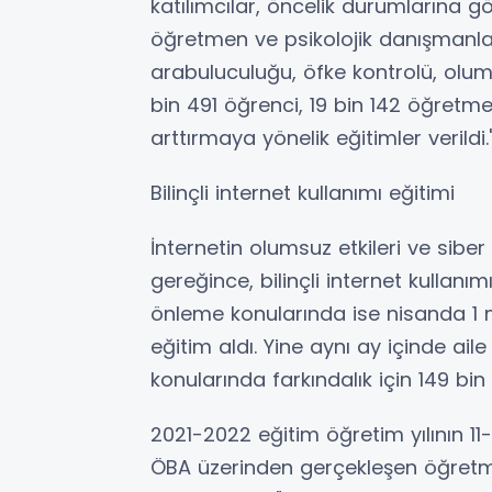
katılımcılar, öncelik durumlarına g
öğretmen ve psikolojik danışmanla
arabuluculuğu, öfke kontrolü, oluml
bin 491 öğrenci, 19 bin 142 öğretme
arttırmaya yönelik eğitimler verildi.
Bilinçli internet kullanımı eğitimi
İnternetin olumsuz etkileri ve sib
gereğince, bilinçli internet kullanımı
önleme konularında ise nisanda 1 
eğitim aldı. Yine aynı ay içinde aile
konularında farkındalık için 149 bi
2021-2022 eğitim öğretim yılının 11-
ÖBA üzerinden gerçekleşen öğretme