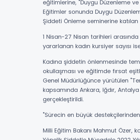
eğitimlerine, "Duygu Düzenleme ve 
Eğitimler sonunda Duygu Düzenlem
Şiddeti Önleme seminerine katılan 
1 Nisan-27 Nisan tarihleri arasında
yararlanan kadın kursiyer sayısı is
Kadına şiddetin önlenmesinde temel
okullaşması ve eğitimde fırsat eşi
Genel Müdürlüğünce yürütülen "Tem
kapsamında Ankara, Iğdır, Antalya v
gerçekleştirildi.
"Sürecin en büyük destekçilerinden 
Milli Eğitim Bakanı Mahmut Özer, k
Yönelik Şiddetle Mücadele 2022 Yılı