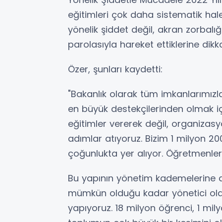
eğitimleri çok daha sistematik hale
yönelik şiddet değil, akran zorbalığı
parolasıyla hareket ettiklerine dikka
Özer, şunları kaydetti:
"Bakanlık olarak tüm imkanlarımızl
en büyük destekçilerinden olmak içi
eğitimler vererek değil, organizasy
adımlar atıyoruz. Bizim 1 milyon 2
çoğunlukta yer alıyor. Öğretmenleri
Bu yapının yönetim kademelerine de
mümkün olduğu kadar yönetici olar
yapıyoruz. 18 milyon öğrenci, 1 mily