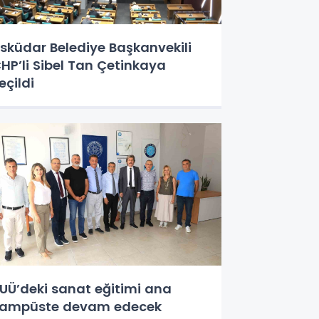
sküdar Belediye Başkanvekili
HP’li Sibel Tan Çetinkaya
eçildi
UÜ’deki sanat eğitimi ana
ampüste devam edecek