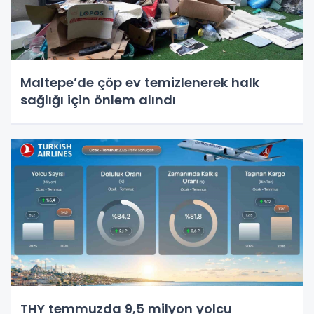
Maltepe’de çöp ev temizlenerek halk
sağlığı için önlem alındı
THY temmuzda 9,5 milyon yolcu