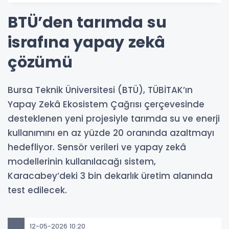
BTÜ’den tarımda su
israfına yapay zekâ
çözümü
Bursa Teknik Üniversitesi (BTÜ), TÜBİTAK’ın
Yapay Zekâ Ekosistem Çağrısı çerçevesinde
desteklenen yeni projesiyle tarımda su ve enerji
kullanımını en az yüzde 20 oranında azaltmayı
hedefliyor. Sensör verileri ve yapay zekâ
modellerinin kullanılacağı sistem,
Karacabey’deki 3 bin dekarlık üretim alanında
test edilecek.
12-05-2026 10:20