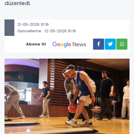
düzenledi.
12-05-2026 10:16
Güncelleme : 12-05-2026 10:16
Abone Ol