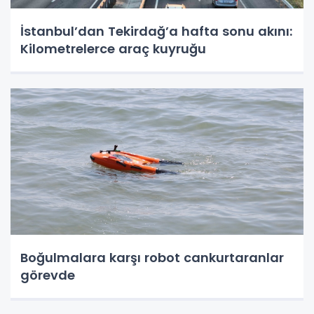
İstanbul’dan Tekirdağ’a hafta sonu akını:
Kilometrelerce araç kuyruğu
Boğulmalara karşı robot cankurtaranlar
görevde