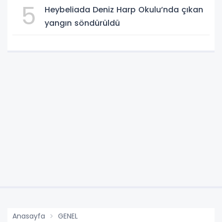
5
Heybeliada Deniz Harp Okulu’nda çıkan
yangın söndürüldü
Anasayfa
GENEL