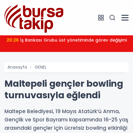
20:26
İş Bankası Grubu üst yönetiminde görev değişimi
Anasayfa
GENEL
Maltepeli gençler bowling
turnuvasıyla eğlendi
Maltepe Belediyesi, 19 Mayıs Atatürk’ü Anma,
Gençlik ve Spor Bayramı kapsamında 16-25 yaş
arasındaki gençler için ücretsiz bowling etkinliği