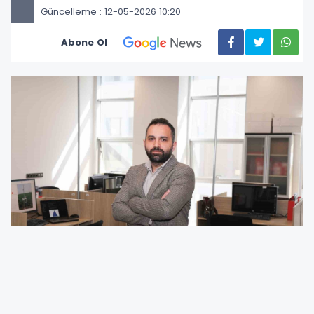
Güncelleme : 12-05-2026 10:20
Abone Ol
Bursa Teknik Üniversitesi (BTÜ), TÜBİTAK’ın