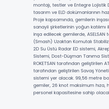
montajı, testler ve Entegre Lojistik D
tasarım ve ELD dokümanlarının hazı
Proje kapsamında, gemilerin inşas
sanayii şirketlerinin yoğun katılımı 
inşa edilecek gemilerde, ASELSAN t
(Smash) Uzaktan Komutalı Stabili
2D Su Üstü Radar ED sistemi, Akrep
Sistemi, Dost-Düşman Tanıma Sistem
ROKETSAN tarafından geliştirilen
tarafından geliştirilen Savaş Yöne
sistemi yer alacak. 99,56 metre 
gemiler, 26 knot maksimum hıza, hel
personel kapasitesine sahip olaca