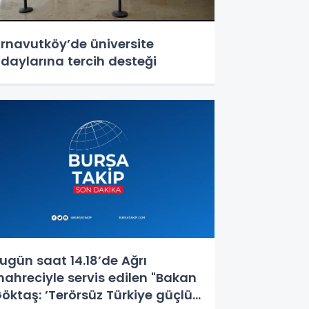
rnavutköy’de üniversite
daylarına tercih desteği
ugün saat 14.18’de Ağrı
ahreciyle servis edilen "Bakan
öktaş: ’Terörsüz Türkiye güçlü