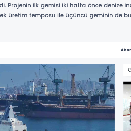
i. Projenin ilk gemisi iki hafta önce denize in
sek üretim temposu ile üçüncü geminin de bu
Abon
G