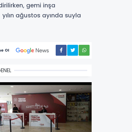
dirilirken, gemi inşa
 yılın ağustos ayında suyla
e Ol
ENEL