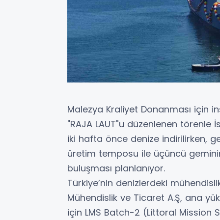
Malezya Kraliyet Donanması için inş
"RAJA LAUT"u düzenlenen törenle İst
iki hafta önce denize indirilirken,
üretim temposu ile üçüncü geminin
buluşması planlanıyor.
Türkiye’nin denizlerdeki mühendisl
Mühendislik ve Ticaret A.Ş, ana yü
için LMS Batch-2 (Littoral Mission