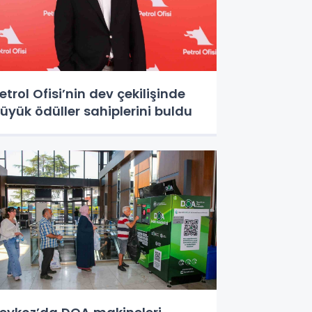
etrol Ofisi’nin dev çekilişinde
üyük ödüller sahiplerini buldu