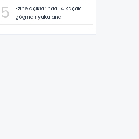
söndürüldü
5
Ezine açıklarında 14 kaçak
göçmen yakalandı