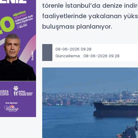
törenle İstanbul’da denize indird
faaliyetlerinde yakalanan yük
buluşması planlanıyor.
08-06-2026 09:28
Güncelleme : 08-06-2026 09:28