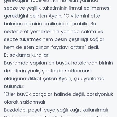
gerektiğini ifade etti. Kırmızı etin yanında
sebze ve yeşillik tüketiminin ihmal edilmemesi
gerektiğini belirten Aydın, "C vitamini ette
bulunan demirin emilimini arttırabilir. Bu
nedenle et yemeklerinin yanında salata ve
sebze tüketmek hem besin çeşitliliği sağlar
hem de eten alınan faydayı arttırır" dedi.
Et saklama kuralları
Bayramda yapılan en büyük hatalardan birinin
de etlerin yanlış şartlarda saklanması
olduğuna dikkat çeken Aydın, şu uyarılarda
bulundu:
"Etler büyük parçalar halinde değil, porsiyonluk
olarak saklanmalı
Buzdolabı poşeti veya yağlı kağıt kullanılmalı