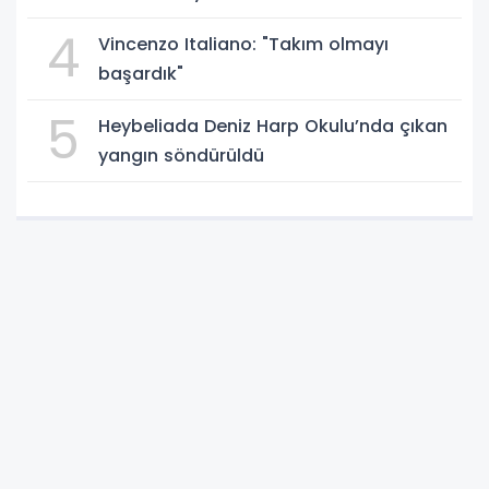
4
Vincenzo Italiano: "Takım olmayı
başardık"
5
Heybeliada Deniz Harp Okulu’nda çıkan
yangın söndürüldü