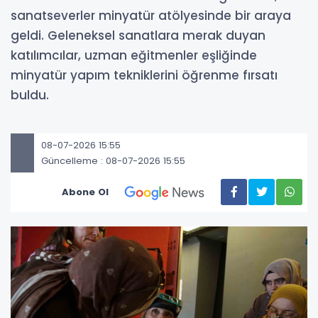
sanatseverler minyatür atölyesinde bir araya
geldi. Geleneksel sanatlara merak duyan
katılımcılar, uzman eğitmenler eşliğinde
minyatür yapım tekniklerini öğrenme fırsatı
buldu.
08-07-2026 15:55
Güncelleme : 08-07-2026 15:55
Abone Ol