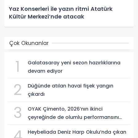
Yaz Konserleri ile yazın ritmi Atatürk
Kültür Merkezi’nde atacak
Çok Okunanlar
1
Galatasaray yeni sezon hazırlıklarına
devam ediyor
2
Düğünde atılan havai fişek yangın
çıkardı
3
OYAK Çimento, 2026’nın ikinci
çeyreğinde de olumlu performansını
sürdürdü
4
Heybeliada Deniz Harp Okulu’nda çıkan