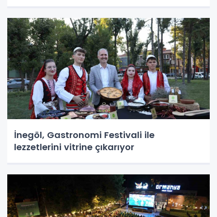
İnegöl, Gastronomi Festivali ile
lezzetlerini vitrine çıkarıyor