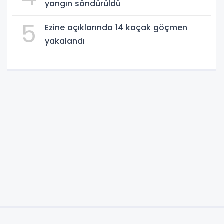
yangın söndürüldü
5
Ezine açıklarında 14 kaçak göçmen
yakalandı