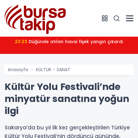
23:23
Düğünde atılan havai fişek yangın çıkardı
Anasayfa
KÜLTÜR - SANAT
Kültür Yolu Festivali’nde
minyatür sanatına yoğun
ilgi
Sakarya’da bu yıl ilk kez gerçekleştirilen Türkiye
Kültür Yolu Festivali’nin dördüncü gününde,