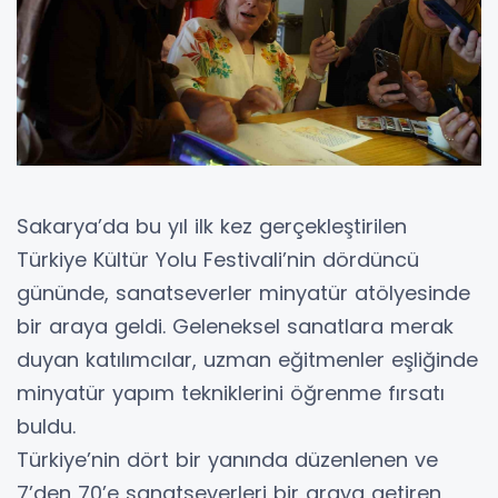
Sakarya’da bu yıl ilk kez gerçekleştirilen
Türkiye Kültür Yolu Festivali’nin dördüncü
gününde, sanatseverler minyatür atölyesinde
bir araya geldi. Geleneksel sanatlara merak
duyan katılımcılar, uzman eğitmenler eşliğinde
minyatür yapım tekniklerini öğrenme fırsatı
buldu.
Türkiye’nin dört bir yanında düzenlenen ve
7’den 70’e sanatseverleri bir araya getiren