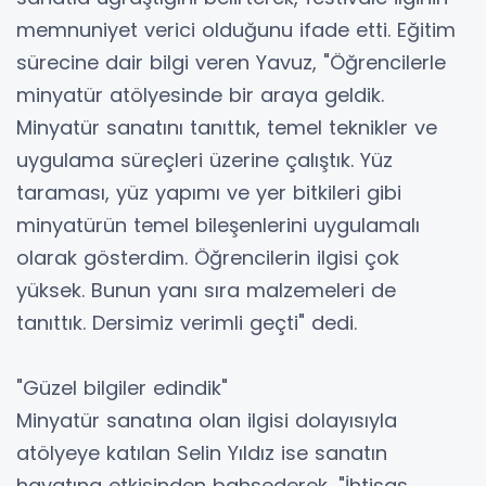
memnuniyet verici olduğunu ifade etti. Eğitim
sürecine dair bilgi veren Yavuz, "Öğrencilerle
minyatür atölyesinde bir araya geldik.
Minyatür sanatını tanıttık, temel teknikler ve
uygulama süreçleri üzerine çalıştık. Yüz
taraması, yüz yapımı ve yer bitkileri gibi
minyatürün temel bileşenlerini uygulamalı
olarak gösterdim. Öğrencilerin ilgisi çok
yüksek. Bunun yanı sıra malzemeleri de
tanıttık. Dersimiz verimli geçti" dedi.
"Güzel bilgiler edindik"
Minyatür sanatına olan ilgisi dolayısıyla
atölyeye katılan Selin Yıldız ise sanatın
hayatına etkisinden bahsederek, "İhtisas