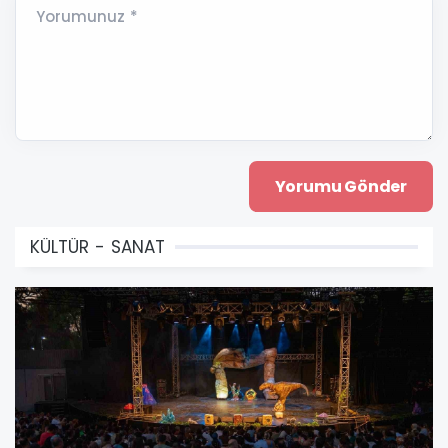
Yorumunuz *
KÜLTÜR - SANAT