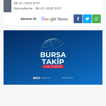
08-07-2026 15:57
Güncelleme : 08-07-2026 15:57
Abone Ol
İstanbul Bayrampaşa’daki 15 Temmuz