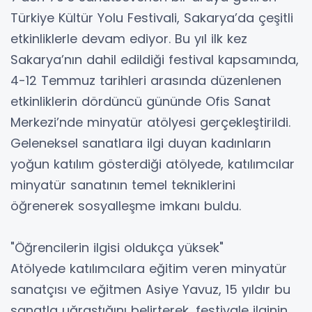
Türkiye Kültür Yolu Festivali, Sakarya’da çeşitli
etkinliklerle devam ediyor. Bu yıl ilk kez
Sakarya’nın dahil edildiği festival kapsamında,
4-12 Temmuz tarihleri arasında düzenlenen
etkinliklerin dördüncü gününde Ofis Sanat
Merkezi’nde minyatür atölyesi gerçekleştirildi.
Geleneksel sanatlara ilgi duyan kadınların
yoğun katılım gösterdiği atölyede, katılımcılar
minyatür sanatının temel tekniklerini
öğrenerek sosyalleşme imkanı buldu.
"Öğrencilerin ilgisi oldukça yüksek"
Atölyede katılımcılara eğitim veren minyatür
sanatçısı ve eğitmen Asiye Yavuz, 15 yıldır bu
sanatla uğraştığını belirterek, festivale ilginin