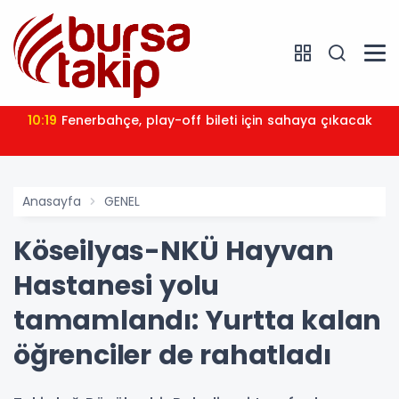
10:19
Fenerbahçe, play-off bileti için sahaya çıkacak
Anasayfa
GENEL
Köseilyas-NKÜ Hayvan
Hastanesi yolu
tamamlandı: Yurtta kalan
öğrenciler de rahatladı