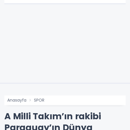
Anasayfa
SPOR
A Milli Takım’ın rakibi
Paraguay’ın Dünya