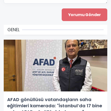
GENEL
AFAD gönüllüsü vatandaşların saha
eğitimleri kamerada: "İstanbul’da 17 bine