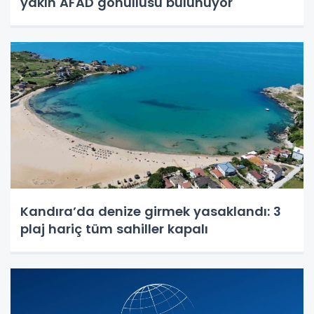
yakın AFAD gönüllüsü bulunuyor"
Kandıra’da denize girmek yasaklandı: 3
plaj hariç tüm sahiller kapalı