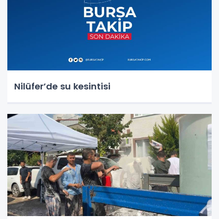
Nilüfer’de su kesintisi