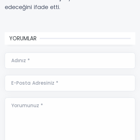
edeceğini ifade etti.
YORUMLAR
Adınız *
E-Posta Adresiniz *
Yorumunuz *