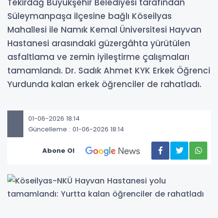
Tekirdağ Büyükşehir Belediyesi tarafından
Süleymanpaşa ilçesine bağlı Köseilyas
Mahallesi ile Namık Kemal Üniversitesi Hayvan
Hastanesi arasındaki güzergâhta yürütülen
asfaltlama ve zemin iyileştirme çalışmaları
tamamlandı. Dr. Sadık Ahmet KYK Erkek Öğrenci
Yurdunda kalan erkek öğrenciler de rahatladı.
01-06-2026 18:14
Güncelleme : 01-06-2026 18:14
Abone Ol