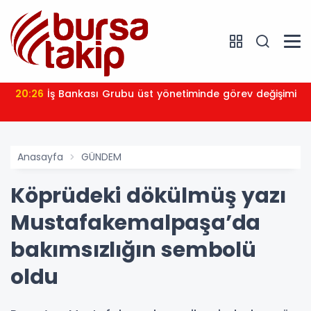
20:26
İş Bankası Grubu üst yönetiminde görev değişimi
Anasayfa
GÜNDEM
Köprüdeki dökülmüş yazı
Mustafakemalpaşa’da
bakımsızlığın sembolü
oldu