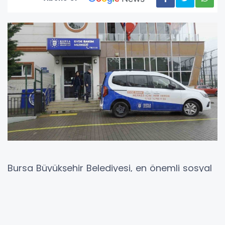
Bursa Büyükşehir Belediyesi, en önemli sosyal
sorumluluk projelerinden biri olan Evde Bakım
ve Ambulans Hizmetleri ile Kurban
Bayramı’nda da ihtiyaç sahibi vatandaşlara