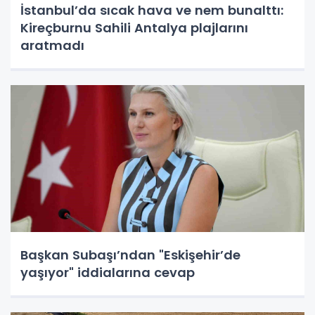
İstanbul’da sıcak hava ve nem bunalttı:
Kireçburnu Sahili Antalya plajlarını
aratmadı
Başkan Subaşı’ndan "Eskişehir’de
yaşıyor" iddialarına cevap