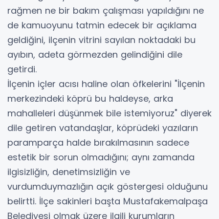
rağmen ne bir bakım çalışması yapıldığını ne
de kamuoyunu tatmin edecek bir açıklama
geldiğini, ilçenin vitrini sayılan noktadaki bu
ayıbın, adeta görmezden gelindiğini dile
getirdi.
İlçenin içler acısı haline olan öfkelerini "İlçenin
merkezindeki köprü bu haldeyse, arka
mahalleleri düşünmek bile istemiyoruz" diyerek
dile getiren vatandaşlar, köprüdeki yazıların
paramparça halde bırakılmasının sadece
estetik bir sorun olmadığını; aynı zamanda
ilgisizliğin, denetimsizliğin ve
vurdumduymazlığın açık göstergesi olduğunu
belirtti. İlçe sakinleri başta Mustafakemalpaşa
Belediyesi olmak üzere ilgili kurumların