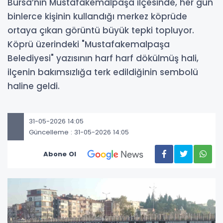
Bursa’nın Mustafakemalpaşa ilçesinde, her gün
binlerce kişinin kullandığı merkez köprüde
ortaya çıkan görüntü büyük tepki topluyor.
Köprü üzerindeki "Mustafakemalpaşa
Belediyesi" yazısının harf harf dökülmüş hali,
ilçenin bakımsızlığa terk edildiğinin sembolü
haline geldi.
31-05-2026 14:05
Güncelleme : 31-05-2026 14:05
Abone Ol