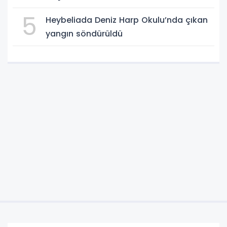
5
Heybeliada Deniz Harp Okulu’nda çıkan
yangın söndürüldü