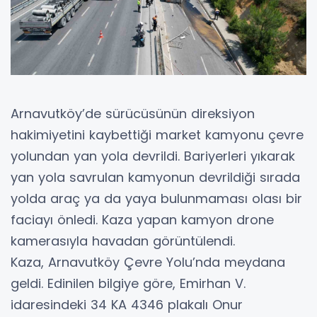
Arnavutköy’de sürücüsünün direksiyon
hakimiyetini kaybettiği market kamyonu çevre
yolundan yan yola devrildi. Bariyerleri yıkarak
yan yola savrulan kamyonun devrildiği sırada
yolda araç ya da yaya bulunmaması olası bir
faciayı önledi. Kaza yapan kamyon drone
kamerasıyla havadan görüntülendi.
Kaza, Arnavutköy Çevre Yolu’nda meydana
geldi. Edinilen bilgiye göre, Emirhan V.
idaresindeki 34 KA 4346 plakalı Onur