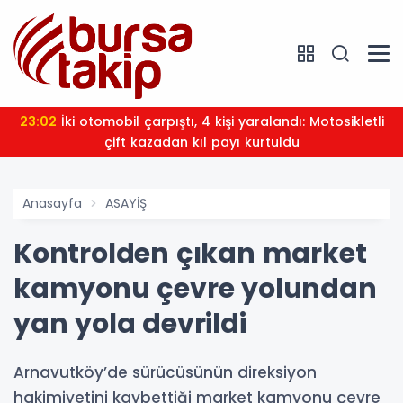
23:02
İki otomobil çarpıştı, 4 kişi yaralandı: Motosikletli
çift kazadan kıl payı kurtuldu
Anasayfa
ASAYİŞ
Kontrolden çıkan market
kamyonu çevre yolundan
yan yola devrildi
Arnavutköy’de sürücüsünün direksiyon
hakimiyetini kaybettiği market kamyonu çevre