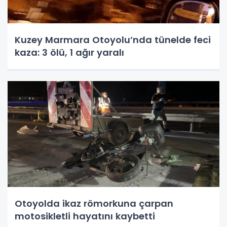
Kuzey Marmara Otoyolu’nda tünelde feci
kaza: 3 ölü, 1 ağır yaralı
Otoyolda ikaz römorkuna çarpan
motosikletli hayatını kaybetti