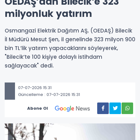
OEDAŞ’dan Bilecik’e 323
milyonluk yatırım
Osmangazi Elektrik Dağıtım AŞ, (OEDAŞ) Bilecik
İl Müdürü Mesut Şen, il genelinde 323 milyon 900
bin TL’lik yatırım yapacaklarını söyleyerek,
"Bilecik’te 100 kişiye dolaylı istihdam
sağlayacak" dedi.
07-07-2026 15:31
Güncelleme : 07-07-2026 15:31
Abone Ol