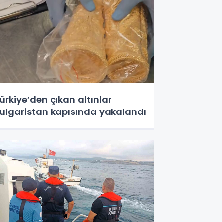
ürkiye’den çıkan altınlar
ulgaristan kapısında yakalandı