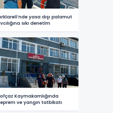
ırklareli’nde yasa dışı palamut
vcılığına sıkı denetim
ofçaz Kaymakamlığında
eprem ve yangın tatbikatı