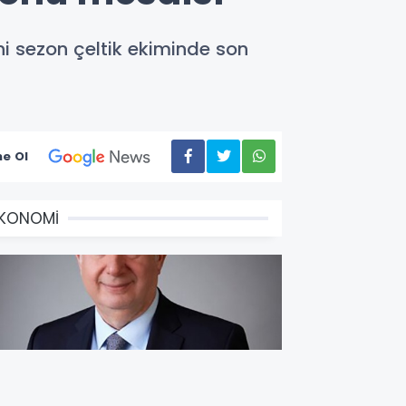
i sezon çeltik ekiminde son
e Ol
EKONOMİ