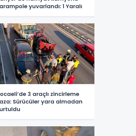
arampole yuvarlandı: 1 Yaralı
ocaeli’de 3 araçlı zincirleme
aza: Sürücüler yara almadan
urtuldu