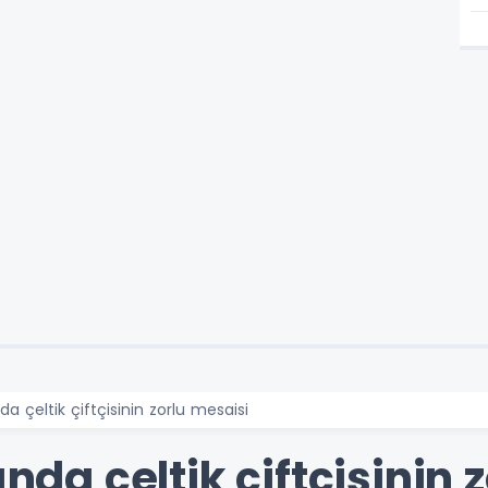
da çeltik çiftçisinin zorlu mesaisi
ında çeltik çiftçisinin 