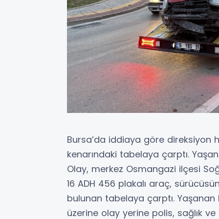
Bursa’da iddiaya göre direksiyon h
kenarındaki tabelaya çarptı. Yaşa
Olay, merkez Osmangazi ilçesi So
16 ADH 456 plakalı araç, sürücüsü
bulunan tabelaya çarptı. Yaşanan 
üzerine olay yerine polis, sağlık ve