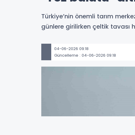
Türkiye’nin önemli tarım merke
günlere girilirken çeltik tavası 
04-06-2026 09:18
Güncelleme : 04-06-2026 09:18