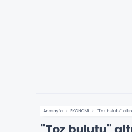
Anasayfa
EKONOMİ
"Toz bulutu" altın
"Toz bulutu" alt