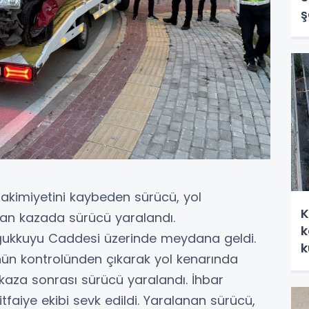
ş
akimiyetini kaybeden sürücü, yol
K
nan kazada sürücü yaralandı.
k
ğukkuyu Caddesi üzerinde meydana geldi.
k
nün kontrolünden çıkarak yol kenarında
kaza sonrası sürücü yaralandı. İhbar
 itfaiye ekibi sevk edildi. Yaralanan sürücü,